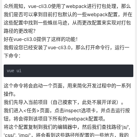
众所周知，vue-cli3.0使用了webpack进行打包处理，那么
我们是否可以拿到目前打包默认的一些webpack配置，并在
这些配置中找到一些蛛丝马迹，从而更改配置来实现对打包
路径的更改呢？
好在vue-cli3.0提供了这样的功能！
我假设您已经安装了vue-cli3.0，那么打开命令行，运行一
下命令：
vue ui
这个命令将会启动一个页面，用来简化开发过程中的一系列
操作。
我们先导入当前项目（自己摸索下，此处不展开详说）。
我们进入<任务>页面，点击inspect选项卡，并点击运行按
钮，将会得到该项目下所有的webpack配置项。
将这个配置复制到我们的编辑器中，然后我们查找路径'js/',
'css/', 'img/'，将会看到这些路径所配置的一些地方，我的