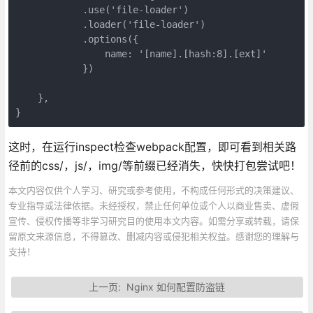
            .use('file-loader')

            .loader('file-loader')

            .options({

                name: '[name].[hash:8].[ext]'

            })

    },

}
这时，在运行inspect检查webpack配置，即可看到相关路
径前的css/，js/，img/等前缀已经消失，快快打包尝试吧！
本文内容仅供个人学习、研究或参考使用，不构成任何形式的决策建议、
专业指导或法律依据。未经授权，禁止任何单位或个人以商业售卖、虚假
宣传、侵权传播等非学习研究目的使用本文内容。如需分享或转载，请保
留原文来源信息，不得篡改、删减内容或侵犯相关权益。感谢您的理解与
支持！
上一页:
Nginx 如何配置防盗链