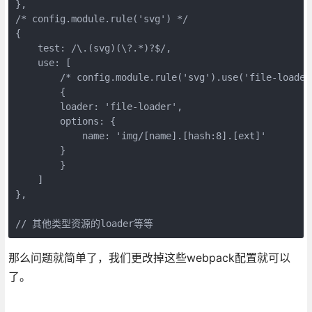
},

/* config.module.rule('svg') */

{

    test: /\.(svg)(\?.*)?$/,

    use: [

        /* config.module.rule('svg').use('file-loader'
        {

        loader: 'file-loader',

        options: {

            name: 'img/[name].[hash:8].[ext]'

        }

        }

    ]

},

// 其他类型资源的loader等等
那么问题就简单了，我们更改掉这些webpack配置就可以
了。