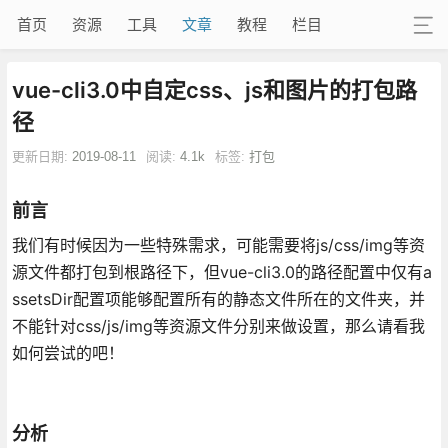
首页
资源
工具
文章
教程
栏目
vue-cli3.0中自定css、js和图片的打包路
径
更新日期:
2019-08-11
阅读:
4.1k
标签:
打包
前言
我们有时候因为一些特殊需求，可能需要将js/css/img等资
源文件都打包到根路径下，但vue-cli3.0的路径配置中仅有a
ssetsDir配置项能够配置所有的静态文件所在的文件夹，并
不能针对css/js/img等资源文件分别来做设置，那么请看我
如何尝试的吧！
分析