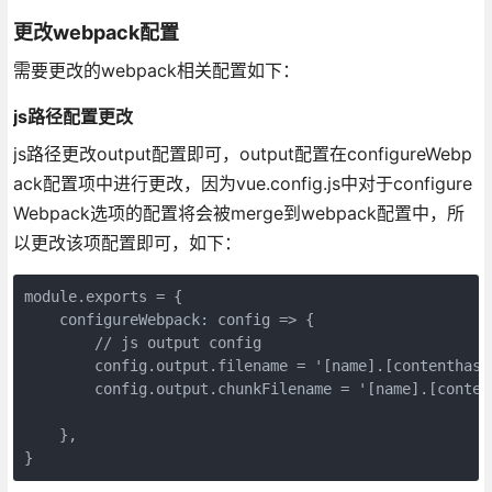
更改webpack配置
需要更改的webpack相关配置如下：
js路径配置更改
js路径更改output配置即可，output配置在configureWebp
ack配置项中进行更改，因为vue.config.js中对于configure
Webpack选项的配置将会被merge到webpack配置中，所
以更改该项配置即可，如下：
module.exports = {

    configureWebpack: config => {

        // js output config

        config.output.filename = '[name].[contenthash:
        config.output.chunkFilename = '[name].[content
    },

}