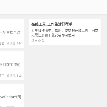
在线工具_工作生活好帮手
分享各种简单、易用、便捷的在线工具，网友
化配置挨个过
无需注册和下载安装即可使用
点击查看
打包
阅读量:
394
下目前主流的
打包
阅读量:
813
cript代码