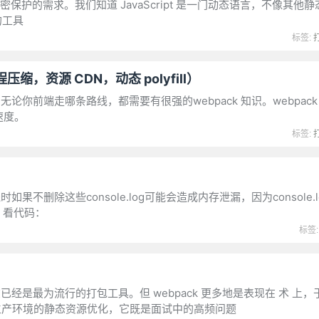
密保护的需求。我们知道 JavaScript 是一门动态语言，不像其他
的工具
标签:
，资源 CDN，动态 polyfill）
论你前端走哪条路线，都需要有很强的webpack 知识。webpack
速度。
标签:
如果不删除这些console.log可能会造成内存泄漏，因为console.
，看代码：
标签
已经是最为流行的打包工具。但 webpack 更多地是表现在 术 上
生产环境的静态资源优化，它既是面试中的高频问题