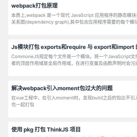
webpack打包原理
本质上,webpack 是一个现代 JavaScript 应用程序的静态模
关系图(dependency graph),其中包含应用程序需要的每
Js模块打包 exports和require 与 export和imp
CommoneJS规定每个文件是一个模块。将一个JavaScrip
者的顶层作用域是全局作用域，在进行变量及函数声明时会污
解决webpack引入moment包过大的问题
在vue工程中，在引入moment时，发现build之后的包比不引
也一起打包
使用 pkg 打包 ThinkJS 项目