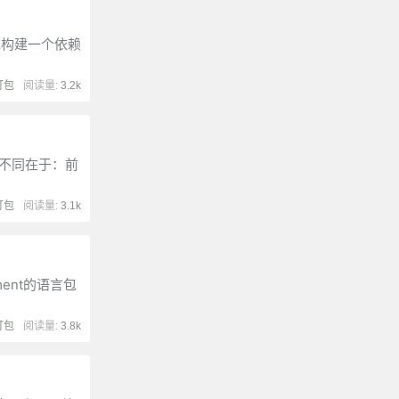
递归地构建一个依赖
打包
阅读量:
3.2k
大的不同在于：前
打包
阅读量:
3.1k
ent的语言包
打包
阅读量:
3.8k