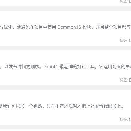
标签:
行优化，请避免在项目中使用 CommonJS 模块，并且整个项目都
标签:
 rollup，以发布时间为顺序。Grunt：最老牌的打包工具，它运用配置
标签:
需要，所以我们可以加一个判断，只在生产环境时才把上述配置代码加上。
标签: