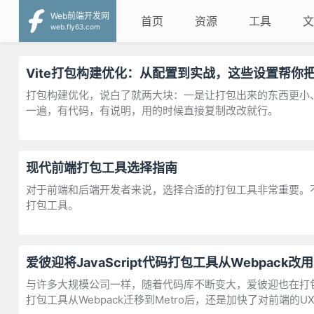
Web前端开发网
首页
资源
工具
文
web.fly63.com
Vite打包构建优化：从配置到实战，这些设置帮你
打包构建优化，说白了就两大块：一是让打包出来的东西更小
一遍，有代码，有说明，用的时候直接复制改改就行。
现代前端打包工具选择指南
对于前端和后端开发者来说，选择合适的打包工具非常重要。
打包工具。
爱彼迎将JavaScript代码打包工具从Webpack改
与许多大规模公司一样，随着代码库不断变大，爱彼迎也在打包工具
打包工具从Webpack迁移到Metro后，还是加快了对前端的U