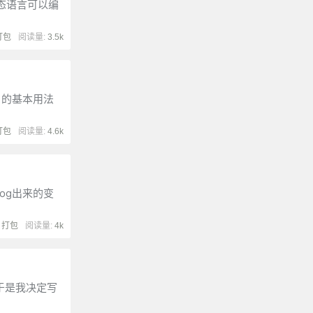
静态语言可以编
打包
阅读量:
3.5k
 的基本用法
打包
阅读量:
4.6k
log出来的变
:
打包
阅读量:
4k
，于是我决定写