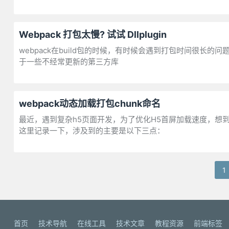
Webpack 打包太慢? 试试 Dllplugin
webpack在build包的时候，有时候会遇到打包时间很长的
于一些不经常更新的第三方库
webpack动态加载打包chunk命名
最近，遇到复杂h5页面开发，为了优化H5首屏加载速度，想到使
这里记录一下，涉及到的主要是以下三点：
1
首页
技术导航
在线工具
技术文章
教程资源
前端标签