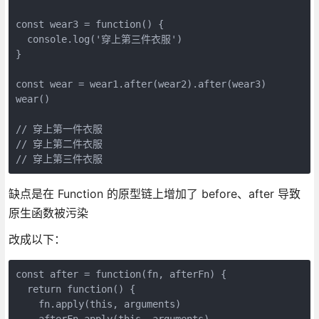
const wear3 = function() {

  console.log('穿上第三件衣服')

}

const wear = wear1.after(wear2).after(wear3)

wear()

// 穿上第一件衣服

// 穿上第二件衣服

// 穿上第三件衣服
缺点是在 Function 的原型链上增加了 before、after 导致
原生函数被污染
改成以下：
const after = function(fn, afterFn) {

  return function() {

    fn.apply(this, arguments)

    afterFn.apply(this, arguments)
