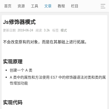
首页
资源
工具
文章
教程
栏目
Js修饰器模式
更新日期:
2019-06-24
阅读:
3.2k
标签:
模式
不会改变原有的对象，而是在其基础上进行拓展。
实现原理
创建一个 A 类
A 类中的属性和方法使用 ES7 中的修饰器语法对类和类的属
性增加功能
实现代码