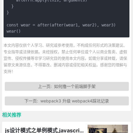
  }

}

const wear = after(after(wear1, wear2), wear3)

wear()
本文内容仅供个人学习、研究或参考使用，不构成任何形式的决策建议、
专业指导或法律依据。未经授权，禁止任何单位或个人以商业售卖、虚假
宣传、侵权传播等非学习研究目的使用本文内容。如需分享或转载，请保
留原文来源信息，不得篡改、删减内容或侵犯相关权益。感谢您的理解与
支持！
上一页:
如何撸一个前端脚手架
下一页:
webpack3 升级 webpack4踩坑记录
相关推荐
js设计模式之单例模式,javascript如何将一个对象设计成单例