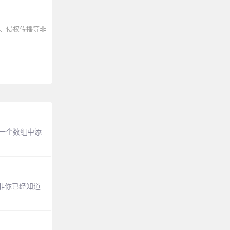
、侵权传播等非
：一个数组中添
除非你已经知道