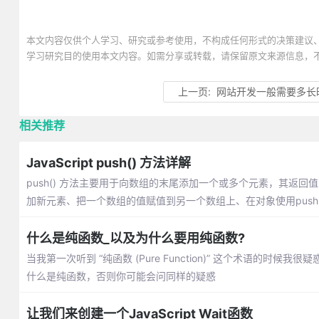
本文内容仅供个人学习、研究或参考使用，不构成任何形式的决策建议
学习研究目的使用本文内容。如需分享或转载，请保留原文来源信息，
上一页:
网站开发一般需要多长
相关推荐
JavaScript push() 方法详解
push() 方法主要用于向数组的末尾添加一个或多个元素，其返回
加新元素、把一个数组的值赋值到另一个数组上、在对象使用push
什么是纯函数_以及为什么要用纯函数?
当我第一次听到 “纯函数 (Pure Function)” 这个术语
什么是纯函数，否则你可能会问同样的疑惑
让我们来创建一个JavaScript Wait函数