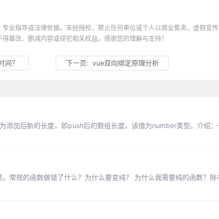
、专业指导或法律依据。未经授权，禁止任何单位或个人以商业售卖、虚假宣传
不得篡改、删减内容或侵犯相关权益。感谢您的理解与支持！
时间？
下一页:
vue双向绑定原理分析
值为添加后新的长度，即push后的数组长度，该值为number类型。介绍
的时候我很疑惑。常规的函数做错了什么？为什么要变纯？ 为什么我需要纯的函数？