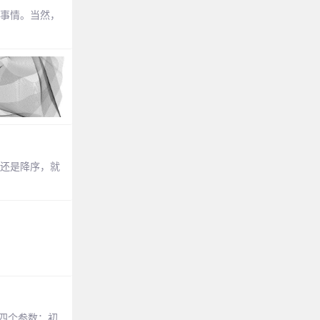
的事情。当然，
序还是降序，就
受四个参数：初