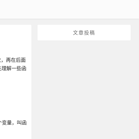
文章投稿
名函数，再在后面
先理解一些函
予一个变量，叫函