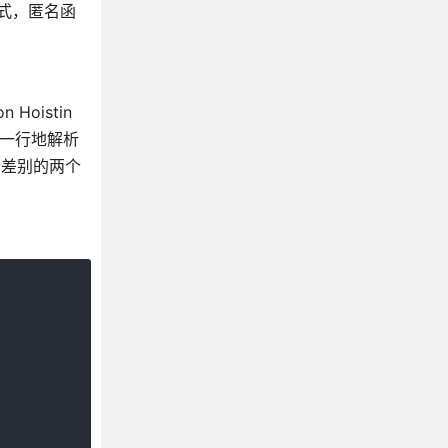
达式，匿名函
Hoistin
行一行地解析
者差别的两个