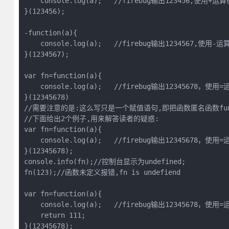
    console.log(a);   //firebug输出123456,使用+运算符
}(123456);

-function(a){

    console.log(a);   //firebug输出1234567,使用-运算
}(1234567);

var fn=function(a){

    console.log(a);   //firebug输出12345678，使用=
}(12345678)           

//需要注意的是:这么写只是一个赋值语句,即把函数匿名函数functio
//下面给出2个例子,用来解答读者的疑惑:

var fn=function(a){

    console.log(a);   //firebug输出12345678，使用=
}(12345678);

console.info(fn);//控制台显示为undefined;

fn(123);//函数未定义报错,fn is undefiend 

var fn=function(a){

    console.log(a);   //firebug输出12345678，使用=
    return 111;

}(12345678);
