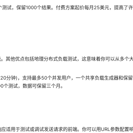
个测试，保留1000个结果。付费方案起价每月25美元，提高了
报告功能。其他优点包括地理分布式负载测试，这意味着你可以从多个
个最多20分钟)，支持最多50个并发用户，一个共享负载生成器和保
00个测试，数据可保留三个月。
应，这些响应适用于测试或调试发送请求的前端。你可以用URL参数配