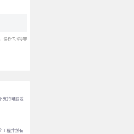
、侵权传播等非
不支持电脑或
个工程井然有