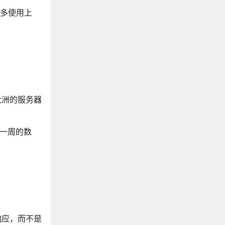
许多使用上
大洲的服务器
留一周的数
置响应，而不是