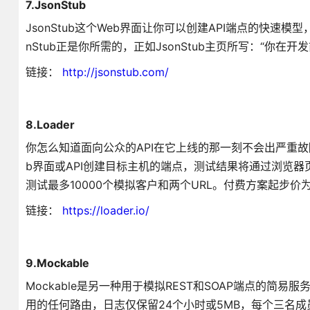
7.JsonStub
JsonStub这个Web界面让你可以创建API端点的快速
nStub正是你所需的，正如JsonStub主页所写：“你在开
链接：
http://jsonstub.com/
8.Loader
你怎么知道面向公众的API在它上线的那一刻不会出严重故
b界面或API创建目标主机的端点，测试结果将通过浏览
测试最多10000个模拟客户和两个URL。付费方案起步价
链接：
https://loader.io/
9.Mockable
Mockable是另一种用于模拟REST和SOAP端点的简
用的任何路由，日志仅保留24个小时或5MB，每个三名