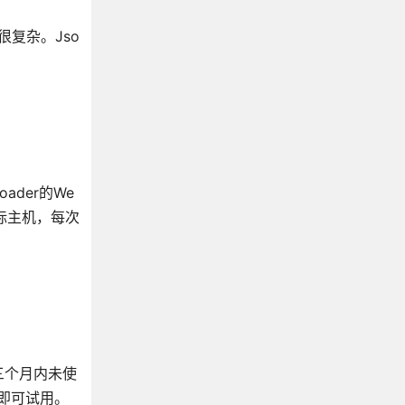
很复杂。Jso
der的We
标主机，每次
了三个月内未使
即可试用。