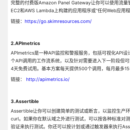
完整的付费版Amazon Panel Gateway让你可以使用
EC2和AWS Lambda上构建的应用程序或“任何Web应用程
链接：
https://go.skimresources.com/
2.APImetrics
APImetrics是一种API监控和警报服务，包括可视化AP
个API调用的工作流系统，以及针对需要进入下一阶段但
4天免费试用。基本方案每天提供500个调用，每月最多15
链接：
http://apimetrics.io/
3.Assertible
Assertible让你可以创建简单的测试或断言，以监控生产环
curl。如果你在默认域之外进行测试，可以按各种标准对测试进行
验证来执行测试。你还可以按计划或通过触发器来执行Assert