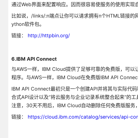
通过Web界面来配置响应。因而很容易使服务的使用实现
比如说，/links/:n端点让你可以请求拥有n个HTML链接
ython软件包。
链接：
http://httpbin.org/
6.IBM API Connect
与AWS一样，IBM Cloud提供了足够可靠的免费版
程序。与AWS一样，IBM Cloud在免费版IBM API Conn
IBM API Connect最初只是一个创建API并将其与
合式API设计以及“将云服务与企业记录系统整合起来”的工
注意，30天不用后，IBM Cloud自动删除任何免费版服
链接：
https://cloud.ibm.com/catalog/services/api-co