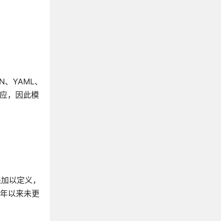
N、YAML、
响应，因此模
格式来加以定义，
16年以来未更