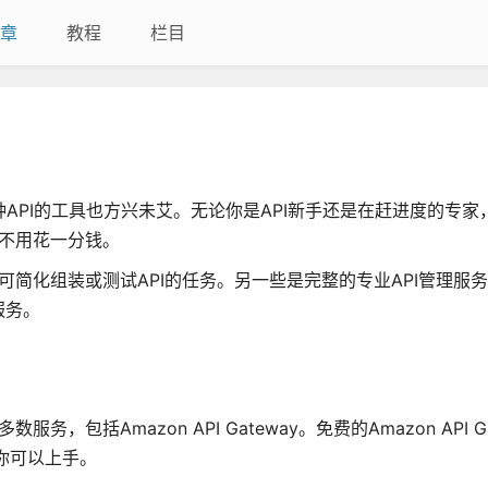
章
教程
栏目
种API的工具也方兴未艾。无论你是API新手还是在赶进度的专
务不用花一分钱。
，可简化组装或测试API的任务。另一些是完整的专业API管理服
服务。
数服务，包括Amazon API Gateway。免费的Amazon API G
让你可以上手。