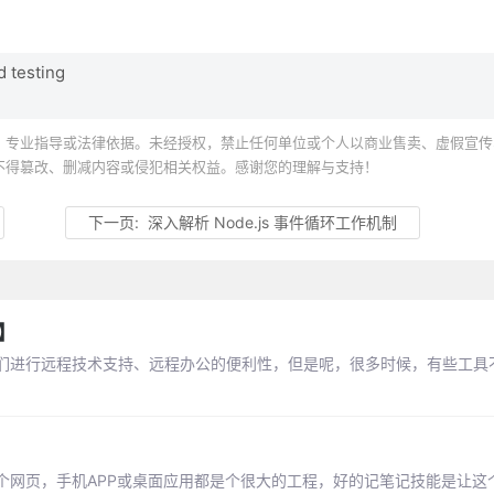
 testing
、专业指导或法律依据。未经授权，禁止任何单位或个人以商业售卖、虚假宣传
不得篡改、删减内容或侵犯相关权益。感谢您的理解与支持！
下一页:
深入解析 Node.js 事件循环工作机制
】
们进行远程技术支持、远程办公的便利性，但是呢，很多时候，有些工具
个网页，手机APP或桌面应用都是个很大的工程，好的记笔记技能是让这