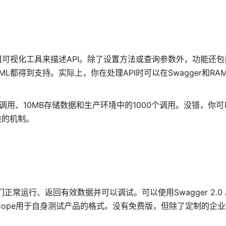
E”，它用一组可视化工具来描述API。除了设置方法或查询参数外，功能还包
ML都得到支持。实际上，你在处理API时可以在Swagger和RA
调用、10MB存储数据和生产环境中的1000个调用。没错，你
类的机制。
们正常运行、返回有效数据并可以调试。可以使用Swagger 2.0 
cope用于自身测试产品的格式。没有免费版，但除了定制的企