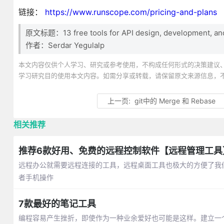
链接：
https://www.runscope.com/pricing-and-plans
原文标题：13 free tools for API design, development, and
作者：Serdar Yegulalp
本文内容仅供个人学习、研究或参考使用，不构成任何形式的决策建议
学习研究目的使用本文内容。如需分享或转载，请保留原文来源信息，
上一页:
git中的 Merge 和 Rebase
相关推荐
推荐6款好用、免费的远程控制软件【远程管理工具
远程办公就需要远程连接的工具，远程桌面工具也极大的方便了我
者手机操作
7款最好的笔记工具
编程容易产生挫折，即使作为一种业余爱好也可能是这样。建立一