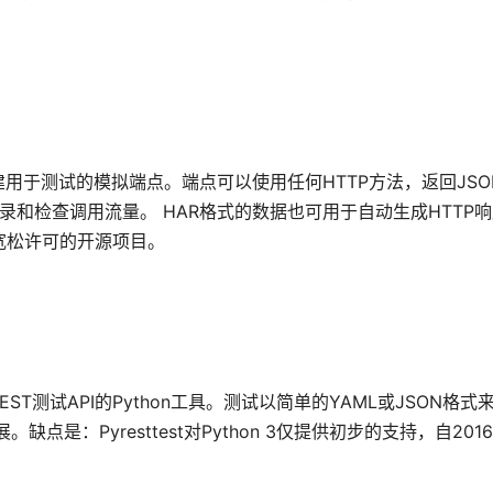
你可以创建用于测试的模拟端点。端点可以使用任何HTTP方法，返回JSO
记录和检查调用流量。 HAR格式的数据也可用于自动生成HTTP
个宽松许可的开源项目。
基准测试和REST测试API的Python工具。测试以简单的YAML或JSON
点是：Pyresttest对Python 3仅提供初步的支持，自20