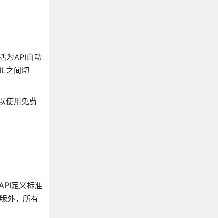
括为API自动
ML之间切
可以使用免费
API定义标准
业版外，所有