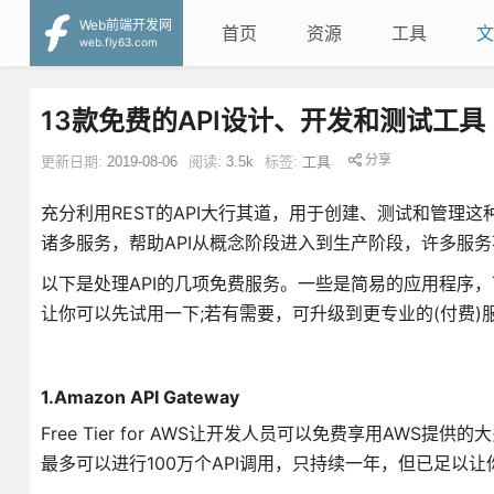
Web前端开发网
首页
资源
工具
文
web.fly63.com
13款免费的API设计、开发和测试工具
分享
更新日期:
2019-08-06
阅读:
3.5k
标签:
工具
充分利用REST的API大行其道，用于创建、测试和管理这
诸多服务，帮助API从概念阶段进入到生产阶段，许多服
以下是处理API​​的几项免费服务。一些是简易的应用程序
让你可以先试用一下;若有需要，可升级到更专业的(付费)
1.Amazon API Gateway
Free Tier for AWS让开发人员可以免费享用AWS提供的大多
最多可以进行100万个API调用，只持续一年，但已足以