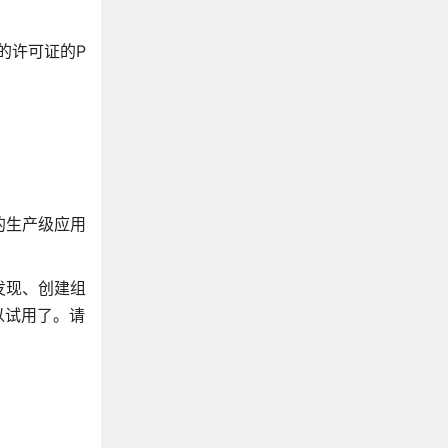
T的许可证的P
的生产级应用
励发现、创建组
以试用了。请