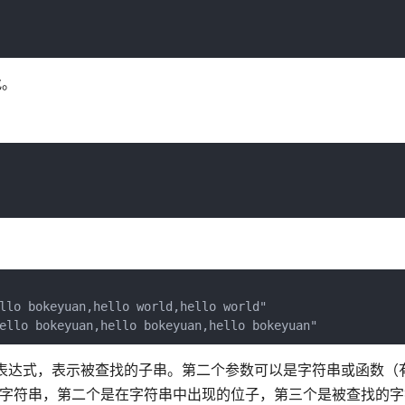
找。
llo bokeyuan,hello world,hello world"

ello bokeyuan,hello bokeyuan,hello bokeyuan"
或正则表达式，表示被查找的子串。第二个参数可以是字符串或函数（
字符串，第二个是在字符串中出现的位子，第三个是被查找的字