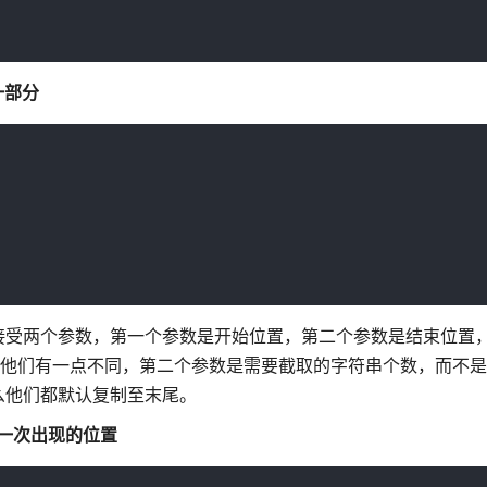
的一部分
一样，可以接受两个参数，第一个参数是开始位置，第二个参数是结束位
()和他们有一点不同，第二个参数是需要截取的字符串个数，而不
么他们都默认复制至末尾。
串中第一次出现的位置