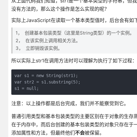
从上面代码我们知道，str1是一个基本类型的字符串，但
没有方法的，那么这个操作是怎么实现的呢？
实际上JavaScript在读取一个基本类型值时，后台会有如
1， 创建基本包装类型（这里是String类型）的一个实例。
2， 在该实例上调用相关方法。
3， 立即销毁该实例。
所以实际上str1在调用方法时可以理解为执行了如下过程：
var s1 = new String(str1);

var str2 = s1.substring(5);

s1 = null;
注意：以上操作都是后台完成，我们并不能察觉到它。
普通引用类型和基本包装类型的主要区别在于对象的生存周
在于内存中，而后台创建的基本包装类型的对象只存在于
添加属性和方法，但最终他们
不会
被保留。