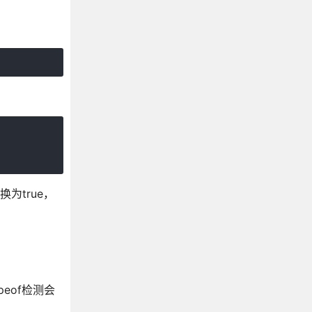
为true，
eof检测会