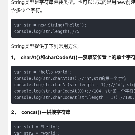
String类型是字符串包装类型。也可以显式的是用new创建
含多少个字符。
var str = new String(“hello”);

console.log(str.length);//5
String类型提供了下列常用方法：
1， charAt()和charCodeAt()—获取某位置上的单个字
var str = "hello world";

console.log(str.charAt(0));//"h",str的第一个字符

console.log(str.charAt(str.length - 1));//"d"，
console.log(str.charCodeAt(0));//104，str第一个字
console.log(str.charCodeAt(str.length - 1));
2， concat()—拼接字符串
var str1 = "hello";

var str2 = "world";
