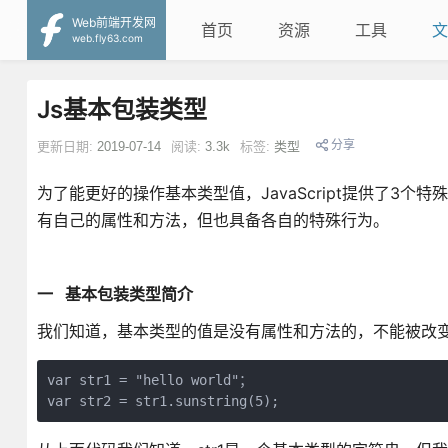
Web前端开发网
首页
资源
工具
文
web.fly63.com
Js基本包装类型
分享
更新日期:
2019-07-14
阅读:
3.3k
标签:
类型
为了能更好的操作基本类型值，JavaScript提供了3个特殊
有自己的属性和方法，但也具备各自的特殊行为。
一 基本包装类型简介
我们知道，基本类型的值是没有属性和方法的，不能被改
var str1 = "hello world"；

var str2 = str1.sunstring(5);