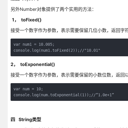
另外Number对象提供了两个实用的方法：
1， toFixed()
接受一个数字作为参数，表示需要保留几位小数，返回
var num1 = 10.005;

console.log(num1.toFixed(2));//"10.01"
2， toExponential()
接受一个数字作为参数，表示需要保留的小数位数，返回
var num = 10;

console.log(num.toExponential(1));//”1.0e+1”
四 String类型