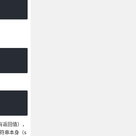
有返回值），
符串本身（s