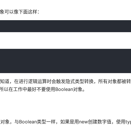
n对象可以像下面这样：
象，我们知道，在进行逻辑运算时会触发隐式类型转换，所有对象都被转换
，所以在工作中最好不要使用Boolean对象。
象，与Boolean类型一样，如果是用new创建数字值，使用typ