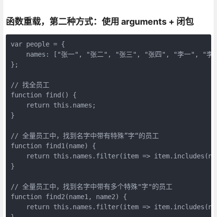
函数重载，第二种方式：使用 arguments + 闭包
var people = {

    names: ["张一", "张二", "张三", "张四", "李一", "李二
};

// 找全员工

function find() {

    return this.names;

}

// 全量员工中，找到名字中带有特殊”字“的员工

function find1(name) {

    return this.names.filter(item => item.includes(nam
}

// 全量员工中，找到名字中带有多个特殊"字"的员工

function find2(name1, name2) {

    return this.names.filter(item => item.includes(na
}
