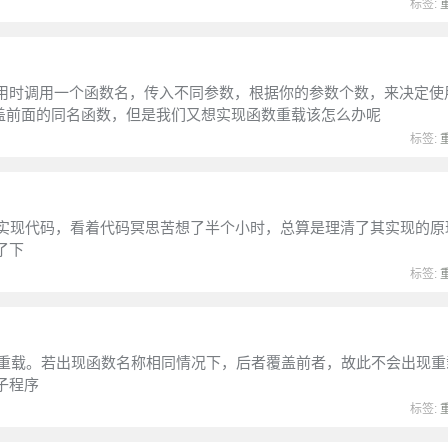
标签:
用时调用一个函数名，传入不同参数，根据你的参数个数，来决定使
盖前面的同名函数，但是我们又想实现函数重载该怎么办呢
标签:
了实现代码，看着代码冥思苦想了半个小时，总算是理清了其实现的原
了下
标签:
 不支持函数重载。若出现函数名称相同情况下，后者覆盖前者，故此不会出现
子程序
标签: