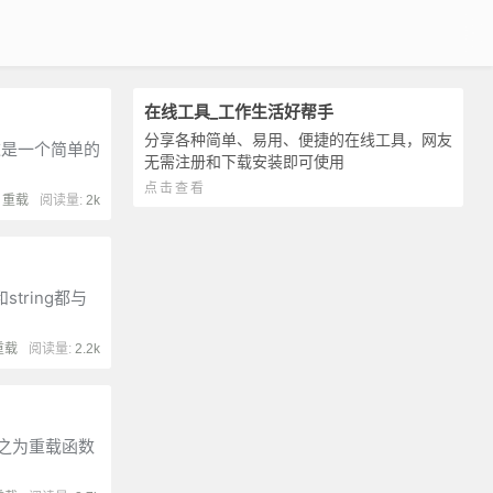
在线工具_工作生活好帮手
分享各种简单、易用、便捷的在线工具，网友
这是一个简单的
无需注册和下载安装即可使用
点击查看
:
重载
阅读量:
2k
tring都与
重载
阅读量:
2.2k
之为重载函数