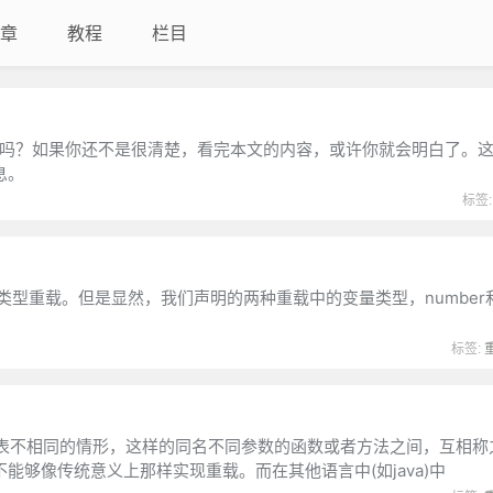
章
教程
栏目
的吗？如果你还不是很清楚，看完本文的内容，或许你就会明白了。
息。
标签
的类型重载。但是显然，我们声明的两种重载中的变量类型，number和s
标签:
表不相同的情形，这样的同名不同参数的函数或者方法之间，互相称
S函数不能够像传统意义上那样实现重载。而在其他语言中(如java)中