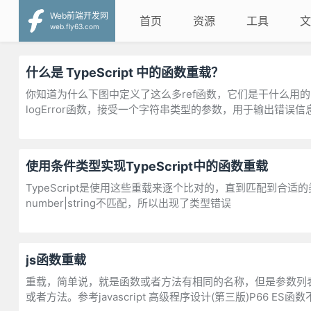
Web前端开发网
首页
资源
工具
文
web.fly63.com
什么是 TypeScript 中的函数重载？
你知道为什么下图中定义了这么多ref函数，它们是干什么用
logError函数，接受一个字符串类型的参数，用于输出错误信
使用条件类型实现TypeScript中的函数重载
TypeScript是使用这些重载来逐个比对的，直到匹配到合适
number|string不匹配，所以出现了类型错误
js函数重载
重载，简单说，就是函数或者方法有相同的名称，但是参数列
或者方法。参考javascript 高级程序设计(第三版)P66 E