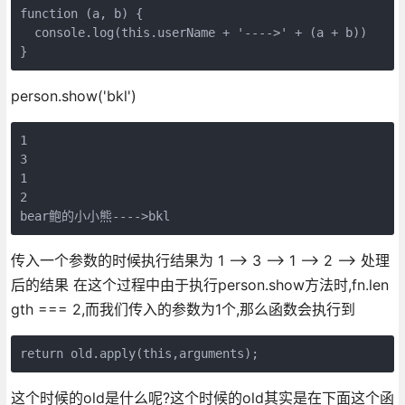
function (a, b) {

  console.log(this.userName + '---->' + (a + b))

person.show('bkl')
1

3

1

2

传入一个参数的时候执行结果为 1 --> 3 --> 1 --> 2 --> 处理
后的结果 在这个过程中由于执行person.show方法时,fn.len
gth === 2,而我们传入的参数为1个,那么函数会执行到
这个时候的old是什么呢?这个时候的old其实是在下面这个函