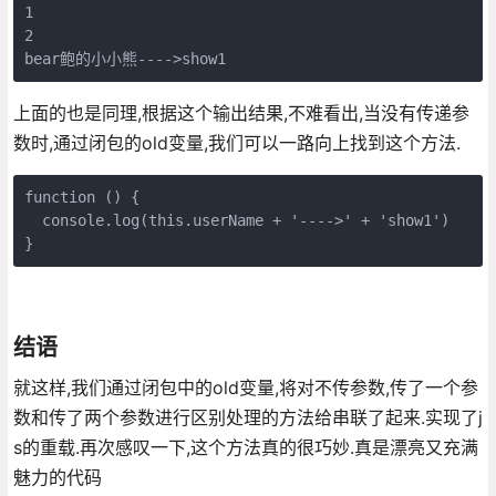
1

2

上面的也是同理,根据这个输出结果,不难看出,当没有传递参
数时,通过闭包的old变量,我们可以一路向上找到这个方法.
function () {

  console.log(this.userName + '---->' + 'show1')

}
结语
就这样,我们通过闭包中的old变量,将对不传参数,传了一个参
数和传了两个参数进行区别处理的方法给串联了起来.实现了j
s的重载.再次感叹一下,这个方法真的很巧妙.真是漂亮又充满
魅力的代码