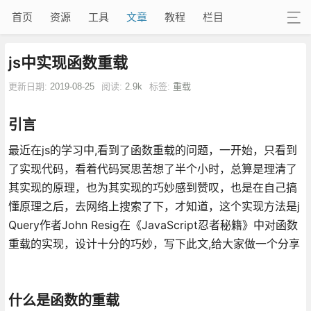
首页
资源
工具
文章
教程
栏目
js中实现函数重载
更新日期:
2019-08-25
阅读:
2.9k
标签:
重载
引言
最近在js的学习中,看到了函数重载的问题，一开始，只看到
了实现代码，看着代码冥思苦想了半个小时，总算是理清了
其实现的原理，也为其实现的巧妙感到赞叹，也是在自己搞
懂原理之后，去网络上搜索了下，才知道，这个实现方法是j
Query作者John Resig在《JavaScript忍者秘籍》中对函数
重载的实现，设计十分的巧妙，写下此文,给大家做一个分享
什么是函数的重载