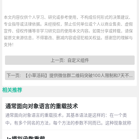
本文内容仅供个人学习、研究或参考使用，不构成任何形式的决策建议、
专业指导或法律依据。未经授权，禁止任何单位或个人以商业售卖、虚假
宣传、侵权传播等非学习研究目的使用本文内容。如需分享或转载，请保
留原文来源信息，不得篡改、删减内容或侵犯相关权益。感谢您的理解与
支持！
上一页:
自定义组件
下一页:
【小草活码】提供微信群二维码突破100人限制和7天不过期的方法
相关推荐
通常面向对象语言的重载技术
通常面向对象语言的重载技术，其基本语法是这样的：在一个类
中，有多个同名的方法，每个方法的参数不同而已。这种现象就称
为“重载”