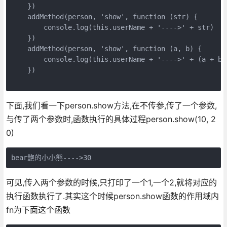
    })

    addMethod(person, 'show', function (str) {

        console.log(this.userName + '---->' + str)

    })

    addMethod(person, 'show', function (a, b) {

        console.log(this.userName + '---->' + (a + b))
    })

下面,我们看一下person.show方法,在不传参,传了一个参数,
与传了两个参数时,函数执行的具体过程person.show(10, 2
0)
可见,传入两个参数的时候,只打印了一个1,一个2,就将对应的
执行函数执行了.其实这个时候person.show函数的作用域内
fn为下面这个函数