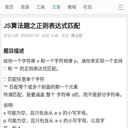
首页
资源
工具
文章
教程
栏目
JS算法题之正则表达式匹配
更新日期:
2019-07-14
阅读:
3.4k
标签:
算法题
题目描述
给你一个字符串 s 和一个字符规律 p，请你来实现一个支持
'.' 和 '*' 的正则表达式匹配。
'.' 匹配任意单个字符
'*' 匹配零个或多个前面的那一个元素
所谓匹配，是要涵盖 整个 字符串 s的，而不是部分字符串。
说明:
s 可能为空，且只包含从 a-z 的小写字母。
p 可能为空，且只包含从 a-z 的小写字母，以及字