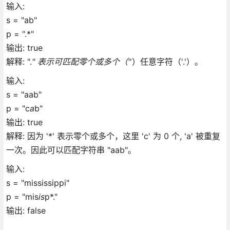
输入:
s = "ab"
p = ".*"
输出: true
解释: ".
" 表示可匹配零个或多个（'
'）任意字符（'.'）。
输入:
s = "aab"
p = "c
a
b"
输出: true
解释: 因为 '*' 表示零个或多个，这里 'c' 为 0 个, 'a' 被重复
一次。因此可以匹配字符串 "aab"。
输入:
s = "mississippi"
p = "mis
is
p*."
输出: false