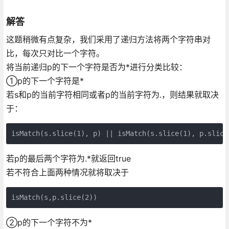
解答
这题稍微有点复杂，我们采用了递归方法将两个字符串对
比，每次只对比一个字符。
将当前递归p的下一个字符是否为*进行分类比较：
①p的下一个字符是*
若s和p的当前字符相同或者p的当前字符为.，则结果就取决
于：
isMatch(s.slice(1), p) || isMatch(s.slice(1), p.slice
若p的最后两个字符为.*就返回true
若不符合上面两种情况就将取决于
isMatch(s,p.slice(2))
②p的下一个字符不为*