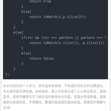
            return true

        }

        else{

            return isMatch(s,p.slice(2));

        }

    }

    else{

        if(str && (str === pattern || pattern === ".")
            return isMatch(s.slice(1), p.slice(1))

        }

        else{

            return false;

        }

    }

};
本文内容仅供个人学习、研究或参考使用，不构成任何形式的决策建议、
专业指导或法律依据。未经授权，禁止任何单位或个人以商业售卖、虚假
宣传、侵权传播等非学习研究目的使用本文内容。如需分享或转载，请保
留原文来源信息，不得篡改、删减内容或侵犯相关权益。感谢您的理解与
支持！