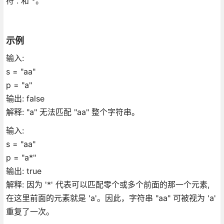
符 . 和 *。
示例
输入:
s = "aa"
p = "a"
输出: false
解释: "a" 无法匹配 "aa" 整个字符串。
输入:
s = "aa"
p = "a*"
输出: true
解释: 因为 '*' 代表可以匹配零个或多个前面的那一个元素,
在这里前面的元素就是 'a'。因此，字符串 "aa" 可被视为 'a'
重复了一次。