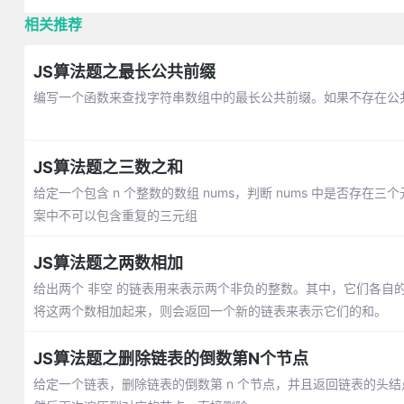
相关推荐
JS算法题之最长公共前缀
编写一个函数来查找字符串数组中的最长公共前缀。如果不存在公共前
JS算法题之三数之和
给定一个包含 n 个整数的数组 nums，判断 nums 中是否存在三个元
案中不可以包含重复的三元组
JS算法题之两数相加
给出两个 非空 的链表用来表示两个非负的整数。其中，它们各自的
将这两个数相加起来，则会返回一个新的链表来表示它们的和。
JS算法题之删除链表的倒数第N个节点
给定一个链表，删除链表的倒数第 n 个节点，并且返回链表的头