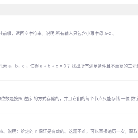
缀，返回空字符串。说明:所有输入只包含小写字母 a-z 。
素 a，b，c ，使得 a + b + c = 0 ？找出所有满足条件且不重复的
位数是按照 逆序 的方式存储的，并且它们的每个节点只能存储 一位 数
结点。说明：给定的 n 保证是有效的。这题不难，可以直接遍历一次，获