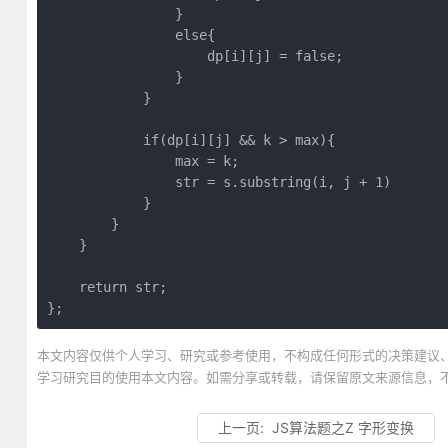
                }

                else{

                    dp[i][j] = false;

                }

            }

            if(dp[i][j] && k > max){

                max = k;

                str = s.substring(i, j + 1)

            }

        }

    }

    return str;

};
本文内容仅供个人学习、研究或参考使用，不构成任何形式的决策建议
学习研究目的使用本文内容。如需分享或转载，请保留原文来源信息，
上一页:
JS算法题之Z 字形变换