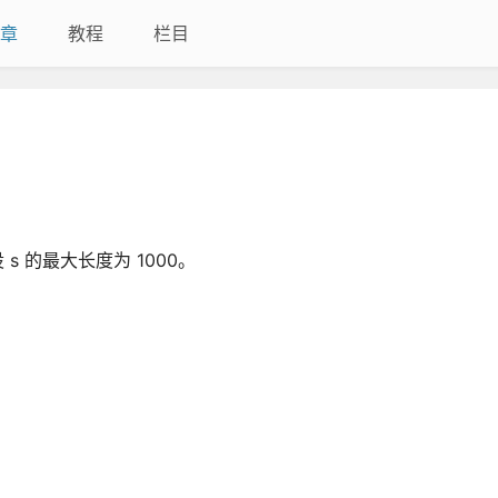
章
教程
栏目
s 的最大长度为 1000。