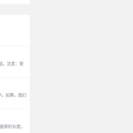
三元组。注意：答
字。如果，我们
取链表的长度，