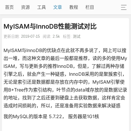
首页
资源
工具
文章
教程
栏目
MyISAM与InnoDB性能测试对比
更新日期:
2019-07-15
阅读:
2.5k
标签:
测试
MyISAM与InnoDB的优缺点在此就不再多说了，网上可以搜
出一堆，而这种文章的最后一般都是推荐，读的多的使用My
ISAM，写与更新多的推荐InnoDB，但是，了解过两种存储
引擎之后，就会产生一种疑惑，InnoDB采用的是聚簇索引，
无论是索引还是数据都是存放在内存中的，MyISAM引擎使
用B+Tree作为索引结构，叶节点的data域存放的是数据记录
的地址，找到了之后还要到硬盘上去获取数据，这样肯定会
造成时间损耗的，所以，还是准备用实验数据来解决疑惑
我的MySQL的版本是 5.7.22， 服务器是1G1核