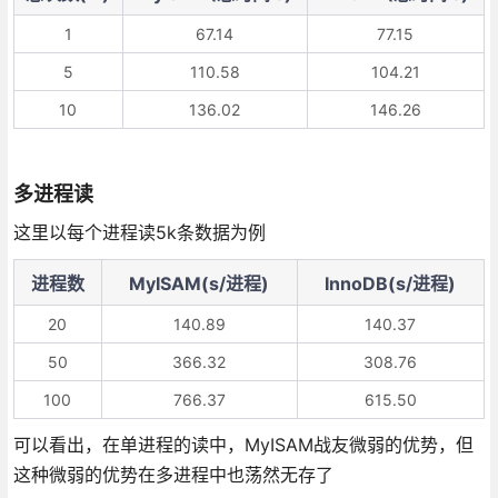
1
67.14
77.15
5
110.58
104.21
10
136.02
146.26
多进程读
这里以每个进程读5k条数据为例
进程数
MyISAM(s/进程)
InnoDB(s/进程)
20
140.89
140.37
50
366.32
308.76
100
766.37
615.50
可以看出，在单进程的读中，MyISAM战友微弱的优势，但
这种微弱的优势在多进程中也荡然无存了