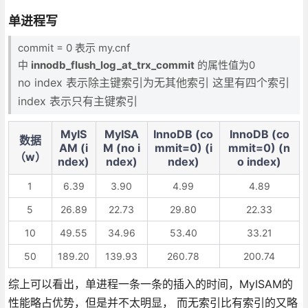
单进程写
commit = 0 表示 my.cnf
中
innodb_flush_log_at_trx_commit
的属性值为0
no index 表示除主键索引为无其他索引 这里有四个索引
index 表示只有主键索引
MyIS
MyISA
InnoDB (co
InnoDB (co
数据
AM (i
M (no i
mmit=0) (i
mmit=0) (n
（w）
ndex)
ndex)
ndex)
o index)
1
6.39
3.90
4.99
4.89
5
26.89
22.73
29.80
22.33
10
49.55
34.96
53.40
33.21
50
189.20
139.93
260.78
200.74
综上可以看出，单进程一条一条的插入的时间，MyISAM的
性能略占优势，但是并不太明显， 而无索引比有索引的又略