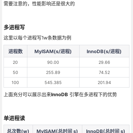
需要注意的，性能影响还是很大的
多进程写
这里以每个进程写1w条数据为例
进程数
MyISAM(s/进程)
InnoDB(s/进程)
20
90.00
29.66
50
255.89
74.52
100
545.385
201.94
上面充分可以展示出来
InnoDB
引擎在多进程下的优势
单进程读
总次数(w)
MyISAM(总时间 s)
InnoDB(总时间 s)