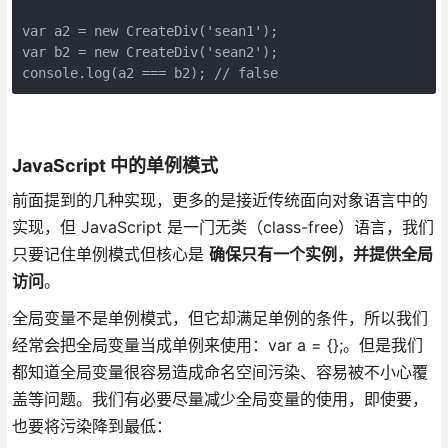
var a2 = new CreateDiv('sean1');

var b2 = new CreateDiv('sean2');

console.log(a2 === b2); // false
JavaScript 中的单例模式
前面提到的几种实现，更多的是接近传统面向对象语言中的
实现，但 JavaScript 是一门无类（class-free）语言，我们
只要记住单例模式但核心是
确保只有一个实例，并提供全局
访问
。
全局变量不是单例模式，但它却满足单例的条件，所以我们
经常会把全局变量当成单例来使用：var a = {};。但是我们
都知道全局变量很容易造成命名空间污染、容易被不小心覆
盖等问题。我们有必要尽量减少全局变量的使用，即使要，
也要将污染降到最低：