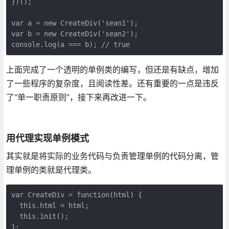
})();

var a = new CreateDiv('sean1');

var b = new CreateDiv('sean2');

console.log(a === b); // true
上面完成了一个透明的单例类的编写，但还是有缺点，增加
了一些程序的复杂度，且阅读性差。还有重要的一点是违反
了“单一职责原则”，接下来再改进一下。
用代理实现单例模式
其实就是将实际的业务代码与负责管理单例的代码分离，管
理单例的类就是代理类。
var CreateDiv = function(html) {

  this.html = html;

  this.init();

};
