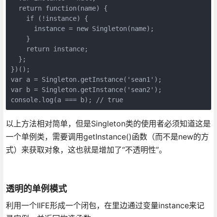
  return function(name) {

    if (!instance) {

      instance = new Singleton(name);

    }

    return instance;

  };

})();

var a = Singleton.getInstance('sean1');

var b = Singleton.getInstance('sean2');

console.log(a === b); // true
以上方法相对简单，但是Singleton类的使用者必须知道这是
一个单例类，需要调用getInstance()函数（而不是new的方
式）来获取对象，这也就是增加了“不透明性”。
透明的单例模式
利用一个IIFE形成一个闭包，在里边通过变量instance来记