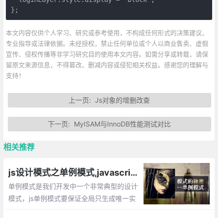
};
本文内容仅供个人学习、研究或参考使用，不构成任何形式的决策建议、
专业指导或法律依据。未经授权，禁止任何单位或个人以商业售卖、虚假
宣传、侵权传播等非学习研究目的使用本文内容。如需分享或转载，请保
留原文来源信息，不得篡改、删减内容或侵犯相关权益。感谢您的理解与
支持！
上一页:
Js对象的增删改查
下一页:
MyISAM与InnoDB性能测试对比
相关推荐
js设计模式之单例模式,javascript如何将一个对象设计成单例
单例模式是我们开发中一个非常典型的设计
模式，js单例模式要保证全局只生成唯一实
例，提供一个单一的访问入口，单例的对象