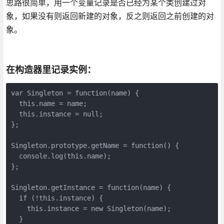
思路很简单，用一个变量记录是否已经为某个类创建过对
象，如果没有则返回新建的对象，反之则返回之前创建的对
象。
在构造器里记录实例：
var Singleton = function(name) {

  this.name = name;

  this.instance = null;

};

Singleton.prototype.getName = function() {

  console.log(this.name);

};

Singleton.getInstance = function(name) {

  if (!this.instance) {

    this.instance = new Singleton(name);

  }
