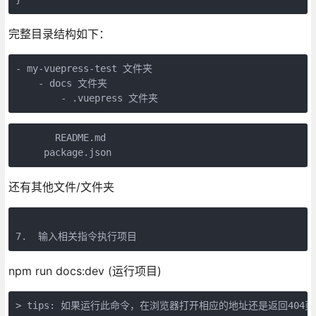
完整目录结构如下：
- my-vuepress-test 文件夹

    - docs 文件夹

        - .vuepress 文件夹
       README.md

     package.json
还有其他文件/文件夹
npm run docs:dev (运行项目)