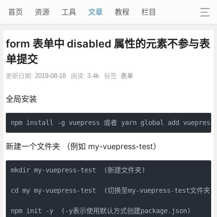
首页
资源
工具
文章
教程
栏目
form 表单中 disabled 属性的元素不参与表
单提交
更新日期:
2019-08-18
阅读:
3.4k
标签:
表单
全局安装
npm install -g vuepress 或者 yarn global add vuepress
新建一个文件夹 （例如 my-vuepress-test）
mkdir my-vuepress-test  (新建文件夹)

cd my my-vuepress-test  (切换至my-vuepress-test文件夹下)