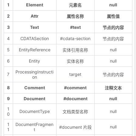
1
Element
null
元素名
2
Attr
属性名称
属性值
3
Text
#text
节点的内容
4
CDATASection
#cdata-section
节点的内容
5
EntityReference
null
实体引用名称
6
Entity
null
实体名称
ProcessingInstructi
7
target
节点的内容
on
8
Comment
#comment
注释文本
9
Document
#document
null
1
DocumentType
null
文档类型名称
0
1
DocumentFragmen
null
#document 片段
1
t