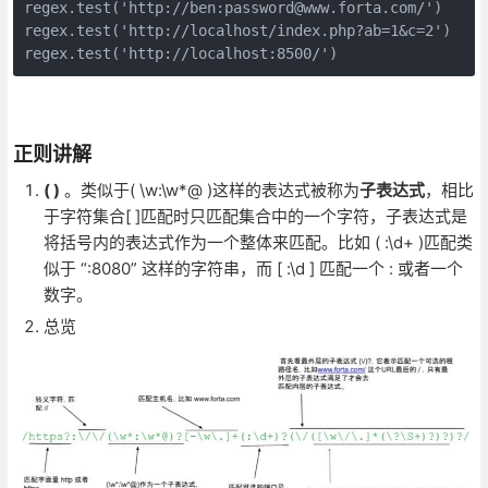
regex.test('http://ben:password@www.forta.com/')      
regex.test('http://localhost/index.php?ab=1&c=2')     
regex.test('http://localhost:8500/')                 
正则讲解
( )
。类似于( \w:\w*@ )这样的表达式被称为
子表达式
，相比
于字符集合[ ]匹配时只匹配集合中的一个字符，子表达式是
将括号内的表达式作为一个整体来匹配。比如 ( :\d+ )匹配类
似于 “:8080” 这样的字符串，而 [ :\d ] 匹配一个 : 或者一个
数字。
总览