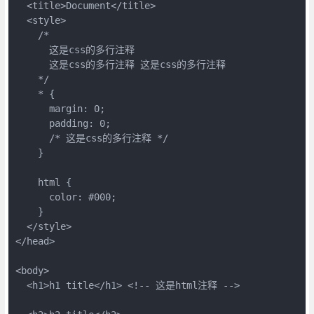
  <title>Document</title>

  <style>

    /* 

      这是css的多行注释

      这是css的多行注释 这是css的多行注释

    */

    * {

      margin: 0;

      padding: 0;

      /* 这是css的多行注释 */

    }

    html {

      color: #000;

    }

  </style>

</head>

<body>

  <h1>h1 title</h1> <!-- 这是html注释 -->
