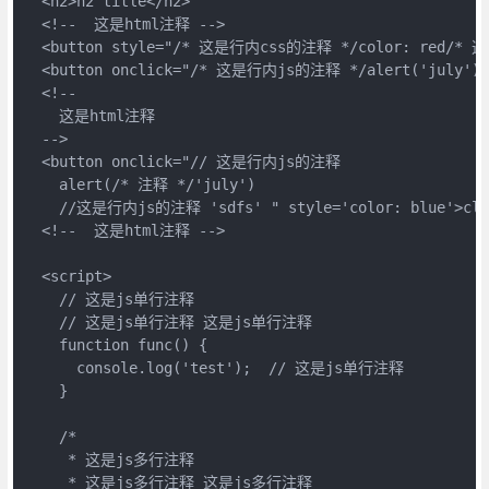
  <h2>h2 title</h2>

  <!--  这是html注释 -->

  <button style="/* 这是行内css的注释 */color: red/* 这
  <button onclick="/* 这是行内js的注释 */alert('july')
  <!--  

    这是html注释 

  -->

  <button onclick="// 这是行内js的注释

    alert(/* 注释 */'july')

    //这是行内js的注释 'sdfs' " style='color: blue'>click
  <!--  这是html注释 -->

  <script>

    // 这是js单行注释

    // 这是js单行注释 这是js单行注释 

    function func() {

      console.log('test');  // 这是js单行注释

    }

    /*

     * 这是js多行注释

     * 这是js多行注释 这是js多行注释
