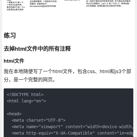
练习
去掉html文件中的所有注释
html文件
我在本地随便写了一个html文件，包含css、html和js3个部
分，是一个完整的网页。
<!DOCTYPE html>

<html lang="en">

<head>

  <meta charset="UTF-8">

  <meta name="viewport" content="width=device-width, i
  <meta http-equiv="X-UA-Compatible" content="ie=edge"