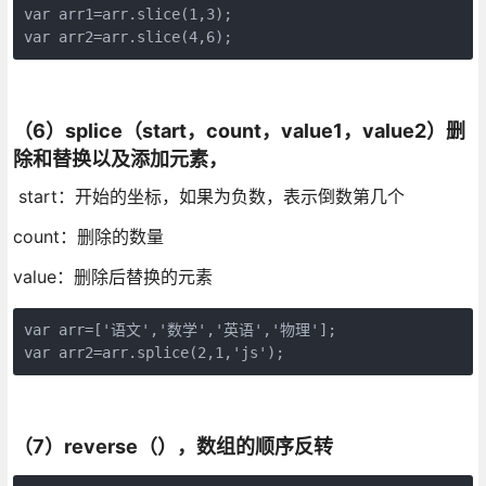
var arr1=arr.slice(1,3);

var arr2=arr.slice(4,6);
（6）splice（start，count，value1，value2）删
除和替换以及添加元素，
start：开始的坐标，如果为负数，表示倒数第几个
count：删除的数量
value：删除后替换的元素
var arr=['语文','数学','英语','物理'];

var arr2=arr.splice(2,1,'js');
（7）reverse（），数组的顺序反转