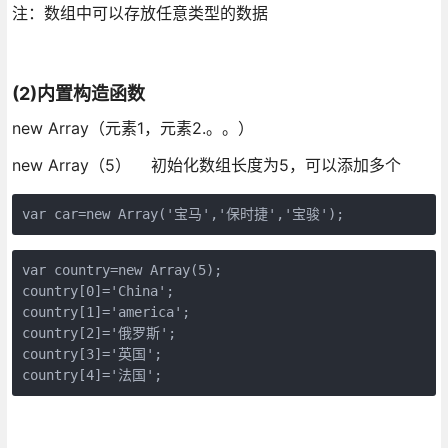
注：数组中可以存放任意类型的数据
(2)内置构造函数
new Array（元素1，元素2.。。）
new Array（5） 初始化数组长度为5，可以添加多个
var car=new Array('宝马','保时捷','宝骏');
var country=new Array(5);

country[0]='China';

country[1]='america';

country[2]='俄罗斯';

country[3]='英国';

country[4]='法国';