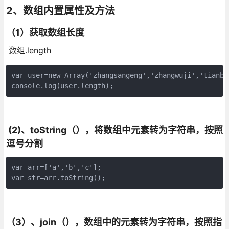
2、数组内置属性及方法
（1）获取数组长度
数组.length
var user=new Array('zhangsangeng','zhangwuji','tianbog
console.log(user.length);
(2)、toString（），将数组中元素转为字符串，按照
逗号分割
var arr=['a','b','c'];

var str=arr.toString();
（3）、join（），数组中的元素转为字符串，按照指