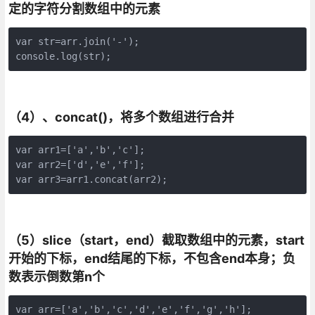
定的字符分割数组中的元素
var str=arr.join('-');

console.log(str);
（4）、concat()，将多个数组进行合并
var arr1=['a','b','c'];

var arr2=['d','e','f'];

var arr3=arr1.concat(arr2);
（5）slice（start，end）截取数组中的元素，start
开始的下标，end结尾的下标，不包含end本身；负
数表示倒数第n个
var arr=['a','b','c','d','e','f','g','h'];
