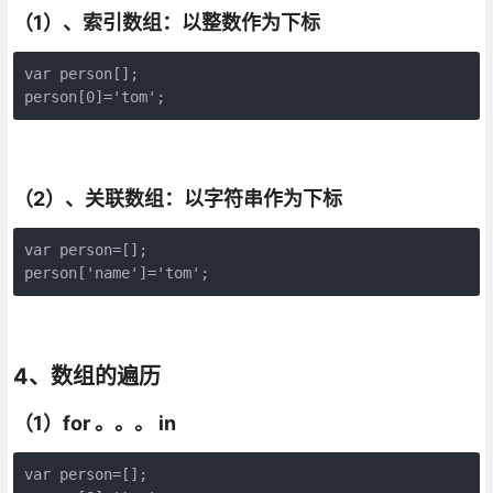
（1）、索引数组：以整数作为下标
var person[];

person[0]='tom';
（2）、关联数组：以字符串作为下标
var person=[];

person['name']='tom';
4、数组的遍历
（1）for 。。。 in
var person=[];
