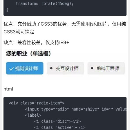
    transform: rotate(45deg);

优点：充分借助了CSS3的优势，无需使用js和图片，仅用纯
CSS3就可搞定
缺点：兼容性较差，仅支持IE9+
html
 <div class="radio-item">

        <input type="radio" name="zhiye" id="" value="
        <label>

            <i class="disc"></i>

            <i class="active"></i>
