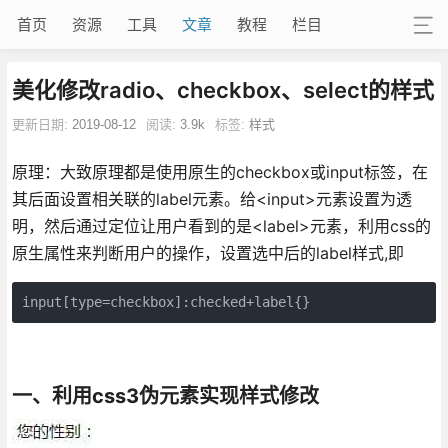
首页
资源
工具
文章
教程
栏目
美化修改radio、checkbox、select的样式
更新日期:
2019-08-12
阅读:
3.9k
标签:
样式
原理：大致原理都是使用原生的checkbox或input标签，在
其后面设置相关联的label元素。给<input>元素设置为透
明，然后通过定位让用户看到的是<label>元素，利用css的
原生属性来判断用户的操作，设置选中后的label样式,即
input[type=checkbox]:checked+label{}
一、利用css3伪元素实现样式修改