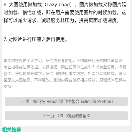
6. 大图使用懒加载（Lazy Load）。图片懒加载又称图片延
时加载、惰性加载，即在用户需要使用图片的时候加载，这
样可以减少请求、减轻服务器压力，提高页面加载速度。
7. 对图片进行压缩之后再使用。
本文内容仅供个人学习、研究或参考使用，不构成任何形式的决策建议、
专业指导或法律依据。未经授权，禁止任何单位或个人以商业售卖、虚假
宣传、侵权传播等非学习研究目的使用本文内容。如需分享或转载，请保
留原文来源信息，不得篡改、删减内容或侵犯相关权益。感谢您的理解与
支持！
上一页:
如何在 React 项目中整合 Eslint 和 Prettier？
下一页:
URL的组成和含义
相关推荐