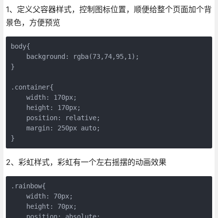
1、定义父容器样式，控制图标位置，顺便给整个页面加个背
景色，方便预览
body{

    background: rgba(73,74,95,1);

}

.container{

    width: 170px;

    height: 170px;

    position: relative;

    margin: 250px auto;

}
2、彩虹样式，彩虹有一个左右摇摆的动画效果
.rainbow{

    width: 70px;

    height: 70px;

    position: absolute;
