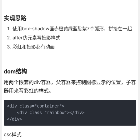
实现思路
使用box-shadow画赤橙黄绿蓝靛紫7个弧形，拼接在一起
after伪元素写投影样式
彩虹和投影都有动画
dom结构
用两个嵌套的div容器，父容器来控制图标显示的位置，子容
器用来写彩虹的样式。
<div class="container">

    <div class="rainbow"></div>

</div>
css样式