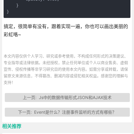
    }

}
搞定，很简单有没有，跟着实现一遍，你也可以画出美丽的
彩虹咯~
本文内容仅供个人学习、研究或参考使用，不构成任何形式的决策建议、
专业指导或法律依据。未经授权，禁止任何单位或个人以商业售卖、虚假
宣传、侵权传播等非学习研究目的使用本文内容。如需分享或转载，请保
留原文来源信息，不得篡改、删减内容或侵犯相关权益。感谢您的理解与
支持！
上一页:
Js中的数据传输形式JSON和AJAX技术
下一页:
Event是什么？注册事件监听的方式有哪些？
相关推荐