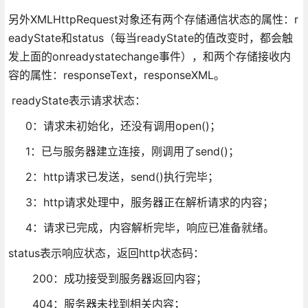
另外XMLHttpRequest对象还有两个存储通信状态的属性：r
eadyState和status（每当readyState的值改变时，都会触
发上面的onreadystatechange事件），和两个存储接收内
容的属性：responseText，responseXML。
readyState表示请求状态：
0：请求未初始化，还没有调用open()；
1：已与服务器建立连接，刚调用了send()；
2：http请求已发送，send()执行完毕；
3：http请求处理中，服务器正在解析请求的内容；
4：请求已完成，内容解析完毕，响应已准备就绪。
status表示响应状态，返回http状态码：
200：成功接受到服务器返回内容；
404：服务器未找到相关内容；