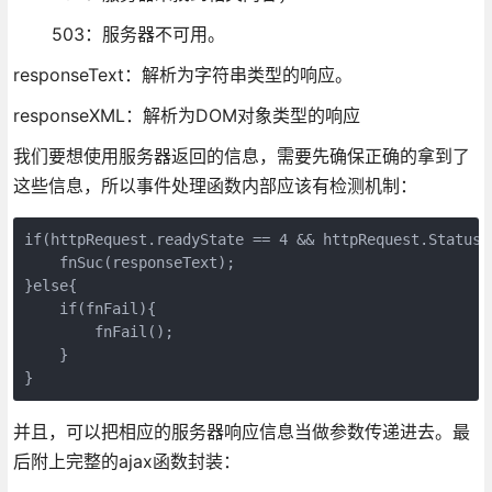
503：服务器不可用。
responseText：解析为字符串类型的响应。
responseXML：解析为DOM对象类型的响应
我们要想使用服务器返回的信息，需要先确保正确的拿到了
这些信息，所以事件处理函数内部应该有检测机制：
if(httpRequest.readyState == 4 && httpRequest.Status =
    fnSuc(responseText);

}else{

    if(fnFail){

        fnFail();

    }

}
并且，可以把相应的服务器响应信息当做参数传递进去。最
后附上完整的ajax函数封装：