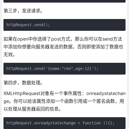
第三步，发送请求。
httpRequest.send();
如果在open中你选择了post方式，那么你可以在send方法
中添加你想要向服务器发送的数据，否则即使添加了数据也
无效。
httpRequest.send('{name:"ren",age:12}');
第四步，数据处理。
XMLHttpRequest对象有一个事件属性：onreadystatechan
ge。你可以给该属性添加一个函数引用或一个匿名函数，用
以处理从服务器返回的信息。
httpRequest.onreadystatechange = function (){};