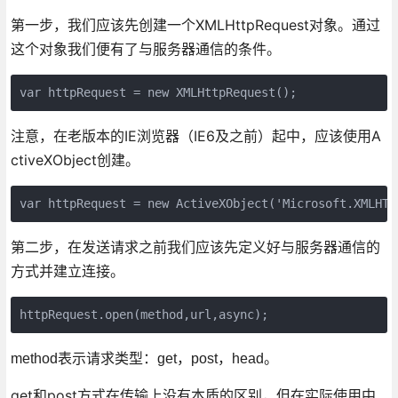
第一步，我们应该先创建一个XMLHttpRequest对象。通过
这个对象我们便有了与服务器通信的条件。
var httpRequest = new XMLHttpRequest();
注意，在老版本的IE浏览器（IE6及之前）起中，应该使用A
ctiveXObject创建。
var httpRequest = new ActiveXObject('Microsoft.XMLHTT
第二步，在发送请求之前我们应该先定义好与服务器通信的
方式并建立连接。
httpRequest.open(method,url,async);
method表示请求类型：get，post，head。
get和post方式在传输上没有本质的区别，但在实际使用中