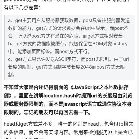
有以下几点差异：
a、get主要用户从服务器获取数据，post具备往服务器发送
数据的能力，get方式的请求数据会在url中显示，而post不
会，所以说post方式有潜在的危险，而get方式相对安全。
b、get方式的数据能被缓存，能被保留在BOM对象history
中，能添加页面标签。而post方式不行。
c、get方式只允许发送ASCII字符，而post无限制。由于url
长度的限制，get方式限制字节长度2048而post方式无限
制。
不知道大家是否还记得前面的《JavaScript之本地数据存
储》，里面在讲解location.hash时提到url的长度是由浏览
器或服务器限制的，而不是javascript语言或通信协议本身
限制的。忘记的朋友可以再回去看一下。
head和get方式差不多，唯一的区别是head只包含http报文
的头信息，而不会有实际内容。常用来检测服务器上是否已