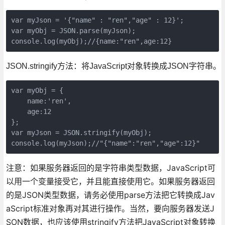
var myJson = '{"name" : "ren","age" : 12}';

var myObj = JSON.parse(myJson);

console.log(myObj);//{name:"ren",age:12}
JSON.stringify方法：将JavaScript对象转换成JSON字符串。
var myObj = {

    name:'ren',

    age:12

};

var myJson = JSON.stringify(myObj);

console.log(myJson);//"{"name":"ren","age":12}"
注意：如果服务器返回的是字符串类型数据，JavaScript可
以用一个变量接受它，并且能直接使用它。如果服务器返回
的是JSON类型数据，请务必使用parse方法把它转换成Jav
aScript标准对象再对其进行操作。当然，要向服务器发送J
SON数据，也应该使用stringify方法把JavaScript对象转换