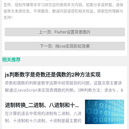
宣传、侵权传播等非学习研究目的使用本文内容。如需分享或转载，请保
留原文来源信息，不得篡改、删减内容或侵犯相关权益。感谢您的理解与
支持！
上一页:
Flutter设置背景图片
下一页:
纯css实现彩虹效果
相关推荐
js判断数字是奇数还是偶数的2种方法实现
奇数和偶数的判断是数学运算中经常碰到的问题，这篇文章主要讲
解通过JavaScript来实现奇偶数的判断。2种判断方法：求余% 、&
1
进制转换_二进制、八进制和十六进制数之间的转换
在计算机语言中常用的进制有二进制、八进
制、十进制和十六进制，十进制是最主要的
表达形式。对于进制，有两个基本的概念：