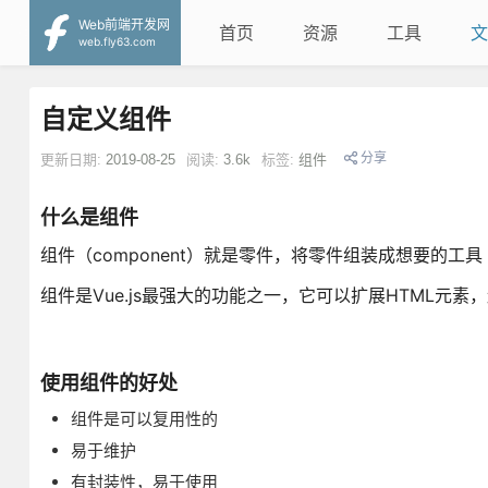
Web前端开发网
首页
资源
工具
文
web.fly63.com
自定义组件
分享
更新日期:
2019-08-25
阅读:
3.6k
标签:
组件
什么是组件
组件（component）就是零件，将零件组装成想要的工
组件是Vue.js最强大的功能之一，它可以扩展HTML
使用组件的好处
组件是可以复用性的
易于维护
有封装性，易于使用