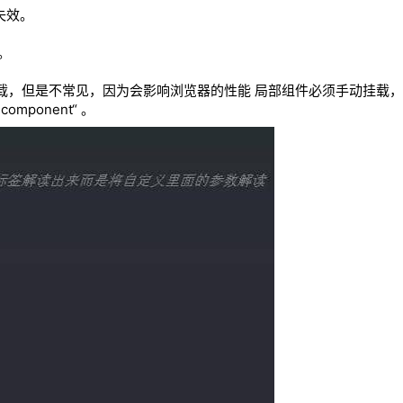
失效。
义。
载，但是不常见，因为会影响浏览器的性能 局部组件必须手动挂载
mponent“ 。