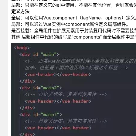
局部：只能在定义它的el中使用，不能在其他位置，否则就会
定义方法
全局：可以使用Vue.component（tagName，options）定
局部：可以通过Vue实例中component属性定义局部组件。
是否挂载：全局组件在扩展元素用于封装复用代码时不需要挂
其他 局部组件中代码的编写是”components“,而全局组件中是”co