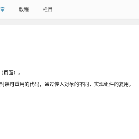
章
教程
栏目
具（页面）。
元素，封装可重用的代码，通过传入对象的不同，实现组件的复用。