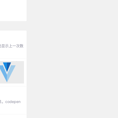
仍显示上一次数
。codepen