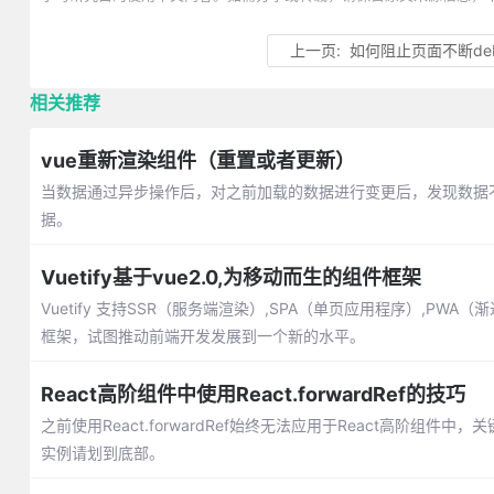
上一页:
如何阻止页面不断debu
相关推荐
vue重新渲染组件（重置或者更新）
当数据通过异步操作后，对之前加载的数据进行变更后，发现数据
据。
Vuetify基于vue2.0,为移动而生的组件框架
Vuetify 支持SSR（服务端渲染）,SPA（单页应用程序）,PWA（
框架，试图推动前端开发发展到一个新的水平。
React高阶组件中使用React.forwardRef的技巧
之前使用React.forwardRef始终无法应用于React高阶组件中，关键点
实例请划到底部。