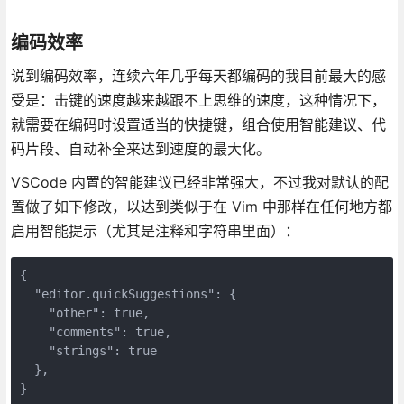
编码效率
说到编码效率，连续六年几乎每天都编码的我目前最大的感
受是：击键的速度越来越跟不上思维的速度，这种情况下，
就需要在编码时设置适当的快捷键，组合使用智能建议、代
码片段、自动补全来达到速度的最大化。
VSCode 内置的智能建议已经非常强大，不过我对默认的配
置做了如下修改，以达到类似于在 Vim 中那样在任何地方都
启用智能提示（尤其是注释和字符串里面）：
{

  "editor.quickSuggestions": {

    "other": true,

    "comments": true,

    "strings": true

  },
