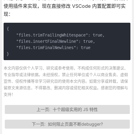
使用插件来实现，现在直接修改 VSCode 内置配置即可实
现：
{

    "files.trimTrailingWhitespace": true,

    "files.insertFinalNewline": true,

    "files.trimFinalNewlines": true

}
本文内容仅供个人学习、研究或参考使用，不构成任何形式的决策建议、
专业指导或法律依据。未经授权，禁止任何单位或个人以商业售卖、虚假
宣传、侵权传播等非学习研究目的使用本文内容。如需分享或转载，请保
留原文来源信息，不得篡改、删减内容或侵犯相关权益。感谢您的理解与
支持！
上一页:
十个超级实用的 JS 特性
下一页:
如何阻止页面不断debugger?