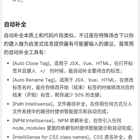
自动补全
自动补全本质上和代码片段类似，不过是在特殊场合下以你
的键入做为启发式信息提供最有可能要输入的建议，我常用
的自动补全工具有：
[Auto Close Tag]，适用于 JSX、Vue、HTML，在打开标
签并且键入
的时候，能自动补全要闭合的标签；
</
[Auto Rename Tag]，适用于 JSX、Vue、HTML，在修改
标签名时，能在你修改开始（结束）标签的时候修改对应的
结束（开始）标签，帮你减少 50% 的击键；
[Path Intellisense]，文件路径补全，在你用任何方式引入
文件系统中的路径时提供智能提示和自动完成；
[NPM Intellisense]，NPM 依赖补全，在你引入任何
node_modules 里面的依赖包时提供智能提示和自动完成；
[IntelliSense for CSS class names]，CSS 类名补全，会