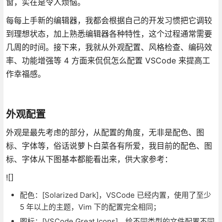
窗，实在是令人烦恼。
每每上手新的编辑器，我都会根据自己的开发习惯把它调较
到理想状态，加上熟悉编辑器各种特性，这个过程通常需要
几周的时间。接下来，我就从外观配置、风格检查、编码效
率、功能增强等 4 方面来侃侃怎么配置 VSCode 来提高工
作幸福感。
外观配置
外观是最先考虑的部分，从配置的角度，无非是配色、图
标、字体等，俗话说萝卜白菜各有所爱，我目前的配色、图
标、字体从下图基本都能看出来，供大家参考：
![]
配色：[Solarized Dark]，VSCode 已经内置，使用了至少
5 年以上的主题，Vim 下的配置完全相同；
图标：[VSCode Great Icons]，给不同类型的文件配置不同