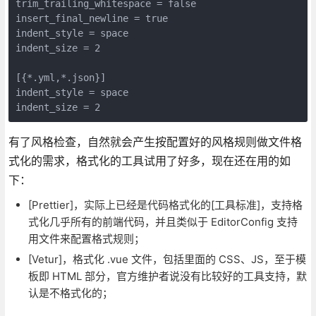
trim_trailing_whitespace = false

insert_final_newline = true

indent_style = space

indent_size = 2

[{*.yml,*.json}]

indent_style = space

有了风格检查，自然就会产生按配置好的风格规则做文件格
式化的需求，格式化的工具试用了好多，现在还在用的如
下：
[Prettier]，实际上已经是代码格式化的[工具标准]，支持格
式化几乎所有的前端代码，并且类似于 EditorConfig 支持
用文件来配置格式规则；
[Vetur]，格式化 .vue 文件，包括里面的 CSS、JS，至于模
板即 HTML 部分，官方维护者说没有比较好的工具支持，默
认是不格式化的；