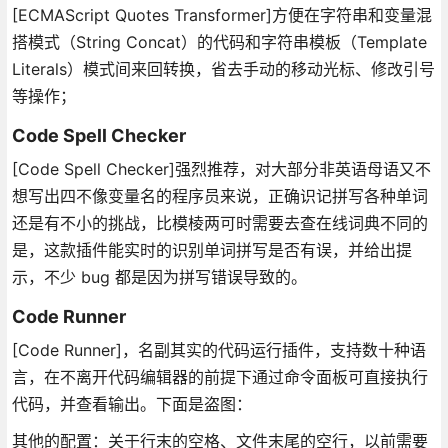
[ECMAScript Quotes Transformer]方便在字符串和变量混
搭模式（String Concat）的代码和字符串模板（Template
Literals）模式间来回转换，省去手动的移动光标、修改引号
等操作；
Code Spell Checker
[Code Spell Checker]强烈推荐，对大部分非英语母语又不
想写出四不像变量名的程序员来说，正确识记拼写各种单词
还是有不小的挑战，比模棱两可时需要去查在线词典不同的
是，这款插件能实时的识别单词拼写是否有误，并给出提
示，不少 bug 都是因为拼写错误导致的。
Code Runner
[Code Runner]，名副其实的代码运行插件，支持数十种语
言，在不离开代码编辑器的前提下通过命令面板可直接执行
代码，并查看输出。下面是盗图：
其他的配置：关于行末的空格、文件末尾的空行，以前需要