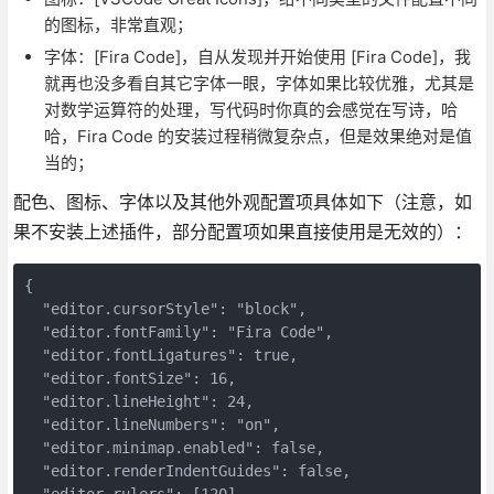
的图标，非常直观；
字体：[Fira Code]，自从发现并开始使用 [Fira Code]，我
就再也没多看自其它字体一眼，字体如果比较优雅，尤其是
对数学运算符的处理，写代码时你真的会感觉在写诗，哈
哈，Fira Code 的安装过程稍微复杂点，但是效果绝对是值
当的；
配色、图标、字体以及其他外观配置项具体如下（注意，如
果不安装上述插件，部分配置项如果直接使用是无效的）：
{

  "editor.cursorStyle": "block",

  "editor.fontFamily": "Fira Code",

  "editor.fontLigatures": true,

  "editor.fontSize": 16,

  "editor.lineHeight": 24,

  "editor.lineNumbers": "on",

  "editor.minimap.enabled": false,

  "editor.renderIndentGuides": false,

  "editor.rulers": [120],
