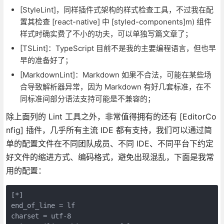
[StyleLint]，同样插件式架构的样式检查工具，不过我在配
置其检查 [react-native] 中 [styled-components]m) 组件
样式时确实费了不小的功夫，可以单独写篇文章了；
[TSLint]：TypeScript 目前不是我的主要编程语言，但也早
早的准备好了；
[MarkdownLint]：Markdown 如果不合法，可能在某些场
合导致解析器异常，因为 Markdown 有好几套标准，在不
同标准间部分语法支持可能是不兼容的；
除上面列的 Lint 工具之外，非常值得拥有的还有 [EditorCo
nfig] 插件，几乎所有主流 IDE 都有支持，我们可以通过简
单的配置文件在不同团队成员、不同 IDE、不同平台下约定
好文件的缩进方式、编码格式，避免出现混乱，下面是我常
用的配置：
[*]

end_of_line = lf

charset = utf-8
