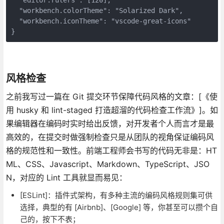
  "workbench.colorTheme": "Solarized Dark",

  "workbench.iconTheme": "vscode-great-icons"

}
风格检查
之前我写过一篇在 Git 提交环节保障代码风格的文章：[《使
用 husky 和 lint-staged 打造超溜的代码检查工作流》]。如
果编辑器在编码时实时给出反馈，对开发者个人而言才是最
高效的，在提交时做强制检查只是从团队的视角保证编码风
格的规范性和一致性。前端工程师会书写的代码无非是：HT
ML、CSS、Javascript、Markdown、TypeScript、JSO
N，对应的 Lint 工具就显而易见：
[ESLint]：插件式架构，有多种主流的编码风格规则集可供
选择，典型的有 [Airbnb]、[Google] 等，你甚至可以攒个自
己的，按下不表；