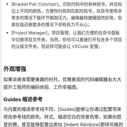
[Bracket Pair Colorizer]，识别代码中的各种括号，并且标
记上不同的颜色，方便你扫视到匹配的括号，在括号使用非
常多的情况下能环节眼部压力，编辑器快捷键固然好用，但
是在临近嵌套多的情况下却有些力不从心；
[Project Manager]，项目管理，让我们方便的在命令面板
中切换项目文件夹，当然，你也可以直接打开包含多个项目
的父级文件夹，但这样可能会让 VSCode 变慢；
外观增强
如果说美食需要美器的衬托，优雅美观的代码编辑器会大大
提升工程师的编码体验、工作幸福感。
Guides 缩进参考
与内置的缩进参考线不同，[Guides]能够让你通过配置项来
修改参考线的颜色、样式、缩进空白的背景色等，如果你愿
意折腾，甚至能够配置出类似 [Indent Rainbow]那样风格的