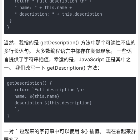
   return " Full description \n" + 

   " name: " + this.name + 

   " description: " + this.description

 }

}
当然，我指的是 getDescription() 方法中那个可读性不佳的
多行长语句。 大多数编程语言中都存在类似现象。 一些语
言提供了字符串插值，幸运的是，JavaScript 正是其中之
一。 我们改写一下 getDescription() 方法：
getDescription() {

   return `Full description \n: 

   name: ${this.name}

   description ${this.description}

   `;

}
一对 ` 包起来的字符串中可以使用 ${} 插值。 现在看起来舒
服多了。