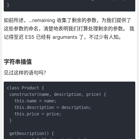
}
如前所述，...remaining 收集了剩余的参数，为我们提供了
这些参数的命名，清楚地表明我们打算处理剩余的参数。 我
记得至迟 ES5 已经有 arguments 了，不过少有人知。
字符串插值
见过这样的语句吗？
class Product {

 constructor(name, description, price) {

   this.name = name;

   this.description = description;

   this.price = price;

 }

 getDescription() {
