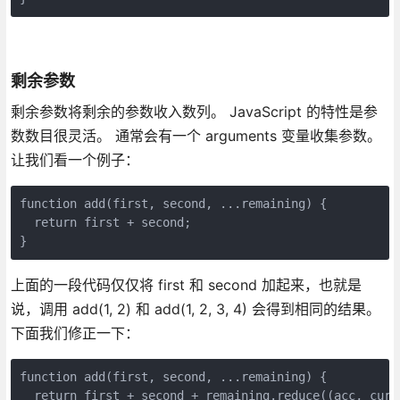
剩余参数
剩余参数将剩余的参数收入数列。 JavaScript 的特性是参
数数目很灵活。 通常会有一个 arguments 变量收集参数。
让我们看一个例子：
function add(first, second, ...remaining) {

  return first + second;

}
上面的一段代码仅仅将 first 和 second 加起来，也就是
说，调用 add(1, 2) 和 add(1, 2, 3, 4) 会得到相同的结果。
下面我们修正一下：
function add(first, second, ...remaining) {

  return first + second + remaining.reduce((acc, curr)