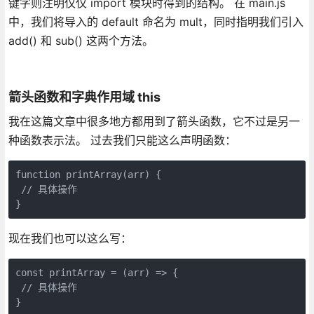
键字则注明仅仅 import 模块时得到的结构。 在 main.js
中，我们将导入的 default 命名为 mult，同时指明我们引入
add() 和 sub() 这两个方法。
箭头函数和字典作用域 this
我在这篇文章中很多地方都用到了箭头函数，它不过是另一
种函数表示法。 过去我们只能这么声明函数：
function printArray(arr) {

 // 具体操作

}
现在我们也可以这么写：
const printArray = (arr) => {

 // 具体操作

}