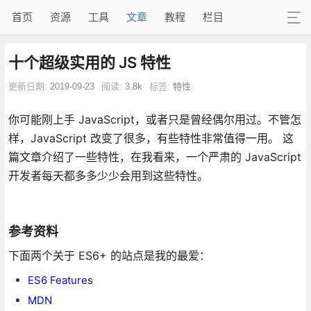
首页
资源
工具
文章
教程
栏目
十个超级实用的 JS 特性
更新日期:
2019-09-23
阅读:
3.8k
标签:
特性
你可能刚上手 JavaScript，或者只是曾经偶尔用过。不管怎
样，JavaScript 改变了很多，有些特性非常值得一用。 这
篇文章介绍了一些特性，在我看来，一个严肃的 JavaScript
开发者每天都多多少少会用到这些特性。
参考资料
下面两个关于 ES6+ 的站点是我的最爱：
ES6 Features
MDN