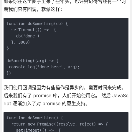
如果你在这个圈子里呆了些年头，也许会记得曾经有一个时
期我们只有回调，就像这样：
function doSomething(cb) {

  setTimeout(() =>  {

    cb('done')

  }, 3000)

}

doSomething((arg) => {

 console.log('done here', arg);

})
我们使用回调是因为有些操作是异步的，需要时间来完成。
后来我们有了 promise 库，人们开始使用它。 然后 JavaSc
ript 逐渐加入了对 promise 的原生支持。
function doSomething() {

  return new Promise((resolve, reject) => {

    setTimeout(() =>  {
