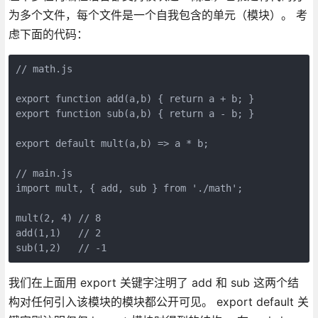
为多个文件，每个文件是一个自我包含的单元（模块）。 考
虑下面的代码：
// math.js

export function add(a,b) { return a + b; }

export function sub(a,b) { return a - b; }

export default mult(a,b) => a * b;

// main.js

import mult, { add, sub } from './math';

mult(2, 4) // 8

add(1,1)   // 2

sub(1,2)   // -1
我们在上面用 export 关键字注明了 add 和 sub 这两个结
构对任何引入该模块的模块都公开可见。 export default 关