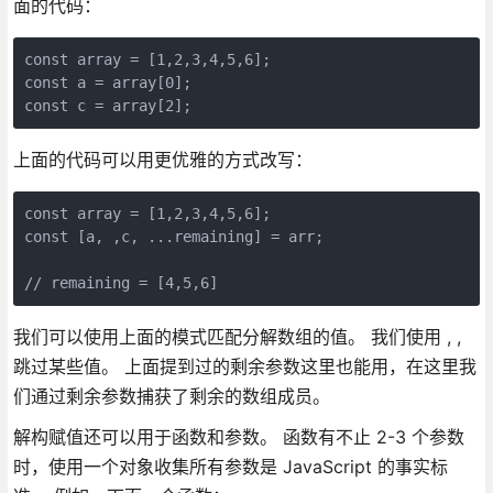
面的代码：
const array = [1,2,3,4,5,6];

const a = array[0];

const c = array[2];
上面的代码可以用更优雅的方式改写：
const array = [1,2,3,4,5,6];

const [a, ,c, ...remaining] = arr;

// remaining = [4,5,6]
我们可以使用上面的模式匹配分解数组的值。 我们使用 , ,
跳过某些值。 上面提到过的剩余参数这里也能用，在这里我
们通过剩余参数捕获了剩余的数组成员。
解构赋值还可以用于函数和参数。 函数有不止 2-3 个参数
时，使用一个对象收集所有参数是 JavaScript 的事实标