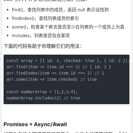
find()，查找列表中的成员，返回 null 表示没找到
findIndex()，查找列表成员的索引
some()，检查某个断言是否至少在列表的一个成员上为真
includes，列表是否包含某项
下面的代码有助于你理解它们的用法：
const array = [{ id: 1, checked: true }, { id: 2 }];

arr.find(item => item.id === 2) // { id: 2 }

arr.findIndex(item => item.id === 2) // 1

arr.some(item => item.checked) // true

const numberArray = [1,2,3,4];

numberArray.includes(2) // true
Promises + Async/Await