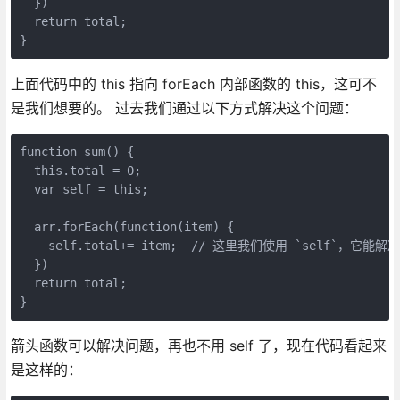
  })

  return total;

}
上面代码中的 this 指向 forEach 内部函数的 this，这可不
是我们想要的。 过去我们通过以下方式解决这个问题：
function sum() {

  this.total = 0;

  var self = this;

  arr.forEach(function(item) {

    self.total+= item;  // 这里我们使用 `self`，
  })

  return total;

} 
箭头函数可以解决问题，再也不用 self 了，现在代码看起来
是这样的：