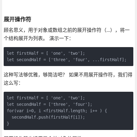
展开操作符
顾名思义，用于对象或数组之前的展开操作符（...），将一
个结构展开为列表。 演示一下：
let firstHalf = [ 'one', 'two'];

let secondHalf = ['three', 'four', ...firstHalf];
这种写法够优雅，够简洁吧？ 如果不用展开操作符，我们得
这么写：
let firstHalf = [ 'one', 'two'];

let secondHalf = ['three', 'four'];

for(var i=0, i <firstHalf.length; i++ ) {

  secondHalf.push(firstHalf[i]);

}