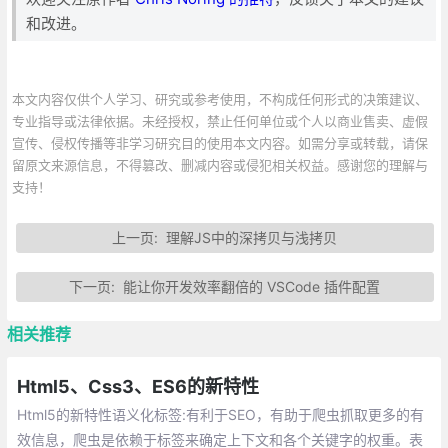
和改进。
本文内容仅供个人学习、研究或参考使用，不构成任何形式的决策建议、
专业指导或法律依据。未经授权，禁止任何单位或个人以商业售卖、虚假
宣传、侵权传播等非学习研究目的使用本文内容。如需分享或转载，请保
留原文来源信息，不得篡改、删减内容或侵犯相关权益。感谢您的理解与
支持！
上一页:
理解JS中的深拷贝与浅拷贝
下一页:
能让你开发效率翻倍的 VSCode 插件配置
相关推荐
Html5、Css3、ES6的新特性
Html5的新特性语义化标签:有利于SEO，有助于爬虫抓取更多的有
效信息，爬虫是依赖于标签来确定上下文和各个关键字的权重。表