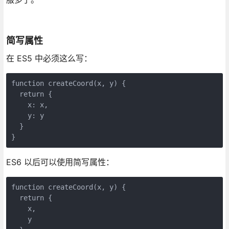
简写属性
在 ES5 中必须这么写：
function createCoord(x, y) {

  return {

    x: x,

    y: y

  }

}
ES6 以后可以使用简写属性：
function createCoord(x, y) {

  return {

    x,

    y
