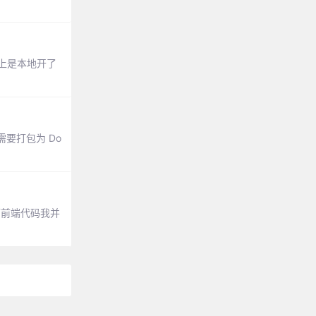
质上是本地开了
需要打包为 Do
而前端代码我并