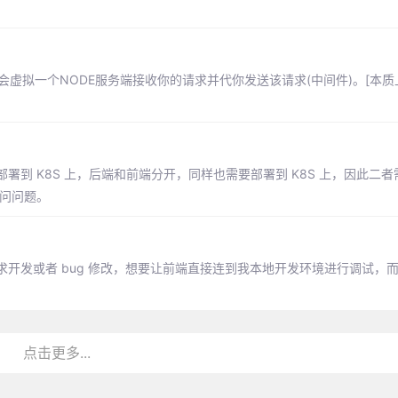
么本地会虚拟一个NODE服务端接收你的请求并代你发送该请求(中间件)。[本
要部署到 K8S 上，后端和前端分开，同样也需要部署到 K8S 上，因此二者
访问问题。
开发或者 bug 修改，想要让前端直接连到我本地开发环境进行调试，
点击更多...