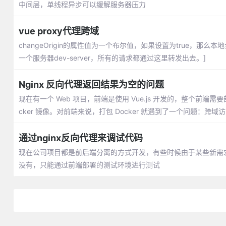
中间层，单线程异步可以缓解服务器压力
vue proxy代理跨域
changeOrigin的属性值为一个布尔值，如果设置为true，那
一个服务器dev-server，所有的请求都通过这里转发出去。]
Nginx 反向代理返回结果为空的问题
现在有一个 Web 项目，前端是使用 Vue.js 开发的，整个前端需
cker 镜像。对前端来说，打包 Docker 就遇到了一个问题：跨域
通过nginx反向代理来调试代码
现在公司项目都是前后端分离的方式开发，有些时候由于某些新需求
没有，只能通过前端部署的测试环境进行测试