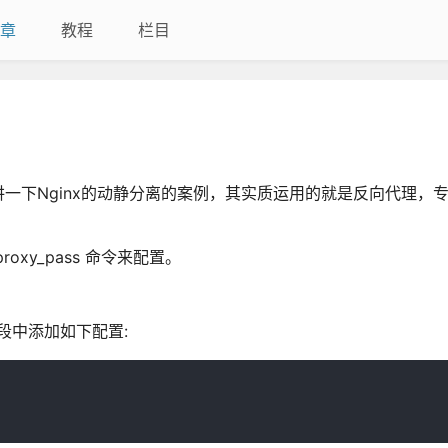
章
教程
栏目
一下Nginx的动静分离的案例，其实质运用的就是反向代理，
xy_pass 命令来配置。
主机段中添加如下配置: