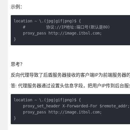
示例：
location ~ \.(jpg|gif|png)$ {

    #         协议://IP地址:端口号(默认是80)

    proxy_pass http://image.itbsl.com;

}
思考？
反向代理导致了后盾服务器接收的客户端IP为前端服务器的
答: 代理服务器通过设置头信息字段，把用户IP传到后台
location ~ \.(jpg|gif|png)$ {

    proxy_set_header X-Forwarded-For $remote_addr;

    proxy_pass http://image.itbsl.com;

}