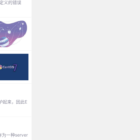
是未定义的错误
护起来，因此E
一种server