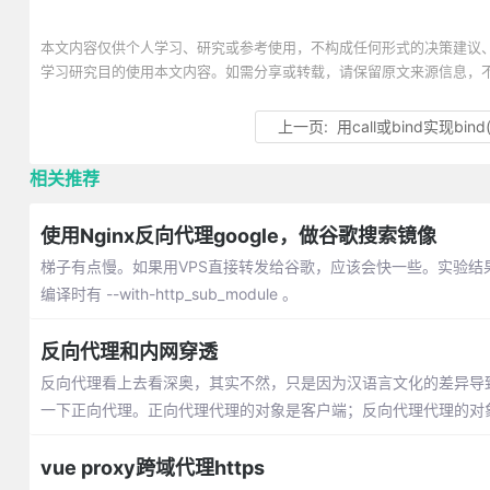
本文内容仅供个人学习、研究或参考使用，不构成任何形式的决策建议
学习研究目的使用本文内容。如需分享或转载，请保留原文来源信息，
上一页:
用call或bind实现bind(
相关推荐
使用Nginx反向代理google，做谷歌搜索镜像
梯子有点慢。如果用VPS直接转发给谷歌，应该会快一些。实验结果也确
编译时有 --with-http_sub_module 。
反向代理和内网穿透
反向代理看上去看深奥，其实不然，只是因为汉语言文化的差异导
一下正向代理。正向代理代理的对象是客户端；反向代理代理的对
vue proxy跨域代理https