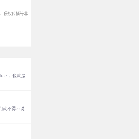
、侵权传播等非
le ，也就是
们就不得不说