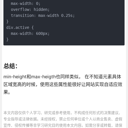
  max-width: 0;

  overflow: hidden;

  transition: max-width 0.25s;

}

div.active {

  max-width: 600px; 

}
总结：
min-height和max-heigth也同样类似， 在不知道元素具体
区域宽高的时候，使用这些属性能很好让网站实现自适应效
果。
本文内容仅供个人学习、研究或参考使用，不构成任何形式的决策建议、
专业指导或法律依据。未经授权，禁止任何单位或个人以商业售卖、虚假
宣传、侵权传播等非学习研究目的使用本文内容。如需分享或转载，请保