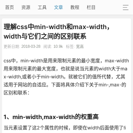
首页
资源
工具
文章
教程
栏目
理解css中min-width和max-width，
width与它们之间的区别联系
更新日期:
2018-03-28
阅读:
10.9k
标签:
宽高
css中，min-width是用来限制元素的最小宽度，max-width
用来限制元素的最大宽度，也就是说当元素的width大于ma
x-width,或者小于min-width。就被它们的值所代替，尤其
适用于网站的自适应。下面将具体介绍下关于min-,max-的
区别和联系：
1、min-width,max-width的权重高
当元素设置了这2个属性的时候，即使在width后面使用了!i