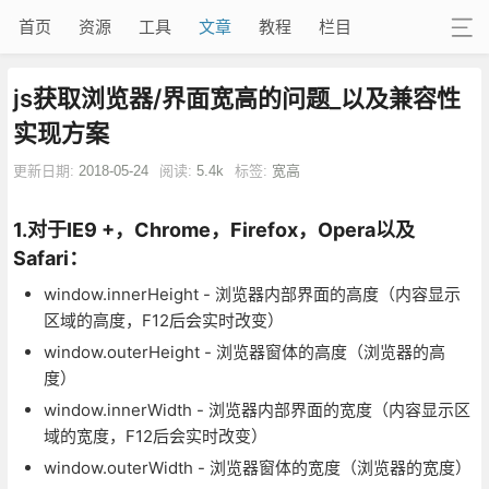
首页
资源
工具
文章
教程
栏目
js获取浏览器/界面宽高的问题_以及兼容性
实现方案
更新日期:
2018-05-24
阅读:
5.4k
标签:
宽高
1.对于IE9 +，Chrome，Firefox，Opera以及
Safari：
window.innerHeight - 浏览器内部界面的高度（内容显示
区域的高度，F12后会实时改变）
window.outerHeight - 浏览器窗体的高度（浏览器的高
度）
window.innerWidth - 浏览器内部界面的宽度（内容显示区
域的宽度，F12后会实时改变）
window.outerWidth - 浏览器窗体的宽度（浏览器的宽度）