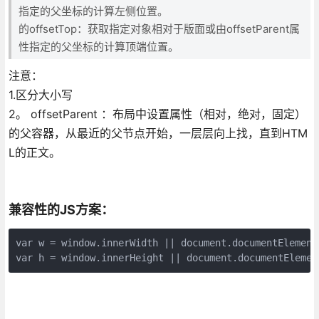
指定的父坐标的计算左侧位置。
的offsetTop：获取指定对象相对于版面或由offsetParent属
性指定的父坐标的计算顶端位置。
注意：
1.区分大小写
2。 offsetParent ：布局中设置属性（相对，绝对，固定）
的父容器，从最近的父节点开始，一层层向上找，直到HTM
L的正文。
兼容性的JS方案：
var w = window.innerWidth || document.documentElement.
var h = window.innerHeight || document.documentElemen