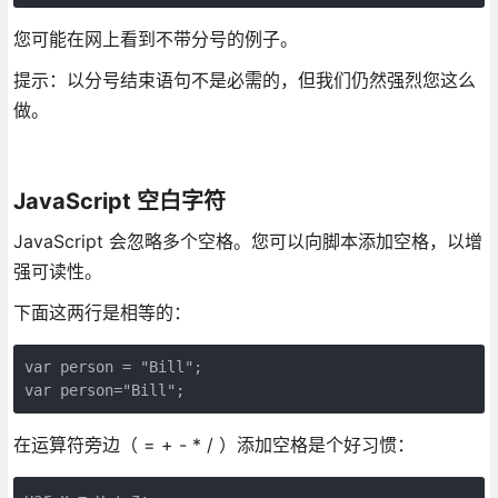
您可能在网上看到不带分号的例子。
提示：以分号结束语句不是必需的，但我们仍然强烈您这么
做。
JavaScript 空白字符
JavaScript 会忽略多个空格。您可以向脚本添加空格，以增
强可读性。
下面这两行是相等的：
var person = "Bill";

var person="Bill"; 
在运算符旁边（ = + - * / ）添加空格是个好习惯：