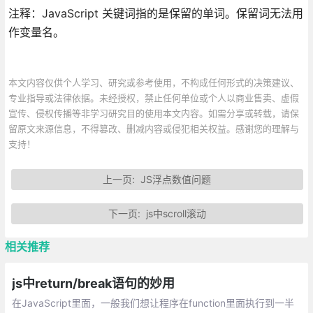
注释：JavaScript 关键词指的是保留的单词。保留词无法用
作变量名。
本文内容仅供个人学习、研究或参考使用，不构成任何形式的决策建议、
专业指导或法律依据。未经授权，禁止任何单位或个人以商业售卖、虚假
宣传、侵权传播等非学习研究目的使用本文内容。如需分享或转载，请保
留原文来源信息，不得篡改、删减内容或侵犯相关权益。感谢您的理解与
支持！
上一页:
JS浮点数值问题
下一页:
js中scroll滚动
相关推荐
js中return/break语句的妙用
在JavaScript里面，一般我们想让程序在function里面执行到一半