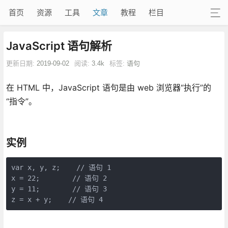
首页
资源
工具
文章
教程
栏目
JavaScript 语句解析
更新日期:
2019-09-02
阅读:
3.4k
标签:
语句
在 HTML 中，JavaScript 语句是由 web 浏览器“执行”的
“指令”。
实例
var x, y, z;    // 语句 1

x = 22;        // 语句 2

y = 11;        // 语句 3

z = x + y;    // 语句 4