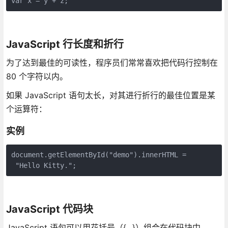
var x = y + z;
JavaScript 行长度和折行
为了达到最佳的可读性，程序员们常常喜欢把代码行控制在
80 个字符以内。
如果 JavaScript 语句太长，对其进行折行的最佳位置是某
个运算符：
实例
document.getElementById("demo").innerHTML =

 "Hello Kitty.";
JavaScript 代码块
JavaScript 语句可以用花括号（{...}）组合在代码块中。