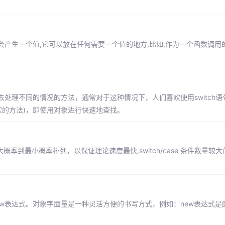
产生一个值,它可以放在任何需要一个值的地方,比如,作为一个函数调用
处理不同的情况的方法，通常对于这种情况下，人们喜欢使用switch语
为喜欢的方法)，即使用对象进行快速地查找。
是按照从最大概率到最小概率排列，以保证理论速度最快,switch/case 条件数量
用new表达式。对象字面量是一种灵活方便的书写方式，例如：new表达式