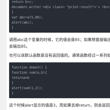
return b+c;

document.write('<div class= "print-result">'+ (b+c
}

var abc=a(5,80);

alert(abc);

}
调用abc这个变量的时候，它的值会是85；如果想直接输出结
会输出85。
也可以说默认函数是没有返回值的。通常函数经过一系列
function demo3() {

function sum(a,b){

returna+b

}

alert(sum(1,2));

}
这个时候alert显示的值是3，而如果去掉return，则会返回un