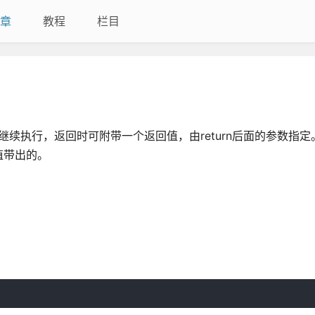
章
教程
栏目
调函数继续执行，返回时可附带一个返回值，由return后面的参数指定。r
值带出的。