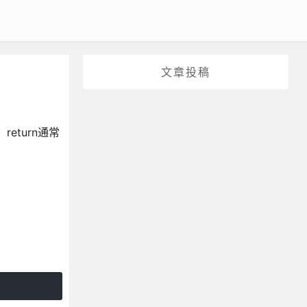
文章投稿
eturn通常