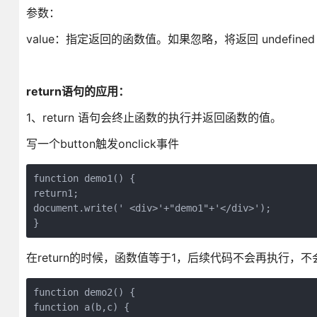
参数：
value：指定返回的函数值。如果忽略，将返回 undefined
return语句的应用：
1、return 语句会终止函数的执行并返回函数的值。
写一个button触发onclick事件
function demo1() {

return1;

document.write(' <div>'+"demo1"+'</div>');

}
在return的时候，函数值等于1，后续代码不会再执行，
function demo2() {

function a(b,c) {
