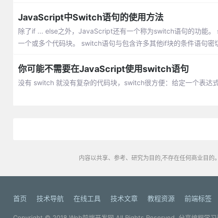
JavaScript中Switch语句的使用方法
除了if ... else之外，JavaScript还有一个称为switc
一个或多个代码块。 switch语句与包含许多其他if块的条件语句密
你可能不需要在JavaScript使用switch语句
没有 switch 就没有复杂的代码块，switch很方便：给定一
内容以共享、参考、研究为目的,不存在任何商业目的。
首页
技术导航
在线工具
技术文章
教程资源
前端标签
Copyright © 2018
Web前端开发网
All Rights Reserved