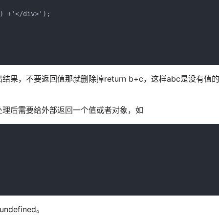
) +'</div>');

果，不要返回值那就删除掉return b+c，这样abc是没有值
处理后需要给外部返回一个值或者对象，如
defined。