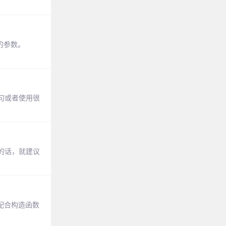
的参数。
句或者使用很
较大的话，就建议
是配合构造函数