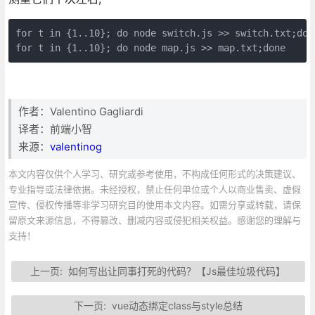
for t in {1..10}; do node switch.js >> switch.txt;done
for t in {1..10}; do node map.js >> map.txt;done
作者：Valentino Gagliardi
译者：前端小智
来源：
valentinog
本文内容仅供个人学习、研究或参考使用，不构成任何形式的决策建议、
专业指导或法律依据。未经授权，禁止任何单位或个人以商业售卖、虚假
宣传、侵权传播等非学习研究目的使用本文内容。如需分享或转载，请保
留原文来源信息，不得篡改、删减内容或侵犯相关权益。感谢您的理解与
支持！
上一页:
如何写出让同事打死的代码？【Js最佳垃圾代码】
下一页:
vue动态绑定class与style总结