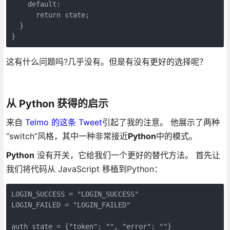
    default:

      return state;

  }

}
这有什么问题吗?几乎没有。但是有没有更好的选择呢？
从 Python 获得的启示
来自
Telmo 的这条 Tweet
引起了我的注意。 他展示了两种
“switch”风格，其中一种非常接近
Python
中的模式。
Python
没有开关，它给我们一个更好的替代方法。 首先让
我们将代码从 JavaScript 移植到Python：
LOGIN_SUCCESS = "LOGIN_SUCCESS"

LOGIN_FAILED = "LOGIN_FAILED"

auth_state = {"token": "", "error": ""}
