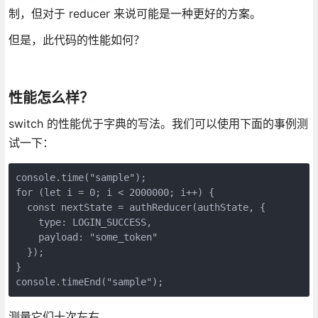
制，但对于 reducer 来说可能是一种更好的方案。
但是，此代码的性能如何？
性能怎么样？
switch 的性能优于字典的写法。我们可以使用下面的事例测
试一下：
console.time("sample");

for (let i = 0; i < 2000000; i++) {

  const nextState = authReducer(authState, {

    type: LOGIN_SUCCESS,

    payload: "some_token"

  });

}

console.timeEnd("sample");
测量它们十次左右,