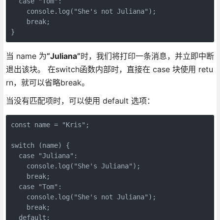
  case "Tom":

    console.log("She's not Juliana");

    break;

}
当 name 为
“Juliana”
时，我们将打印一条消息，并立即中断
退出该块。 在switch函数内部时，直接在 case 块使用 retu
rn，就可以省略break。
当没有匹配项时，可以使用 default 选项：
const name = "Kris";

switch (name) {

  case "Juliana":

    console.log("She's Juliana");

    break;

  case "Tom":

    console.log("She's not Juliana");

    break;

  default:
