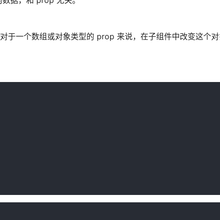
据，和 prop 无关。
，所以对于一个数组或对象类型的 prop 来说，在子组件中改变这个