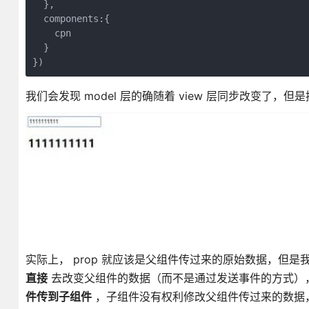
  },

  components:{

    cpn

  }

我们会发现 model 层的确随着 view 层同步改变了，
实际上， prop 就应该是父组件传过来的原始数据，但是我们
直接
去改变父组件的数据（而不是通过发送事件的方式），这
件传到子组件
，子组件没有权利修改父组件传过来的数据