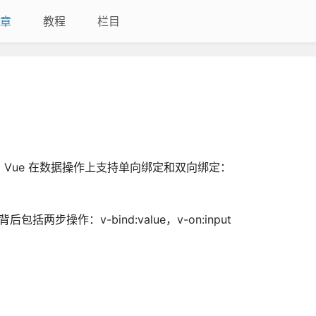
章
教程
栏目
系。Vue 在数据操作上支持单向绑定和双向绑定：
两步操作：v-bind:value，v-on:input