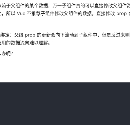
依赖于父组件的某个数据，万一子组件真的可以直接修改父组件
以 Vue 不推荐子组件修改父组件的数据，直接修改 prop
向下行绑定：父级 prop 的更新会向下流动到子组件中，但是反过来
应用的数据流向难以理解。
么办呢？