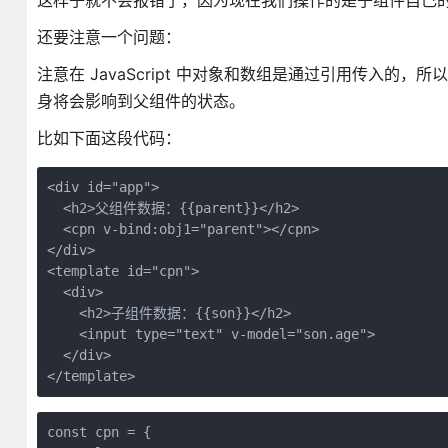
这样子就不会报错了，因为现在我们操作的是子组件自己的数
还要注意一个问题：
注意在 JavaScript 中对象和数组是通过引用传入的
身将会影响到父组件的状态。
比如下面这段代码：
<div id="app">

  <h2>父组件数据：{{parent}}</h2>

  <cpn v-bind:obj1="parent"></cpn>

</div>

<template id="cpn">

  <div>

    <h2>子组件数据：{{son}}</h2>

    <input type="text" v-model="son.age">

  </div>

const cpn = {
