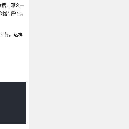
数据，那么一
 会抛出警告。
则不行。这样