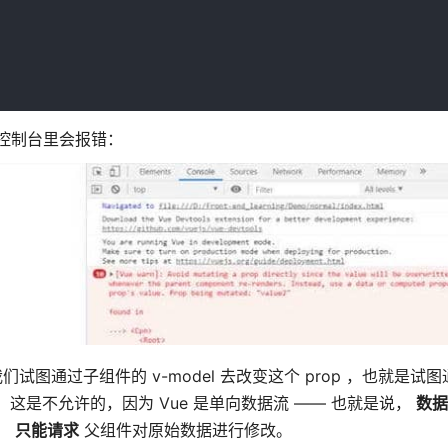
但是控制台里会报错：
试图通过子组件的 v-model 去改变这个 prop ，也就是试
是不允许的，因为 Vue 是单向数据流 —— 也就是说，
数据
，
只能请求
父组件对原始数据进行修改。