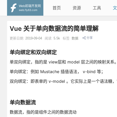
Web前端开发网
首页
资源
工具
文
web.fly63.com
Vue 关于单向数据流的简单理解
分享
更新日期:
2019-09-04
阅读:
5.5k
标签:
数据
单向绑定和双向绑定
单双向绑定，指的是 view层和 model 层之间的映射关
单向绑定：例如 Mustache 插值语法， v-bind 等；
双向绑定：即表单的 v-model 。它实际上是一个语法糖，背后包括
单向数据流
数据流，指的是组件之间的数据流动