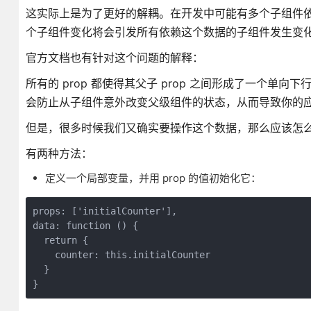
这实际上是为了更好的解耦。在开发中可能有多个子组件
个子组件变化将会引发所有依赖这个数据的子组件发生变化，所
官方文档也有针对这个问题的解释：
所有的 prop 都使得其父子 prop 之间形成了一个单
会防止从子组件意外改变父级组件的状态，从而导致你的
但是，很多时候我们又确实要操作这个数据，那么应该怎
有两种方法：
定义一个局部变量，并用 prop 的值初始化它：
props: ['initialCounter'],

data: function () {

  return {

    counter: this.initialCounter

  }
