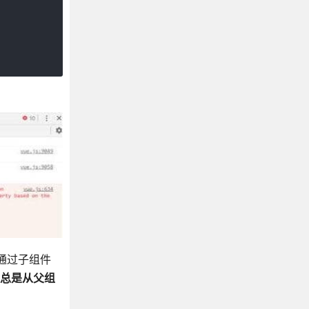
图通过子组件
总是从父组