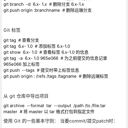
git branch -d 6.x- 1.x # 删除分支 6.x-1.x
git push origin :branchname # 删除远端分支
Git 标签
git tag # 查看分支
git tag 6.x- 1.0 # 添加标签 6.x-1.0
git show 6.x- 1.0 # 查看标签 6.x-1.0 的信息
git tag -a 6.x- 1.0 965e066 # 为之前提交的信息记录
965e066 加上标签
git push --tags # 提交时带上标签信息
git push origin : /refs /tags /tagname # 删除远端标签
从 git 仓库中导出项目
git archive --format tar --output /path /to /file.tar
master # 将 master 以 tar 格式打包到指定文件
使用 Git 的一些基本守则： 当要commit/提交patch时：