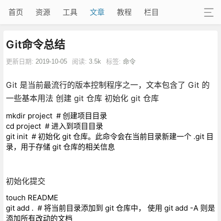
首页
资源
工具
文章
教程
栏目
Git命令总结
更新日期:
2019-10-05
阅读:
3.5k
标签:
命令
Git 是当前最流行的版本控制程序之一，文本包含了 Git 的
一些基本用法 创建 git 仓库 初始化 git 仓库
mkdir project # 创建项目目录
cd project # 进入到项目目录
git init # 初始化 git 仓库。此命令会在当前目录新建一个 .git 目
录，用于存储 git 仓库的相关信息
初始化提交
touch README
git add . # 将当前目录添加到 git 仓库中， 使用 git add -A 则是
添加所有改动的文档