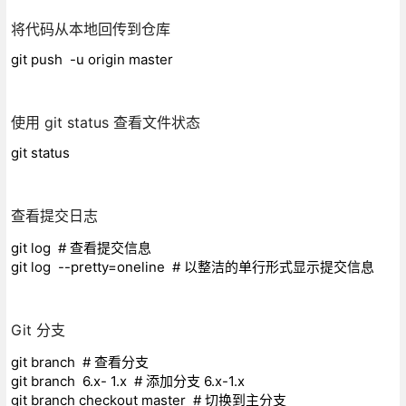
将代码从本地回传到仓库
git push -u origin master
使用 git status 查看文件状态
git status
查看提交日志
git log # 查看提交信息
git log --pretty=oneline # 以整洁的单行形式显示提交信息
Git 分支
git branch # 查看分支
git branch 6.x- 1.x # 添加分支 6.x-1.x
git branch checkout master # 切换到主分支