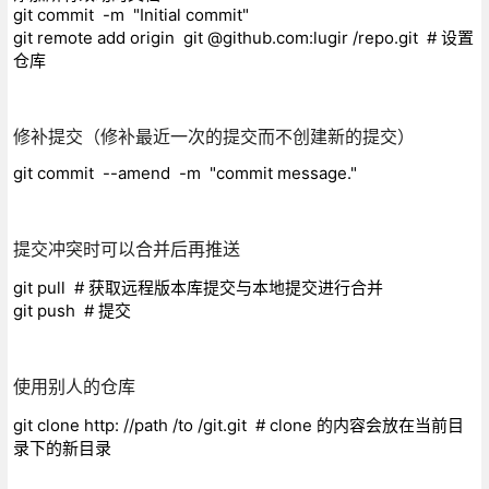
git commit -m "Initial commit"
git remote add origin git @github.com:lugir /repo.git # 设置
仓库
修补提交（修补最近一次的提交而不创建新的提交）
git commit --amend -m "commit message."
提交冲突时可以合并后再推送
git pull # 获取远程版本库提交与本地提交进行合并
git push # 提交
使用别人的仓库
git clone http: //path /to /git.git # clone 的内容会放在当前目
录下的新目录