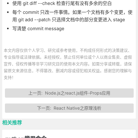
使用 git diff --check 检查行尾有没有多余的空白
每个 commit 只改一件事情。如果一个文档有多个变更，使
用 git add --patch 只选择文档中的部分变更进入 stage
写清楚 commit message
本文内容仅供个人学习、研究或参考使用，不构成任何形式的决策建议、
专业指导或法律依据。未经授权，禁止任何单位或个人以商业售卖、虚假
宣传、侵权传播等非学习研究目的使用本文内容。如需分享或转载，请保
留原文来源信息，不得篡改、删减内容或侵犯相关权益。感谢您的理解与
支持！
上一页:
Node.js之react.js组件-Props应用
下一页:
React Native之原理浅析
相关推荐