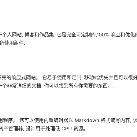
题 可以用于个人网站, 博客和作品集. 它是完全可定制的,100% 响应和
备使用组件.
作出漂亮的响应式网站。 它易于使用和定制, 移动端优先并且可以很好的和
, 有一个非常详细的文档, 你可以找到所有你需要的东西。.
wiki 应用程序。 您可以使用内置编辑器以 Markdown 格式编写内容
产管理器, 设计用于处理低 CPU 资源。