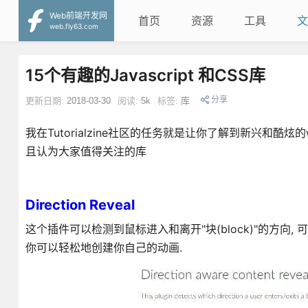
Web前端开发网
首页
资源
工具
文
web.fly63.com
15个有趣的Javascript 和CSS库
分享
更新日期:
2018-03-30
阅读:
5k
标签:
库
我在Tutorialzine社区的任务就是让你了解到新兴和酷
且认为大家值得关注的库
Direction Reveal
这个插件可以检测到鼠标进入和离开"块(block)"的方向,
你可以轻松地创建你自己的动画.