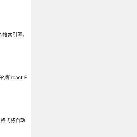
优化的搜索引擎。
react E
, 该格式将自动