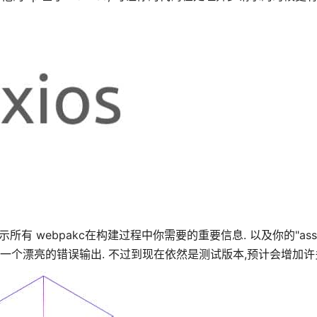
有 webpakc在构建过程中你需要的重要信息. 以及你的"asset
时有一个漂亮的错误输出. 不过到现在依然是测试版本,预计会增加