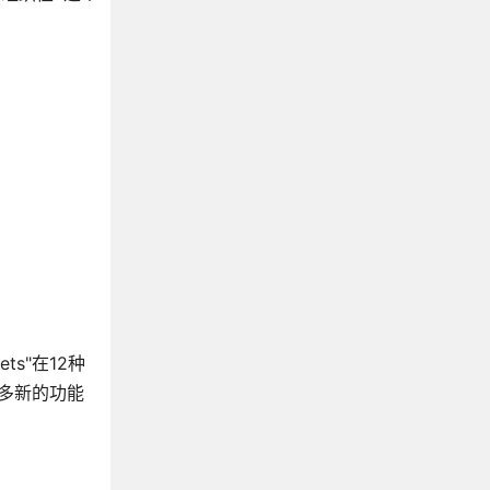
s"在12种
许多新的功能