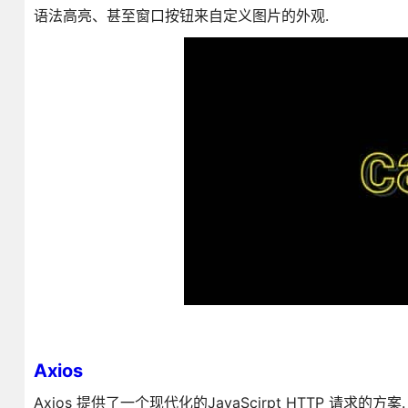
语法高亮、甚至窗口按钮来自定义图片的外观.
Аxios
Axios 提供了一个现代化的JavaScirpt HTTP 请求的