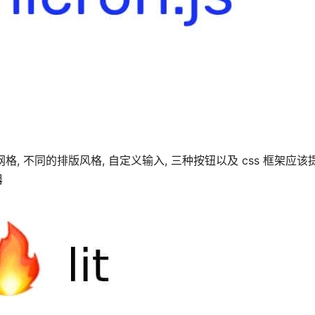
网格, 不同的排版风格, 自定义输入, 三种按钮以及 css 框架应
器