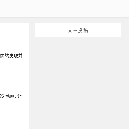
文章投稿
,偶然发现并
 动画, 让