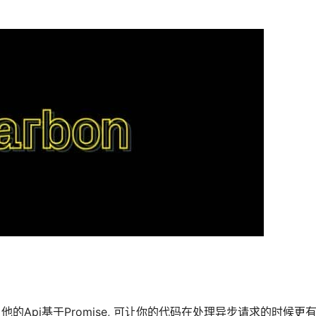
方案. 他的Api基于Promise, 可让你的代码在处理异步请求的时候更