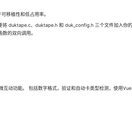
，专注于可移植性和低占用率。
uktape.c、duktape.h 和 duk_config.h 三个文件加入
pt 函数的双向调用。
具有流畅而微互动功能。 包括数字格式，验证和自动卡类型检测，使用Vue