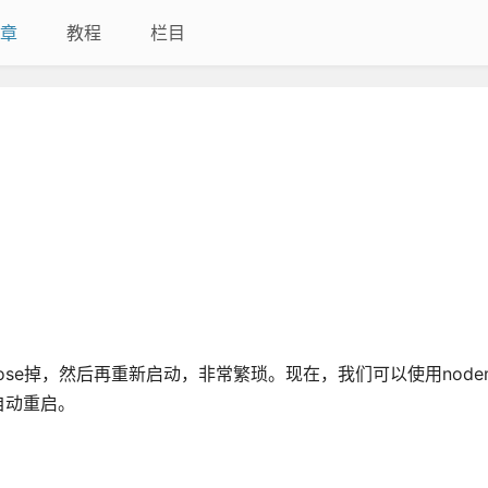
章
教程
栏目
。
lose掉，然后再重新启动，非常繁琐。现在，我们可以使用node
自动重启。