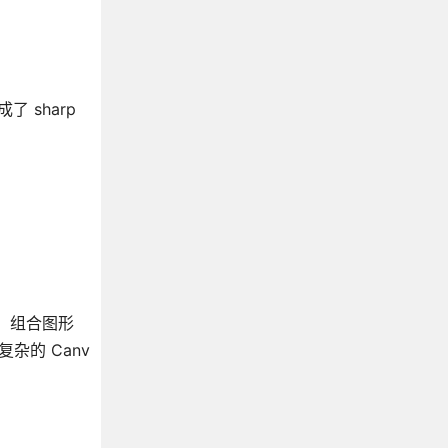
了 sharp
。 组合图形
杂的 Canv