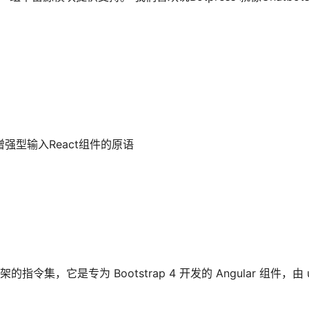
的增强型输入React组件的原语
S 框架的指令集，它是专为 Bootstrap 4 开发的 Angular 组件，由 ui