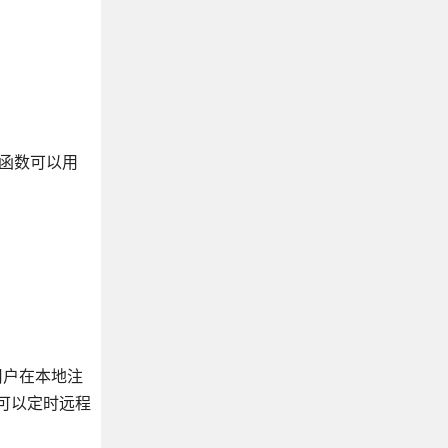
造函数可以用
让用户在本地注
还可以定时远程