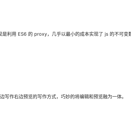
现是利用 ES6 的 proxy，几乎以最小的成本实现了 js 的不可
 编辑器左边写作右边预览的写作方式，巧妙的将编辑和预览融为一体。