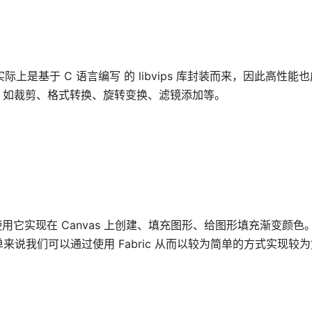
实际上是基于 C 语言编写 的 libvips 库封装而来，因此高性能也成
作，如裁剪、格式转换、旋转变换、滤镜添加等。
能通过使用它实现在 Canvas 上创建、填充图形、给图形填充渐变颜色
我们可以通过使用 Fabric 从而以较为简单的方式实现较为复