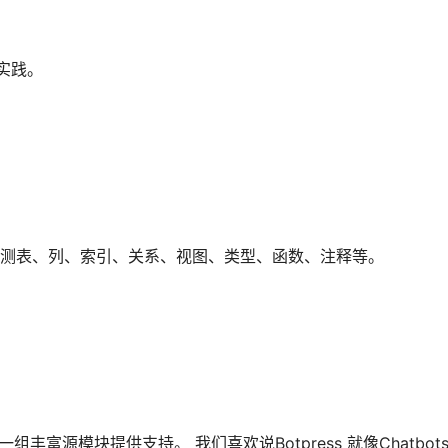
实践。
le自动检测表、列、索引、关系、视图、类型、函数、注释等。
组丰富源模块提供支持。 我们喜欢说Botpress 就像Chatbots的