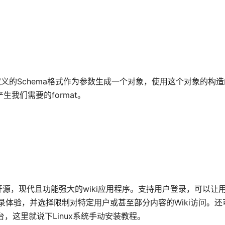
我们定义的Schema格式作为参数生成一个对象，使用这个对象的构
生我们需要的format。
n构建的免费开源，现代且功能强大的wiki应用程序。支持用户登录，可以
账户无缝登录体验，并选择限制对特定用户或甚至部分内容的Wiki访问。
c平台，这里就说下Linux系统手动安装教程。