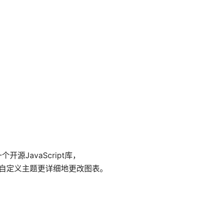
开源JavaScript库，
和自定义主题更详细地更改图表。