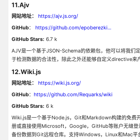
11.Ajv
网站地址：
https://ajv.js.org/
GitHub
：
https://github.com/epoberezki...
GitHub Stars:
6.7 k
AJV是一个基于JSON-Schema的依赖包，他可以将
于检测数据的合法性，除此之外还能够自定义directive来产
12.Wiki.js
网站地址：
https://wiki.js.org/
GitHub
：
https://github.com/Requarks/wiki
GitHub Stars:
6 k
Wiki.js是一个基于Node.js，Git和Markdow
册或直接使用Microsoft，Google，GitHub等
备份数据到Git远程仓库。支持Windows，Linux和Ma