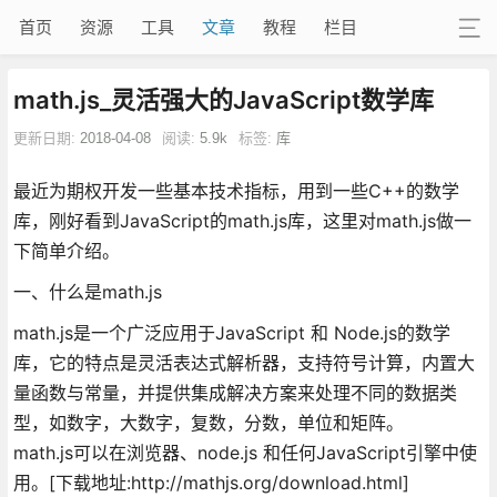
首页
资源
工具
文章
教程
栏目
math.js_灵活强大的JavaScript数学库
更新日期:
2018-04-08
阅读:
5.9k
标签:
库
最近为期权开发一些基本技术指标，用到一些C++的数学
库，刚好看到JavaScript的math.js库，这里对math.js做一
下简单介绍。
一、什么是math.js
math.js是一个广泛应用于JavaScript 和 Node.js的数学
库，它的特点是灵活表达式解析器，支持符号计算，内置大
量函数与常量，并提供集成解决方案来处理不同的数据类
型，如数字，大数字，复数，分数，单位和矩阵。
math.js可以在浏览器、node.js 和任何JavaScript引擎中使
用。[下载地址:http://mathjs.org/download.html]