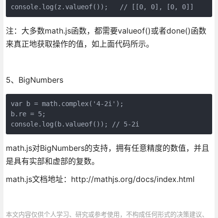
console.log(z.valueof());   // [[0, 0], [0, 0]]
注：大多数math.js函数，都需要valueof()或者done()函数
来真正地获取操作的值，如上面代码所示。
5、BigNumbers
var b = math.complex('4-2i');

b.re = 5;

console.log(b.valueof()); // 5-2i
math.js对BigNumbers的支持，拥有任意精度的数值，并且
是具有实部和虚部的复数。
math.js文档地址：http://mathjs.org/docs/index.html
本文内容仅供个人学习、研究或参考使用，不构成任何形式的决策建议、