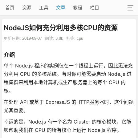
首页
资源
工具
文章
教程
栏目
NodeJS如何充分利用多核CPU的资源
更新日期:
2019-09-07
阅读:
3.8k
标签:
cpu
介绍
单个 Node.js 程序的实例仅在一个线程上运行，因此无法充
分利用 CPU 的多核系统。有时你可能需要启动 Node.js 进
程集群来利用本地计算机或生产服务器上的每个 CPU 内
核。
在处理 API 或基于 ExpressJS 的HTTP服务器时，这个问题
尤其重要。
幸运的是，Node.js 有一个名为 Cluster 的核心模块，它能
够帮助我们在 CPU 的所有核心上运行 Node.js 程序。