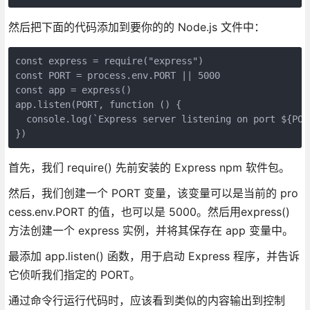
然后把下面的代码添加到要你的的 Node.js 文件中：
const express = require("express")

const PORT = process.env.PORT || 5000

const app = express()

app.listen(PORT, function () {

  console.log(`Express server listening on port ${PORT
首先，我们 require() 先前安装的 Express npm 软件包。
然后，我们创建一个 PORT 变量，该变量可以是当前的 pro
cess.env.PORT 的值，也可以是 5000。然后用express()
方法创建一个 express 实例，并将其保存在 app 变量中。
最添加 app.listen() 函数，用于启动 Express 程序，并告诉
它侦听我们指定的 PORT。
通过命令行运行代码时，应该看到类似的内容输出到控制