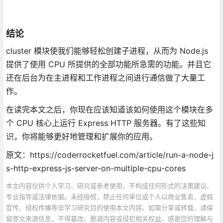
结论
cluster 模块使我们能够轻松创建子进程，从而为 Node.js
提供了使用 CPU 所提供的全部功能所急需的功能。并且它
还在后台为在主进程和工作进程之间进行通信做了大量工
作。
在读完本文之后，你现在应该知道该如何使用这个模块在多
个 CPU 核心上运行 Express HTTP 服务器。有了这些知
识，你将能够更好地管理和扩展你的应用。
原文：https://coderrocketfuel.com/article/run-a-node-j
s-http-express-js-server-on-multiple-cpu-cores
本文内容仅供个人学习、研究或参考使用，不构成任何形式的决策建议、
专业指导或法律依据。未经授权，禁止任何单位或个人以商业售卖、虚假
宣传、侵权传播等非学习研究目的使用本文内容。如需分享或转载，请保
留原文来源信息，不得篡改、删减内容或侵犯相关权益。感谢您的理解与