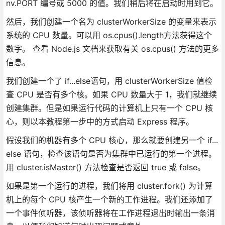
nv.PORT 编号或 5000 的值。我们稍后将在启动时用到它。
然后，我们创建一个名为 clusterWorkerSize 的变量来表示
系统的 CPU 数量。可以用 os.cpus().length方法获得这个
数字。 查看 Node.js 文档来获取有关 os.cpus() 方法的更多
信息。
我们创建一个了 if...else语句，用 clusterWorkerSize 值检
查 CPU 是否有多个核。如果 CPU 数量大于 1，我们就继续
创建集群。但是如果运行代码的计算机上只有一个 CPU 核
心，则以本教程第一步中的方式启动 Express 程序。
假设我们的机器有多个 CPU 核心，那么就要创建另一个 if...
else 语句，检查该语句是否为集群中已运行的第一个进程。
用 cluster.isMaster() 方法检查是否返回 true 或 false。
如果是第一个运行的进程，我们将用 cluster.fork() 为计算
机上的每个 CPU 核产生一个新的工作进程。我们还添加了
一个事件侦听器，该侦听器将在工作进程退出时输出一条消