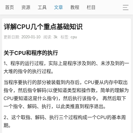
首页
资源
工具
文章
教程
栏目
详解CPU几个重点基础知识
更新日期:
2020-01-10
阅读:
3k
标签:
cpu
关于CPU和程序的执行
1、程序的运行过程，实际上是程序涉及到的、未涉及到的一
大堆的指令的执行过程。
当程序要执行的部分被装载到内存后，CPU要从内存中取出
指令，然后指令解码(以便知道类型和操作数，简单的理解为
CPU要知道这是什么指令)，然后执行该指令。 再然后取下
一个指令、解码、执行，以此类推直到程序退出。
2、这个取指、解码、执行三个过程构成一个CPU的基本周
期。