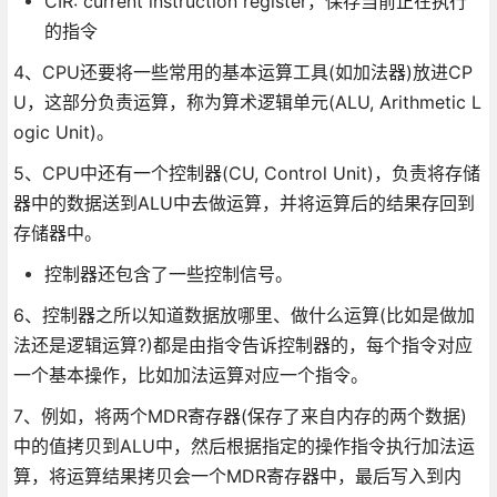
CIR: current instruction register，保存当前正在执行
的指令
4、CPU还要将一些常用的基本运算工具(如加法器)放进CP
U，这部分负责运算，称为算术逻辑单元(ALU, Arithmetic L
ogic Unit)。
5、CPU中还有一个控制器(CU, Control Unit)，负责将存储
器中的数据送到ALU中去做运算，并将运算后的结果存回到
存储器中。
控制器还包含了一些控制信号。
6、控制器之所以知道数据放哪里、做什么运算(比如是做加
法还是逻辑运算?)都是由指令告诉控制器的，每个指令对应
一个基本操作，比如加法运算对应一个指令。
7、例如，将两个MDR寄存器(保存了来自内存的两个数据)
中的值拷贝到ALU中，然后根据指定的操作指令执行加法运
算，将运算结果拷贝会一个MDR寄存器中，最后写入到内