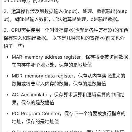
d not or等)，例如c=a+b。
2、运算操作涉及到数据输入(input)、处理、数据输出(outp
ut)，a和b是输入数据，加法运算是处理，c是输出数据。
3、CPU需要使用一个叫做存储器(也就是各种寄存器)的东西
保存输入和输出数据。 以下是几种常见的寄存器(前文也介
绍了一些)
MAR: memory address register，保存将要被访问数据
在内存中哪个地址处，保存的是地址值
MDR: memory data register，保存从内存读取进来的
数据或将要写入内存的数据，保存的是数据值
AC: Accumulator，保存算术运算和逻辑运算的中间结
果，保存的是数据值
PC: Program Counter，保存下一个将要被执行指令的
地址，保存的是地址值