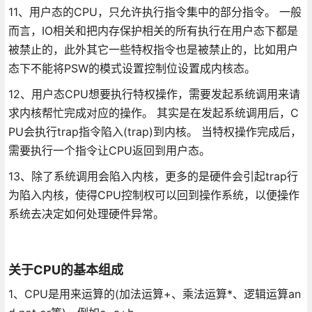
11、用户态的CPU，只允许执行指令集中的部分指令。 一般
而言，IO相关和把内存保护相关的所有执行在用户态下都是
被禁止的，此外其它一些特权指令也是被禁止的，比如用户
态下不能将PSW的模式设置控制位设置成内核态。
12、用户态CPU想要执行特权操作，需要发起系统调用来请
求内核帮忙完成对应的操作。 其实是在发起系统调用后，C
PU会执行trap指令陷入(trap)到内核。 当特权操作完成后，
需要执行一个指令让CPU返回到用户态。
13、除了系统调用会陷入内核，更多的是硬件会引起trap行
为陷入内核，使得CPU控制权可以回到操作系统，以便操作
系统去决定如何处理硬件异常。
关于CPU的基本组成
1、CPU是用来运算的(加法运算+、乘法运算*、逻辑运算an