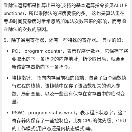
乘除法运算都是推算出来的(支持的基本运算指令参见ALU F
unctions)，所以乘除法的速度要慢的多。 这也是算法里在
考虑时间复杂度时常常忽略加减法次数带来的影响，而考虑
乘除法的次数的原因。
5、除了通用寄存器，还有一些特殊的寄存器。 典型的如：
PC： program counter，表示程序计数器，它保存了将
要取出的下一条指令的内存地址，指令取出后，就会更
新该寄存器指向下一条指令。
堆栈指针： 指向内存当前栈的顶端，包含了每个函数执
行过程的栈帧，该栈帧中保存了该函数相关的输入参
数、局部变量、以及一些没有保存在寄存器中的临时变
量。
PSW： program status word，表示程序状态字，这个
寄存器内保存了一些控制位，比如CPU的优先级、CPU
的工作模式(用户态还是内核态模式)等。