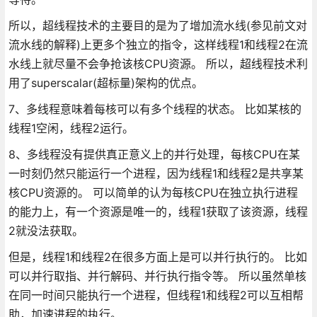
所以，超线程技术的主要目的是为了增加流水线(参见前文对
流水线的解释)上更多个独立的指令，这样线程1和线程2在流
水线上就尽量不会争抢该核CPU资源。 所以，超线程技术利
用了superscalar(超标量)架构的优点。
7、多线程意味着每核可以有多个线程的状态。 比如某核的
线程1空闲，线程2运行。
8、多线程没有提供真正意义上的并行处理，每核CPU在某
一时刻仍然只能运行一个进程，因为线程1和线程2是共享某
核CPU资源的。 可以简单的认为每核CPU在独立执行进程
的能力上，有一个资源是唯一的，线程1获取了该资源，线程
2就没法获取。
但是，线程1和线程2在很多方面上是可以并行执行的。 比如
可以并行取指、并行解码、并行执行指令等。 所以虽然单核
在同一时间只能执行一个进程，但线程1和线程2可以互相帮
助，加速进程的执行。