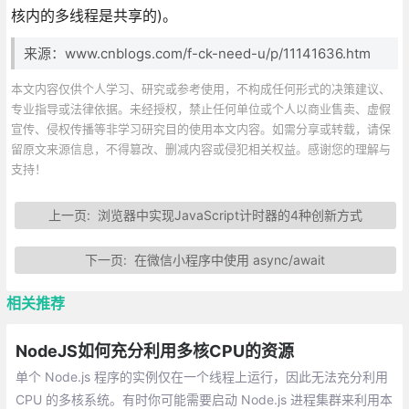
核内的多线程是共享的)。
来源：www.cnblogs.com/f-ck-need-u/p/11141636.htm
本文内容仅供个人学习、研究或参考使用，不构成任何形式的决策建议、
专业指导或法律依据。未经授权，禁止任何单位或个人以商业售卖、虚假
宣传、侵权传播等非学习研究目的使用本文内容。如需分享或转载，请保
留原文来源信息，不得篡改、删减内容或侵犯相关权益。感谢您的理解与
支持！
上一页:
浏览器中实现JavaScript计时器的4种创新方式
下一页:
在微信小程序中使用 async/await
相关推荐
NodeJS如何充分利用多核CPU的资源
单个 Node.js 程序的实例仅在一个线程上运行，因此无法充分利用
CPU 的多核系统。有时你可能需要启动 Node.js 进程集群来利用本