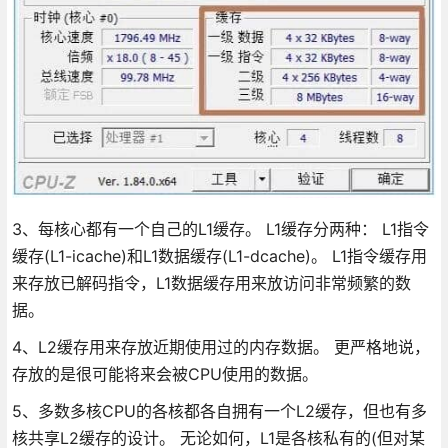
3、每核心都有一个自己的L1缓存。 L1缓存分两种： L1指令
缓存(L1-icache)和L1数据缓存(L1-dcache)。 L1指令缓存用
来存放已解码指令，L1数据缓存用来放访问非常频繁的数
据。
4、L2缓存用来存放近期使用过的内存数据。 更严格地说，
存放的是很可能将来会被CPU使用的数据。
5、多数多核CPU的各核都各自拥有一个L2缓存，但也有多
核共享L2缓存的设计。 无论如何，L1是各核私有的(但对某