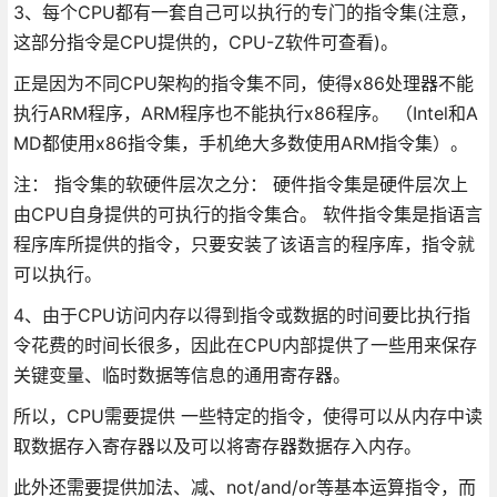
3、每个CPU都有一套自己可以执行的专门的指令集(注意，
这部分指令是CPU提供的，CPU-Z软件可查看)。
正是因为不同CPU架构的指令集不同，使得x86处理器不能
执行ARM程序，ARM程序也不能执行x86程序。 （Intel和A
MD都使用x86指令集，手机绝大多数使用ARM指令集）。
注： 指令集的软硬件层次之分： 硬件指令集是硬件层次上
由CPU自身提供的可执行的指令集合。 软件指令集是指语言
程序库所提供的指令，只要安装了该语言的程序库，指令就
可以执行。
4、由于CPU访问内存以得到指令或数据的时间要比执行指
令花费的时间长很多，因此在CPU内部提供了一些用来保存
关键变量、临时数据等信息的通用寄存器。
所以，CPU需要提供 一些特定的指令，使得可以从内存中读
取数据存入寄存器以及可以将寄存器数据存入内存。
此外还需要提供加法、减、not/and/or等基本运算指令，而