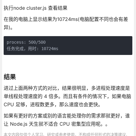
执行node cluster.js 查看结果
在我的电脑上显示结果为10724ms(电脑配置不同也会有差
异)。
process: 500/500

任务完成，用时: 10724ms
结果
进过上面两种方式的对比，结果很明显，多进程处理速度是
单线程处理速度的 4 倍多。而且有条件的情况下，如果电脑
CPU 足够，进程数更多，那么速度也会更快。
如果有更好的方案或别的语言能处理你的需求那就更好，谁
让 Node.js 天生就不适合 CPU 密集型应用呢。。
本文内容仅供个人学习、研究或参考使用，不构成任何形式的决策建议、