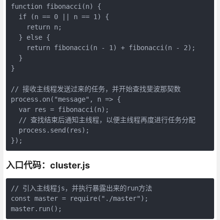
function fibonacci(n) {

  if (n == 0 || n == 1) {

    return n;

  } else {

    return fibonacci(n - 1) + fibonacci(n - 2);

  }

}

// 接收主线程发送过来的任务，并开始查找斐波那契数

process.on("message", n => {

  var res = fibonacci(n);

  // 查找结束后通知主线程，以便主线程再度进行任务分配

  process.send(res);

});
入口代码：cluster.js
// 引入主线程js，并执行暴露出来的run方法

const master = require("./master");

master.run();