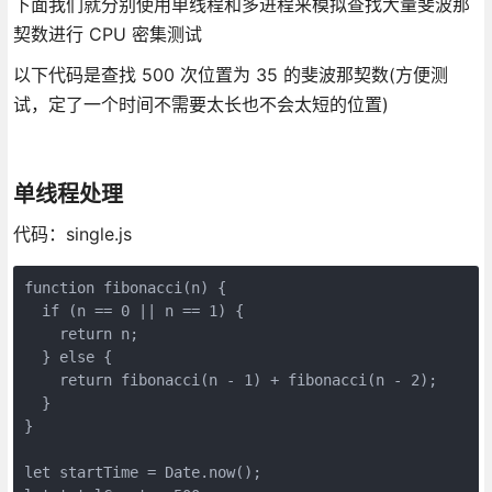
下面我们就分别使用单线程和多进程来模拟查找大量斐波那
契数进行 CPU 密集测试
以下代码是查找 500 次位置为 35 的斐波那契数(方便测
试，定了一个时间不需要太长也不会太短的位置)
单线程处理
代码：single.js
function fibonacci(n) {

  if (n == 0 || n == 1) {

    return n;

  } else {

    return fibonacci(n - 1) + fibonacci(n - 2);

  }

}

let startTime = Date.now();
