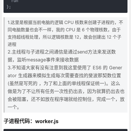
  run

};
1.这里是根据当前电脑的逻辑 CPU 核数来创建子进程的，不
同电脑数量也会不一样，我的 CPU 是 6 个物理核数，由于
支持超线程处理，所以逻辑核数是 12，故会创建出 12 个子
进程
2.主线程与子进程之间通信是通过send方法来发送数
据，监听message事件来接收数据
3.不知道大家有没有注意到我这里使用了 ES6 的 Gener
ator 生成器来模拟生成每次需要查找的斐波那契数位置
(虽然是写死的 ，为了和上面的单线程保证统一)。这么
做是为了不让所有任务一次性扔出去，因为就算扔出去也
会被阻塞，还不如放在程序端就给控制住，完成一个，放
一个。
子进程代码：worker.js