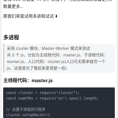
数量更多...
那我们来尝试用多进程试试 ⬇️
多进程
采用 cluster 模块，Master-Worker 模式来测试
共 3 个 js，分别为主线程代码：master.js、子进程代码：
worker.js、入口代码：cluster.js(入口可无需单独写一个
js、这里是为了看起来更清楚一些)
主线程代码：master.js
const cluster = require("cluster");

const numCPUs = require("os").cpus().length;

// 设置子进程执行程序

cluster.setupMaster({
