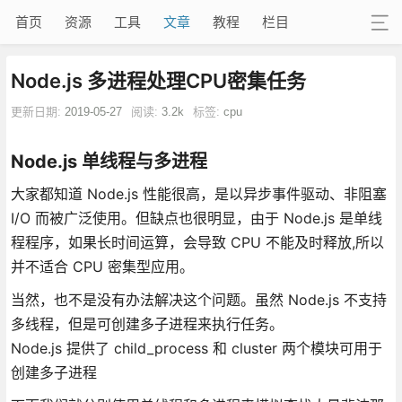
首页
资源
工具
文章
教程
栏目
Node.js 多进程处理CPU密集任务
更新日期:
2019-05-27
阅读:
3.2k
标签:
cpu
Node.js 单线程与多进程
大家都知道 Node.js 性能很高，是以异步事件驱动、非阻塞
I/O 而被广泛使用。但缺点也很明显，由于 Node.js 是单线
程程序，如果长时间运算，会导致 CPU 不能及时释放,所以
并不适合 CPU 密集型应用。
当然，也不是没有办法解决这个问题。虽然 Node.js 不支持
多线程，但是可创建多子进程来执行任务。
Node.js 提供了 child_process 和 cluster 两个模块可用于
创建多子进程