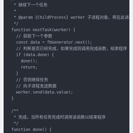
   * 继续下一个任务

   *

   * @param {ChildProcess} worker 子进程对象，将在此
   */

  function nextTask(worker) {

    // 获取下一个参数

    const data = fbGenerator.next();

    // 判断是否已经完成，如果完成则调用完成函数，结束程序

    if (data.done) {

      done();

      return;

    }

    // 否则继续任务

    // 向子进程发送数据

    worker.send(data.value);

  }

  /**

   * 完成，当所有任务完成时调用该函数以结束程序

   */

  function done() {
