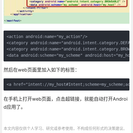
<action android:name="my_action"/>

<category android:name="android.intent.category.DEFAUL
<category android:name="android.intent.category.BROWSA
<data android:scheme="my_scheme" android:host="my_hos
然后在web页面里加入如下的标签：
<a href="intent://my_host#Intent;scheme=my_scheme;act
在手机上打开web页面，点击超链接，就能自动打开Androi
d应用了。
本文内容仅供个人学习、研究或参考使用，不构成任何形式的决策建议、