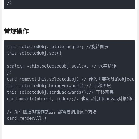
})
常规操作
this.selectedObj.rotate(angle); //旋转图层

this.selectedObj.set({

scaleX: -this.selectedObj.scaleX, // 水平翻转

})

card.remove(this.selectedObj) // 传入需要移除的object

this.selectedObj.bringForward();// 上移图层

this.selectedObj.sendBackwards();// 下移图层

card.moveTo(object, index);// 也可以使用canvas对象
// 所有图层的操作之后，都需要调用这个方法

card.renderAll()