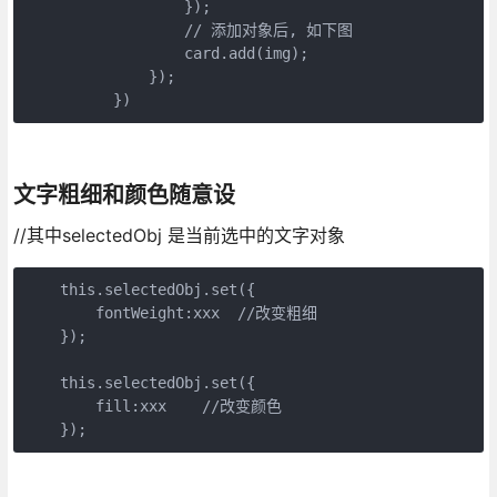
                  });

                  // 添加对象后, 如下图

                  card.add(img);

              });

          })
文字粗细和颜色随意设
//其中selectedObj 是当前选中的文字对象
    this.selectedObj.set({

        fontWeight:xxx  //改变粗细

    });

    this.selectedObj.set({

        fill:xxx    //改变颜色

    });