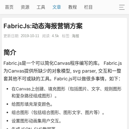
首页
资源
工具
文章
教程
栏目
FabricJs:动态海报营销方案
更新日期:
2019-10-11
阅读:
4.5k
标签:
海报
简介
Fabric.js是一个可以简化Canvas程序编写的库。 Fabric.js
为Canvas提供所缺少的对象模型, svg parser, 交互和一整
套其他不可或缺的工具。Fabric.js可以做很多事情，如下：
在Canvas上创建、填充图形（包括图片、文字、规则图形
和复杂路径组成图形）。
给图形填充渐变颜色。
组合图形（包括组合图形、图形文字、图片等）。
设置图形动画集用户交互。