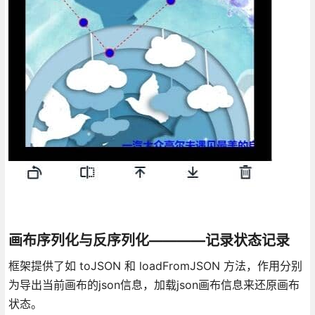
画布序列化与反序列化————记录状态记录
框架提供了如 toJSON 和 loadFromJSON 方法，作用分别
为导出当前画布的json信息，加载json画布信息来还原画布
状态。