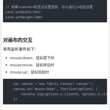
// 如果<canvas>标签没设置宽高，可以通过js动态设置

card.setWidth(350)

card.setHeight(200)
对画布的交互
常用监听事件如下：
mouse:down：鼠标按下时
mouse:move：鼠标移动时
mouse:up：鼠标抬起时
    var canvas = new fabric.Canvas('canvas');

    canvas.on('mouse:down', function(options) {

        console.log(options.e.clientX, options.e.clien
    })