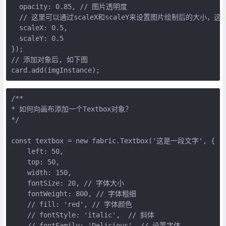
  opacity: 0.85, // 图片透明度

  // 这里可以通过scaleX和scaleY来设置图片绘制后的大小，
  scaleX: 0.5, 

  scaleY: 0.5

});

// 添加对象后, 如下图

card.add(imgInstance);
/**

* 如何向画布添加一个Textbox对象？

*/

const textbox = new fabric.Textbox('这是一段文字', {

    left: 50,

    top: 50,

    width: 150,

    fontSize: 20, // 字体大小

    fontWeight: 800, // 字体粗细

    // fill: 'red', // 字体颜色

    // fontStyle: 'italic',  // 斜体

    // fontFamily: 'Delicious', // 设置字体
