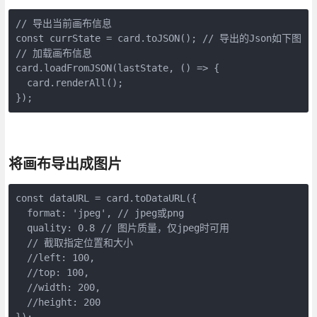
// 导出当前画布信息

const currState = card.toJSON(); // 导出的Json如下图

// 加载画布信息

card.loadFromJSON(lastState, () => {

  card.renderAll();

});
将画布导出成图片
const dataURL = card.toDataURL({

  format: 'jpeg', // jpeg或png

  quality: 0.8 // 图片质量，仅jpeg时可用

  // 截取指定位置和大小

  //left: 100, 

  //top: 100,

  //width: 200,

  //height: 200

});