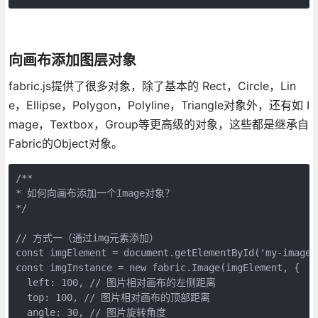
向画布添加图层对象
fabric.js提供了很多对象，除了基本的 Rect，Circle，Lin
e，Ellipse，Polygon，Polyline，Triangle对象外，还有如 I
mage，Textbox，Group等更高级的对象，这些都是继承自
Fabric的Object对象。
/**

* 如何向画布添加一个Image对象？

*/

// 方式一（通过img元素添加）

const imgElement = document.getElementById('my-image')
const imgInstance = new fabric.Image(imgElement, {

  left: 100, // 图片相对画布的左侧距离

  top: 100, // 图片相对画布的顶部距离

  angle: 30, // 图片旋转角度
