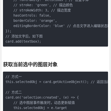
    // stroke: 'green', // 描边颜色

    // strokeWidth: 3, // 描边宽度

    hasControls: false,

    borderColor: 'orange',

    editingBorderColor: 'blue' // 点击文字进入编辑状
});

// 添加文字后，如下图

card.add(textbox);
获取当前选中的图层对象
// 方式一

this.selectedObj = card.getActiveObject(); // 
// 方式二

card.on('selection:created', (e) => {

    // 选中图层事件触发时，动态更新赋值

    this.selectedObj = e.target
