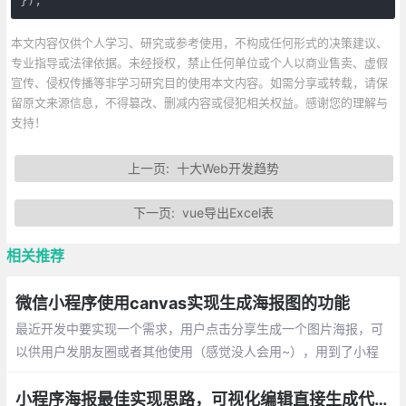
本文内容仅供个人学习、研究或参考使用，不构成任何形式的决策建议、
专业指导或法律依据。未经授权，禁止任何单位或个人以商业售卖、虚假
宣传、侵权传播等非学习研究目的使用本文内容。如需分享或转载，请保
留原文来源信息，不得篡改、删减内容或侵犯相关权益。感谢您的理解与
支持！
上一页:
十大Web开发趋势
下一页:
vue导出Excel表
相关推荐
微信小程序使用canvas实现生成海报图的功能
最近开发中要实现一个需求，用户点击分享生成一个图片海报，可
以供用户发朋友圈或者其他使用（感觉没人会用~），用到了小程
序canvas，和web上的功能基本一样，记录一下。
小程序海报最佳实现思路，可视化编辑直接生成代码使用