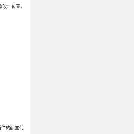
修改：位置、
插件的配置代