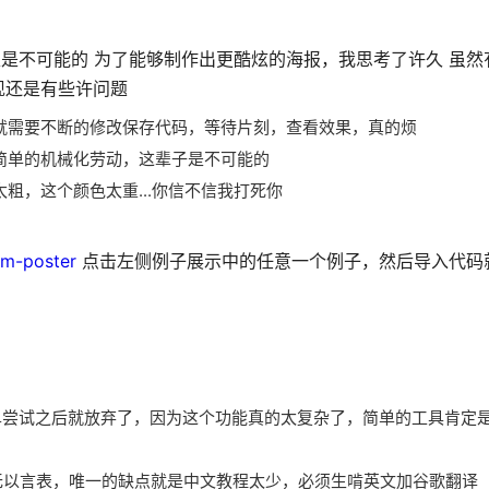
走是不可能的 为了能够制作出更酷炫的海报，我思考了许久 虽
现还是有些许问题
就需要不断的修改保存代码，等待片刻，查看效果，真的烦
简单的机械化劳动，这辈子是不可能的
粗，这个颜色太重...你信不信我打死你
om-poster
点击左侧例子展示中的任意一个例子，然后导入代码
简单尝试之后就放弃了，因为这个功能真的太复杂了，简单的工具肯定
无以言表，唯一的缺点就是中文教程太少，必须生啃英文加谷歌翻译