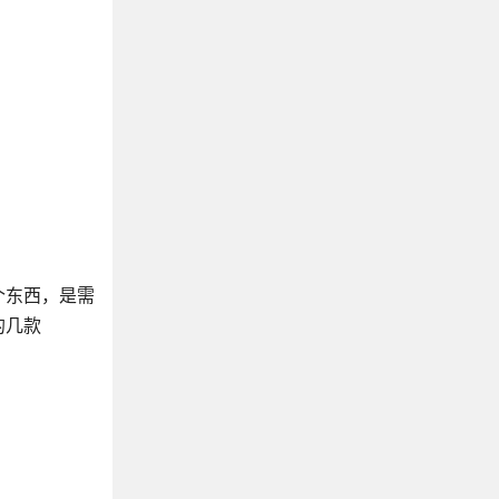
个东西，是需
的几款