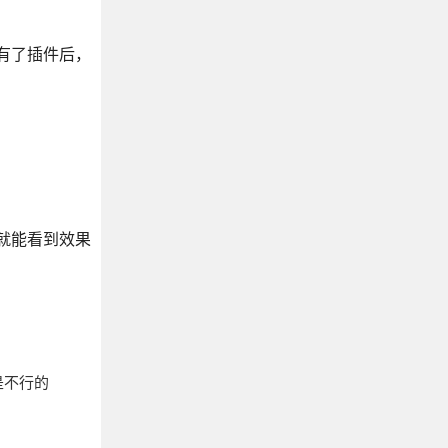
然有了插件后，
就能看到效果
是不行的