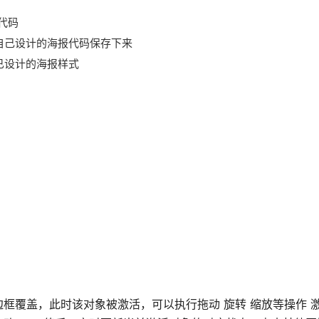
代码
方便将自己设计的海报代码保存下来
示已设计的海报样式
框覆盖，此时该对象被激活，可以执行拖动 旋转 缩放等操作 