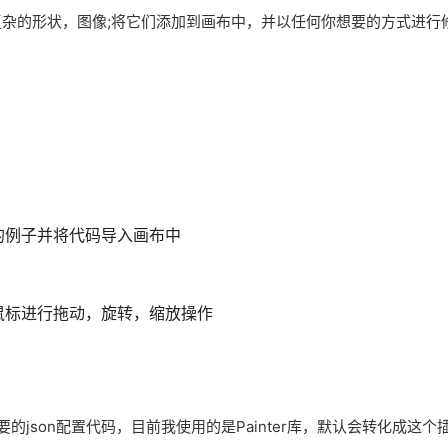
，复杂的形状，图像;将它们添加到画布中，并以任何你想要的方式进行
的例子并将代码导入画布中
鼠标进行拖动，旋转，缩放操作
json配置代码，目前我使用的是Painter库，默认会转化成这个