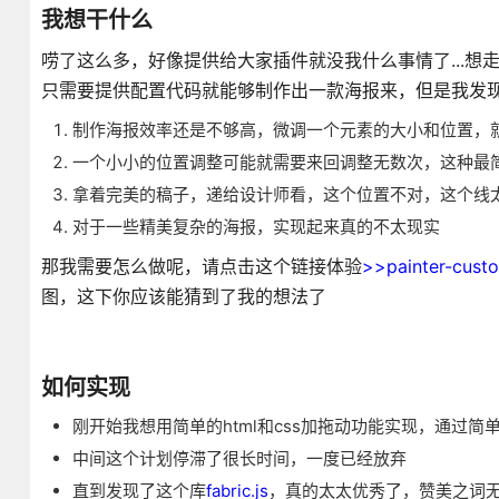
我想干什么
唠了这么多，好像提供给大家插件就没我什么事情了...想
只需要提供配置代码就能够制作出一款海报来，但是我发
制作海报效率还是不够高，微调一个元素的大小和位置，
一个小小的位置调整可能就需要来回调整无数次，这种最
拿着完美的稿子，递给设计师看，这个位置不对，这个线太
对于一些精美复杂的海报，实现起来真的不太现实
那我需要怎么做呢，请点击这个链接体验
>>painter-cust
图，这下你应该能猜到了我的想法了
如何实现
刚开始我想用简单的html和css加拖动功能实现，通过
中间这个计划停滞了很长时间，一度已经放弃
直到发现了这个库
fabric.js
，真的太太优秀了，赞美之词