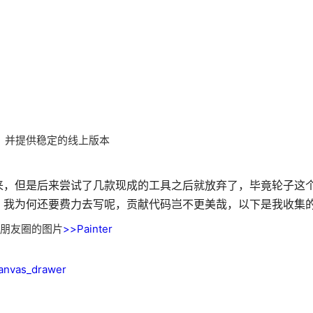
，并提供稳定的线上版本
来，但是后来尝试了几款现成的工具之后就放弃了，毕竟轮子这
，我为何还要费力去写呢，贡献代码岂不更美哉，以下是我收集
到朋友圈的图片
>>Painter
nvas_drawer