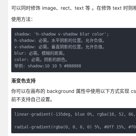
可以同时修饰 image、rect、text 等 。在修饰 text 时则相当
使用方法：
shadow: 'h-shadow v-shadow blur color';

h-shadow: 必需。水平阴影的位置。允许负值。

v-shadow: 必需。垂直阴影的位置。允许负值。

blur: 必需。模糊的距离。

color: 必需。阴影的颜色。

渐变色支持
你可以在画布的 background 属性中使用以下方式实现 css
前不支持自己设置。
linear-gradient(-135deg, blue 0%, rgba(18, 52, 86,