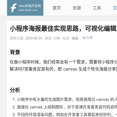
Web前端开发网
首页
资源
工具
文
web.fly63.com
小程序海报最佳实现思路，可视化编辑
分享
更新日期:
2019-09-24
阅读:
3.9k
标签:
海报
背景
在做小程序时候，我们经常会有一个需求，需要将小程序
解决吗?答案肯定是有的，即 canvas 生成个性化海报分
分析
小程序中有大量的生成图片需求，但是使用过 canvas 
直接在 canvas 上绘制图形，对于普通开发者来说代
不同的环境渲染问题，例如在开发者工具看起来好好的，一到