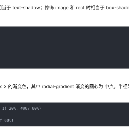
于 text-shadow；修饰 image 和 rect 时相当于 box-shad
 3 的渐变色，其中 radial-gradient 渐变的圆心为 中点，
 1) 20%, #987 80%)
