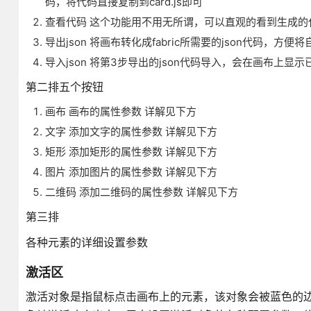
码，将代码直接复制到card.js即可
查看代码 这个功能用不用无所谓，可以直观的看到生成的
导出json 将画布转化成fabric所需要的json代码，
导入json 将第3步导出的json代码导入，会在画布上显
第二排五个按钮
画布 画布的属性参数 详解见下方
文字 添加文字的属性参数 详解见下方
矩形 添加矩形的属性参数 详解见下方
图片 添加图片的属性参数 详解见下方
二维码 添加二维码的属性参数 详解见下方
第三排
各种元素的详细设置参数
激活区
激活对象是指鼠标点击画布上的元素，该对象会被蓝色的边