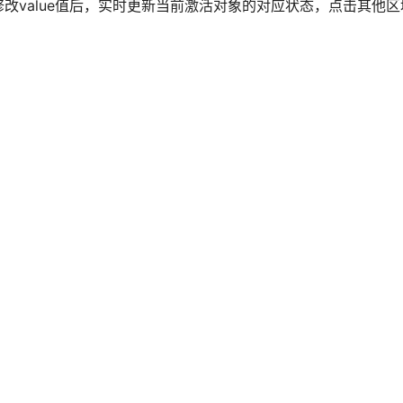
改value值后，实时更新当前激活对象的对应状态，点击其他区