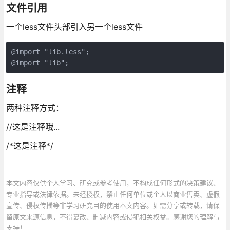
文件引用
一个less文件头部引入另一个less文件
@import "lib.less";

@import "lib";
注释
两种注释方式：
//这是注释哦...
/*这是注释*/
本文内容仅供个人学习、研究或参考使用，不构成任何形式的决策建议、
专业指导或法律依据。未经授权，禁止任何单位或个人以商业售卖、虚假
宣传、侵权传播等非学习研究目的使用本文内容。如需分享或转载，请保
留原文来源信息，不得篡改、删减内容或侵犯相关权益。感谢您的理解与
支持！