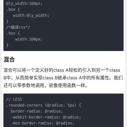
@ly_width:100px;

.box {

   width:@ly_width;

}

/*编译css*/

.box {

    width:100px;

}
混合
混合可以将一个定义好的class A轻松的引入到另一个class
B中，从而简单实现class B继承class A中的所有属性。我们
还可以带参数地调用，就像使用函数一样。
// LESS

.rounded-corners (@radius: 5px) {

  border-radius: @radius;

  -webkit-border-radius: @radius;

  -moz-border-radius: @radius;
