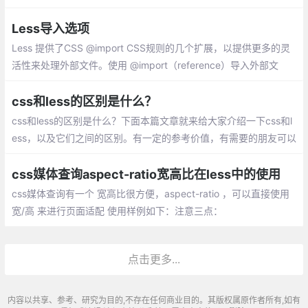
xin可以创建各种迭代/循环结构。
Less导入选项
Less 提供了CSS @import CSS规则的几个扩展，以提供更多的灵
活性来处理外部文件。使用 @import（reference）导入外部文
件，但除非被引用
css和less的区别是什么？
css和less的区别是什么？下面本篇文章就来给大家介绍一下css和l
ess，以及它们之间的区别。有一定的参考价值，有需要的朋友可以
参考一下，希望对你有所帮助。
css媒体查询aspect-ratio宽高比在less中的使用
css媒体查询有一个 宽高比很方便，aspect-ratio ，可以直接使用
宽/高 来进行页面适配 使用样例如下：注意三点：
点击更多...
内容以共享、参考、研究为目的,不存在任何商业目的。其版权属原作者所有,如有