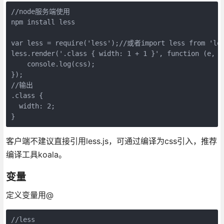
//node服务端使用

npm install less

var less = require('less');//或者import less from 'les
less.render('.class { width: 1 + 1 }', function (e, cs
    console.log(css);

});

//输出

.class {

  width: 2;

}
客户端不建议直接引用less.js，可通过编译为css引入，推荐
编译工具koala。
变量
定义变量用@
//less
