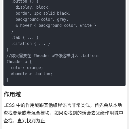
  .button () {

    display: block;

    border: 1px solid black;

    background-color: grey;

    &:hover { background-color: white }

  }

  .tab { ... }

  .citation { ... }

}

//你只需要在 #header a中像这样引入 .button:

#header a {

  color: orange;

  #bundle > .button;

}
作用域
LESS 中的作用域跟其他编程语言非常类似，首先会从本地
查找变量或者混合模块，如果没找到的话会去父级作用域中
查找，直到找到为止.