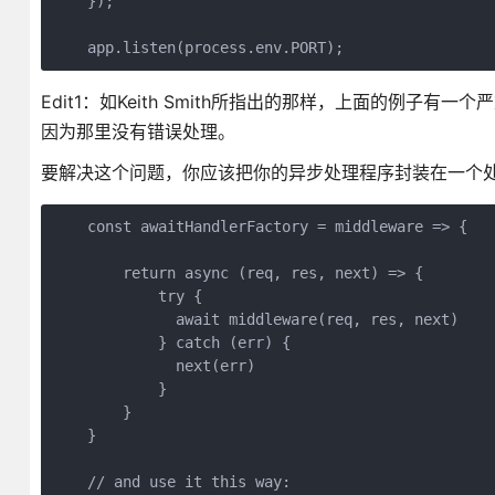
    });

    app.listen(process.env.PORT);
Edit1：如Keith Smith所指出的那样，上面的例子有一个严重
因为那里没有错误处理。
要解决这个问题，你应该把你的异步处理程序封装在一个
    const awaitHandlerFactory = middleware => {

        return async (req, res, next) => {

            try {

              await middleware(req, res, next)

            } catch (err) {

              next(err)

            }

        }

    }

    // and use it this way:
