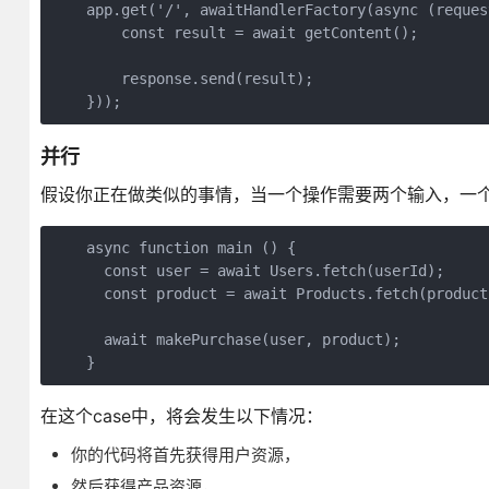
    app.get('/', awaitHandlerFactory(async (reques
        const result = await getContent();

        response.send(result);

    }));
并行
假设你正在做类似的事情，当一个操作需要两个输入，一
    async function main () {

      const user = await Users.fetch(userId);

      const product = await Products.fetch(productI
      await makePurchase(user, product);

    }
在这个case中，将会发生以下情况：
你的代码将首先获得用户资源，
然后获得产品资源，