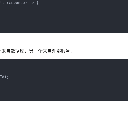
t, response) => {

个来自数据库，另一个来自外部服务：
d);
