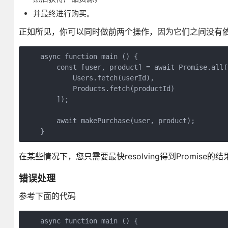
并最终进行购买。
正如所见，你可以同时做前两个操作，因为它们之间没有依赖关系。
    async function main () {

        const [user, product] = await Promise.all([
            Users.fetch(userId),

            Products.fetch(productId)

        ]);

        await makePurchase(user, product);

    }
在某些情况下，您只需要最快resolving得到Promise的结果
错误处理
参考下面的代码
    async function main () {
