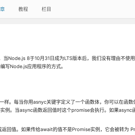
章
教程
栏目
8引擎。当Node.js 8于10月31日成为LTS版本后，我们没有理由不使用
写Node.js应用程序的方式。
步的一样。每当你用asnyc关键字定义了一个函数体，你可以在函数
e实例。当async函数返回值时这个promise会执行。如果asyn
完成返回值。如果传给await的值不是Promise实例，它会被转为 Prom