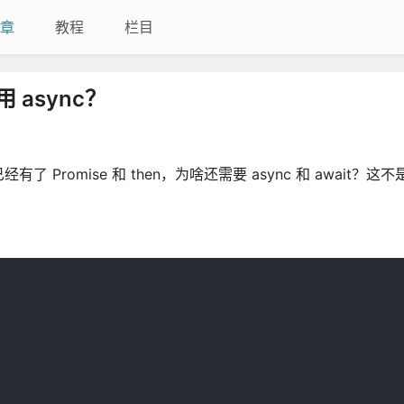
章
教程
栏目
用 async？
romise 和 then，为啥还需要 async 和 await？这