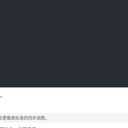
呀。
会更像是标准的同步函数。