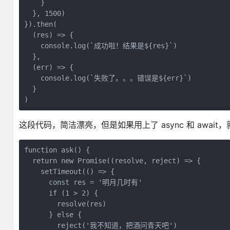
    }

  }, 1500)

}).then(

  (res) => {

    console.log(`成功啦！结果是${res}`)

  },

  (err) => {

    console.log(`失败了。。。错误是${err}`)

  }

)
这段代码，简洁漂亮，但是如果用上了 async 和 awai
function ask() {

  return new Promise((resolve, reject) => {

    setTimeout(() => {

      const res = '明月几时有'

      if (1 > 2) {

        resolve(res)

      } else {

        reject('我不知道，把酒问青天吧')
