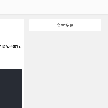
文章投稿
不是脱裤子放屁