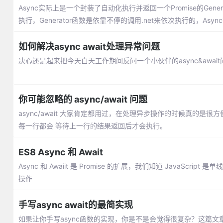
Async实际上是一个封装了自动化执行并返回一个Promise的G
执行，Generator函数是依靠不停的调用.net来依次执行的，As
如何解决async await处理异常问题
决心还是起来把今天白天工作期间反问一个小伙伴的async&aw
你可能忽略的 async/await 问题
async/await 大家肯定都用过，在处理异步操作的时候真的是很
每一行都会 等待上一行的结果返回后才会执行。
ES8 Async 和 Await
Async 和 Awaiit 是 Promise 的扩展，我们知道 JavaScrip
操作
手写async await的最简实现
如果让你手写async函数的实现，你是不是会觉得很复杂？这篇文章带