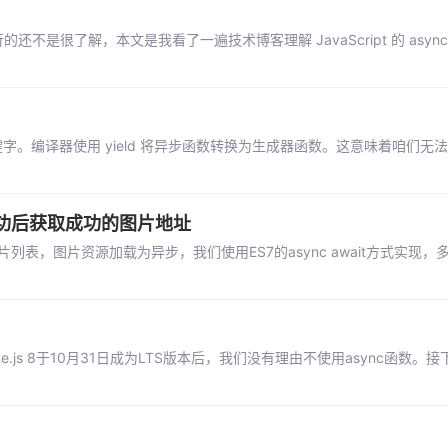
不是很了解，本文是我看了一遍技术博客理解 JavaScript 的 async/a
wait 关键字。编译器使用 yield 将异步函数转换为生成器函数。这意味着咱们无法针
加载成功后获取成功的图片地址
列表，图片资源加载为异步，我们使用ES7的async await方式实现，
。当Node.js 8于10月31日成为LTS版本后，我们没有理由不使用async函数