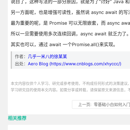
说白了，这种写法的一部分原因，就是为了“讨好” Java
另一方面呢，也是增强可读性，虽然说 async await 的写
最为重要的呢，是 Promise 可以无限嵌套，而 async aw
所以一旦需要使用多次连续回调，async await 就乏力了
其实也可以，通过 await 一个Promise.all()来实现。
作者：
几乎一米八的徐某某
出处：
Aero Blog (https://www.cnblogs.com/xhyccc/)
本文内容仅供个人学习、研究或参考使用，不构成任何形式的决策建议
学习研究目的使用本文内容。如需分享或转载，请保留原文来源信息，
上一页:
零基础小白如何入
相关推荐