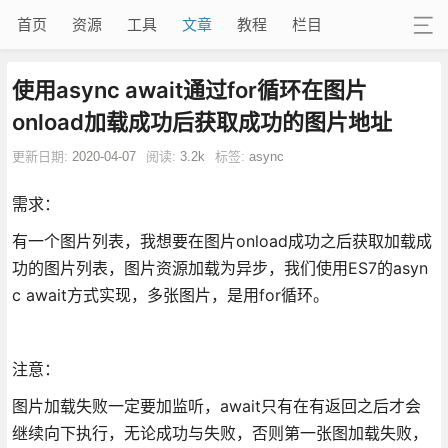
首页
资源
工具
文章
教程
栏目
使用async await通过for循环在图片
onload加载成功后获取成功的图片地址
更新日期:
2020-04-07
阅读:
3.2k
标签:
async
需求：
有一个图片列表，我想要在图片onload成功之后获取加载成
功的图片列表，图片资源加载为异步，我们使用ES7的asyn
c await方式实现，多张图片，是用for循环。
注意：
图片加载失败一定要加监听，await只有在有返回之后才会
继续向下执行，无论成功与失败，否则第一张图加载失败，