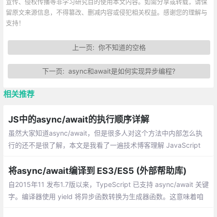
宣传、侵权传播等非学习研究目的使用本文内容。如需分享或转载，请保
留原文来源信息，不得篡改、删减内容或侵犯相关权益。感谢您的理解与
支持！
上一页:
你不知道的空格
下一页:
async和await是如何实现异步编程?
相关推荐
JS中的async/await的执行顺序详解
虽然大家知道async/await，但是很多人对这个方法中内部怎么执
行的还不是很了解，本文是我看了一遍技术博客理解 JavaScript
的 async/await
将async/await编译到 ES3/ES5 (外部帮助库)
自2015年11 发布1.7版以来，TypeScript 已支持 async/await 关键
字。编译器使用 yield 将异步函数转换为生成器函数。这意味着咱
们无法针对 ES3 或 ES5，因为生成器仅在 ES6 中引入的。