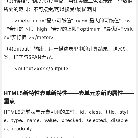
(3)meter：刻度尺/度量衡，用红黄绿三色表示出一个数值
所处的范围：不可接受/可以接受/最优范围
<meter min="最小可能值" max="最大的可能值" low
="合理的下限" high="合理的上限" optimum="最优值" valu
e="实际值"></meter>
(4)output：输出，用于描述表单中的计算结果，语义标
签，样式与SPAN无异。
<output>xxx</output>
HTML5新特性表单新特性——表单元素新的属性——
重点
HTML5之前表单元素可用的属性：id、class、title、styl
e、type、name、value、checked、selected、disable
d、readonly