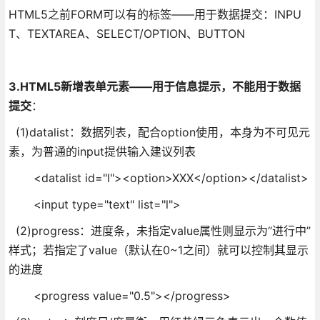
HTML5之前FORM可以有的标签——用于数据提交：INPU
T、TEXTAREA、SELECT/OPTION、BUTTON
3.HTML5
新增表单元素——用于信息提示，不能用于数据
提交
：
(1)datalist：数据列表，配合option使用，本身为不可见元
素，为普通的input提供输入建议列表
<datalist id="l"><option>XXX</option></datalist>
<input type="text" list="l">
(2)progress：进度条，未指定value属性则显示为“进行中”
样式；若指定了value（默认在0~1之间）就可以控制其显示
的进度
<progress value="0.5"></progress>