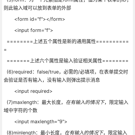
则此输入域可以放到表单的外部
<form id="f"></form>
<input form="f">
========上述五个属性是新的通用属性==========
=
=======上述六个属性是输入验证相关属性========
(6)required：false/true，必需的/必填项，在表单提交时
会验证是否有输入，没有输入则弹出提示消息
<input required>
(7)maxlength：最大长度，
在有输入的情况下
，限定输入
域中字符的个数
<input maxlength="9">
(8)minlength：最小长度，
在有输入的情况下
，限定输入