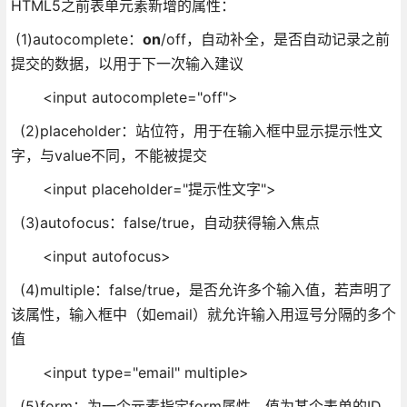
HTML5之前表单元素新增的属性：
(1)autocomplete：
on
/off，自动补全，是否自动记录之前
提交的数据，以用于下一次输入建议
<input autocomplete="off">
(2)placeholder：站位符，用于在输入框中显示提示性文
字，与value不同，不能被提交
<input placeholder="提示性文字">
(3)autofocus：false/true，自动获得输入焦点
<input autofocus>
(4)multiple：false/true，是否允许多个输入值，若声明了
该属性，输入框中（如email）就允许输入用逗号分隔的多个
值
<input type="email" multiple>
(5)form：为一个元素指定form属性，值为某个表单的ID，