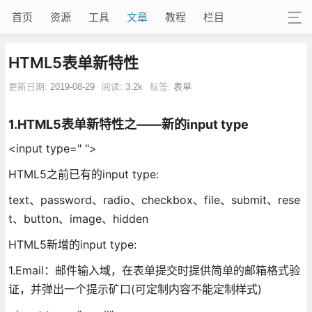
首页
资源
工具
文章
教程
栏目
HTML5表单新特性
更新日期:
2019-08-29
阅读:
3.2k
标签:
表单
1.HTML5表单新特性之——新的input type
<input type=" ">
HTML5之前已有的input type:
text、password、radio、checkbox、file、submit、rese
t、button、image、hidden
HTML5新增的input type:
1.Email：邮件输入域，在表单提交时提供简单的邮箱格式验
证，并弹出一个提示矿口(可定制内容不能定制样式)