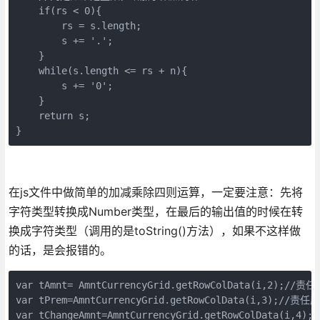
    if(rs < 0){

        rs = s.length;

        s += '.'; 

    }

    while(s.length <= rs + n){

        s += '0';

    }

    return s;

}
在js文件中做简单的加减乘除四则运算，一定要注意：先将
字符类型转换成Number类型，在最后的输出值的时候在转
换成字符类型（调用的是toString()方法），如果不这样做
的话，是会报错的。
var tAmnt= AmntCurrencyGrid.getRowColData(i,2);//责
var tPrem=AmntCurrencyGrid.getRowColData(i,3);//责任
var tChangeAmnt=AmntCurrencyGrid.getRowColData(i,