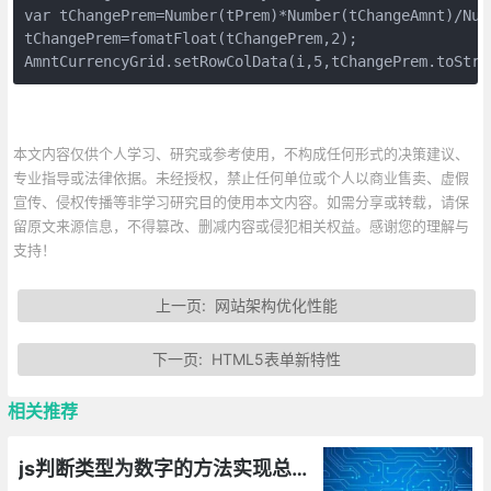
var tChangePrem=Number(tPrem)*Number(tChangeAmnt)/Numb
tChangePrem=fomatFloat(tChangePrem,2);

AmntCurrencyGrid.setRowColData(i,5,tChangePrem.toStri
本文内容仅供个人学习、研究或参考使用，不构成任何形式的决策建议、
专业指导或法律依据。未经授权，禁止任何单位或个人以商业售卖、虚假
宣传、侵权传播等非学习研究目的使用本文内容。如需分享或转载，请保
留原文来源信息，不得篡改、删减内容或侵犯相关权益。感谢您的理解与
支持！
上一页:
网站架构优化性能
下一页:
HTML5表单新特性
相关推荐
js判断类型为数字的方法实现总汇——原生js判断isNumber()