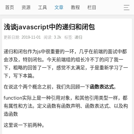
首页
资源
工具
文章
教程
栏目
浅谈javascript中的递归和闭包
更新日期:
2019-11-01
阅读:
3.2k
标签:
递归
递归和闭包作为js中很重要的一环，几乎在前端的面试中都
会涉及，特别闭包。今天前端组的组长冷不丁的问了我一
下，粗略的回答了一下，感觉不太满足，于是重新学习了一
下，写下本篇。
在说这个两个概念之前，我们先回顾一下
函数表达式
。
function实际上是一种引用对象，和其他引用类型一样，都
有属性和方法。定义函数有函数声明、函数表达式、以及构
造函数
这里说一下前两种。