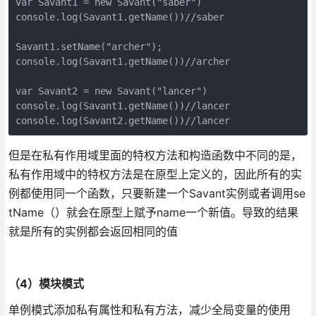
var Savant1 = new Savant("saber")

console.log(Savant1.getName())//saber

Savant1.setName("archer");

console.log(Savant1.getName())//archer

var Savant2 = new Savant("lancer")

console.log(Savant1.getName())//lancer

console.log(Savant2.getName())//lancer
但是在私有作用域里面的特权方法和构造函数中不同的是，
私有作用域中的特权方法是在原型上定义的，因此所有的实
例都使用同一个函数，只要新建一个Savant实例或者调用se
tName（）就会在原型上赋予name一个新值。导致的结果
就是所有的实例都会返回相同的值
（4）模块模式
单例模式添加私有属性和私有方法，减少全局变量的使用