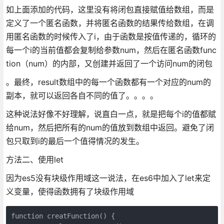
如上面添加的代码，这里没有将闭包直接赋值给数组，而是
定义了一个匿名函数，并将匿名函数的结果传给数组，在调
用匿名函数的时候传入了i，由于函数是按值传递的，循环的
每一个i的当前值都会复制给参数num，然后在匿名函数func
tion（num）的内部，又创建并返回了一个访问num的闭包
。最终，result数组中的每一个函数都有一个对应的num的
副本，就可以返回各自不同的值了。。。。
这种说法好像不好理解，说直白一点，就是把每个i的值都赋
给num，然后把所有的num的值放到数组中返回。避免了闭
包只取到i的最后一个值得情况的发生。
方法二、使用let
因为es5没有块级作用域这一说法，在es6中加入了let来定
义变量，使得函数拥有了块级作用域
function creatFunction() {
