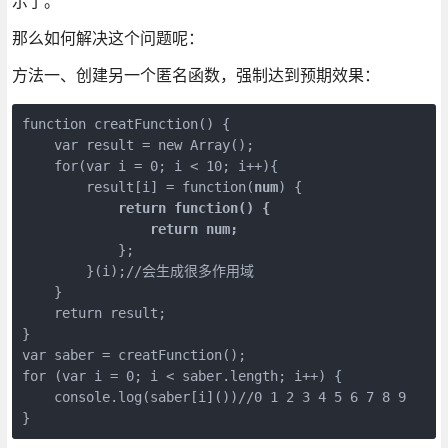
示了。
那么如何解决这个问题呢：
方法一、创建另一个匿名函数，强制达到预期效果：
function creatFunction() {

    var result = new Array();

    for(var i = 0; i < 10; i++){

        result[i] = function(
num
) {

return function() {

                return
 num;
            };

        }(i);//会生成很多作用域

    }

    return result;

}

var saber = creatFunction();

for (var i = 0; i < saber.length; i++) {

    console.log(saber[i]())//0 1 2 3 4 5 6 7 8 9

}