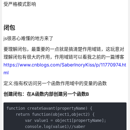
受严格模式影响
闭包
js很恶心难懂的地方来了
要理解闭包，最重要的一点就是搞清楚作用域链，这玩意对
理解闭包有很大的作用，作用域链可以看我之前的一篇博客
https://www.cnblogs.com/SaberInoryKiss/p/11770974.ht
ml
定义:指有权访问另一个函数作用域中的变量的函数
创建闭包：在A函数内部创建另一个函数B
function createSavant(propertyName) {

    return function(object1,object2) {

        var value1 = object1[propertyName];

        console.log(value1)//saber
