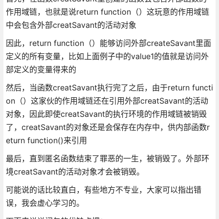
作用域链，也就是说return function（）这玩意的作用域链
中会包含外部creatSavant的活动对象
因此，return function（）能够访问外部createSavant里面
定义的所有变量，比如上面例子中的value1的值就是访问外
部定义的变量得来的
然后，当函数creatSavant执行完了之后，由于return functi
on（）这家伙的作用域链还在引用外部creatSavant的活动
对象，因此即使creatSavant的执行环境的作用域链被销毁
了，creatSavant的对象还是会保存在内存中，供内部函数r
eturn function()来引用
最后，直到匿名函数结束了罪恶的一生，被销毁了。外部环
境creatSavant的活动对象才会被销毁。
可能说的话比较直白，有些地方不专业，大家可以指出错
误，我会虚心学习的。