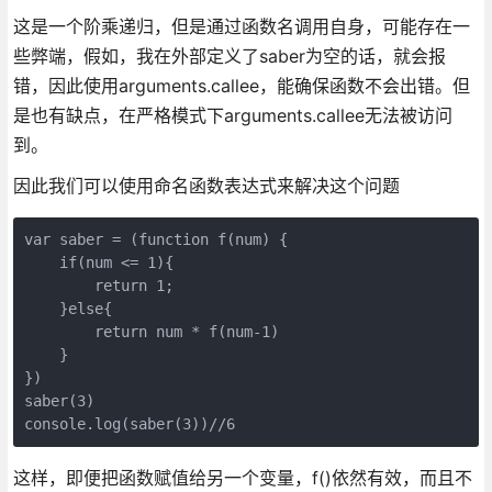
这是一个阶乘递归，但是通过函数名调用自身，可能存在一
些弊端，假如，我在外部定义了saber为空的话，就会报
错，因此使用arguments.callee，能确保函数不会出错。但
是也有缺点，在严格模式下arguments.callee无法被访问
到。
因此我们可以使用命名函数表达式来解决这个问题
var saber = (function f(num) {

    if(num <= 1){

        return 1;

    }else{

        return num * f(num-1)

    }

})

saber(3)

console.log(saber(3))//6
这样，即便把函数赋值给另一个变量，f()依然有效，而且不