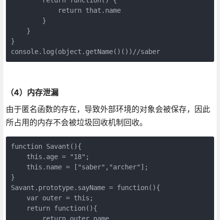
            return that.name

        }

    }

}

console.log(object.getName()())//saber
（4）内存泄漏
由于匿名函数的存在，导致外部环境的对象会被保存，因此
所占用的内存不会被垃圾回收机制回收。
function Savant(){

    this.age = "18";

    this.name = ["saber","archer"];

}

Savant.prototype.sayName = function(){

    var outer = this;

    return function(){

        return outer.name
