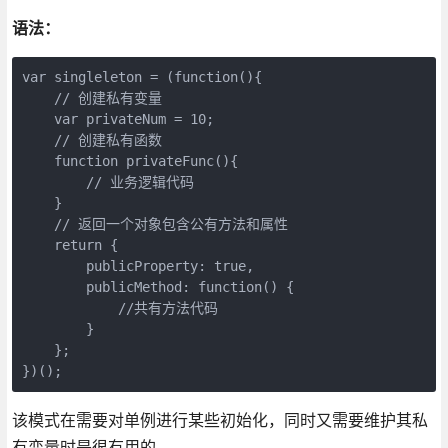
语法：
var singleleton = (function(){

    // 创建私有变量

    var privateNum = 10;

    // 创建私有函数

    function privateFunc(){

        // 业务逻辑代码

    }

    // 返回一个对象包含公有方法和属性

    return {

        publicProperty: true,

        publicMethod: function() {

            //共有方法代码

        }

    };

})();
该模式在需要对单例进行某些初始化，同时又需要维护其私
有变量时是很有用的