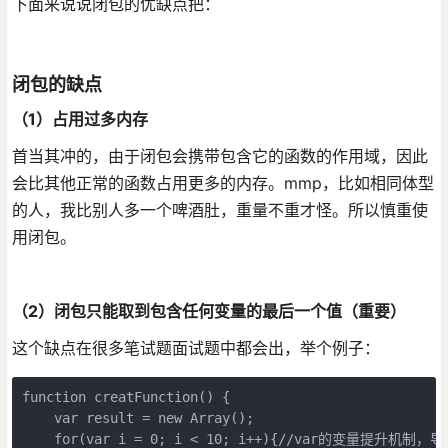
下面来说说闭包的优缺点把：
闭包的缺点
（1）占用过多内存
首当其冲的，由于闭包会携带包含它的函数的作用域，因此
会比其他正常的函数占用更多的内存。mmp，比如相同体型
的人，我比别人多一个啤酒肚，重量不重才怪。所以慎重使
用闭包。
（2）闭包只能取到包含任何变量的最后一个值（重要）
这个缺点在很多笔试题面试题中都会出，举个例子：
function creatFunction() {

    var result = new Array();

    for(var i = 0; i < 10; i++){//var的变量提升机