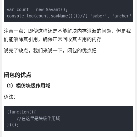
var count = new Savant();

console.log(count.sayName()())//[ 'saber', 'archer' ]
注意一点：即使这样还是不能解决内存泄漏的问题，但是我
们能解除其引用，确保正常回收其占用的内存
说完了缺点，我们来说一下，闭包的优点把
闭包的优点
（1）模仿块级作用域
语法：
(function(){

    //在这里是块级作用域

})();