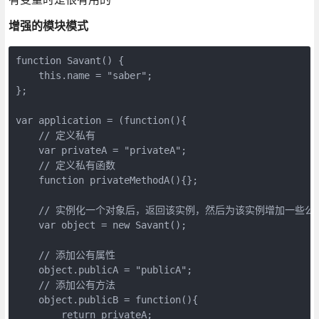
增强的模块模式
function Savant() {

    this.name = "saber";

};

var application = (function(){

    // 定义私有

    var privateA = "privateA";

    // 定义私有函数

    function privateMethodA(){};

    // 实例化一个对象后，返回该实例，然后为该实例增加一些公
    var object = new Savant();

    // 添加公有属性

    object.publicA = "publicA";

    // 添加公有方法

    object.publicB = function(){

        return privateA;
