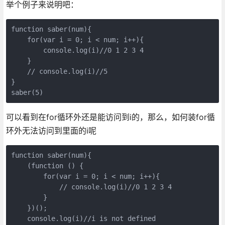
举个例子来说明吧：
function saber(num){

    for(var i = 0; i < num; i++){

        console.log(i)//0 1 2 3 4

    }

    // console.log(i)//5

}

saber(5)
可以看到在for循环外还是能访问到i的，那么，如何装for循
环外无法访问到里面的i呢
function saber(num){

    (function () {

        for(var i = 0; i < num; i++){

            // console.log(i)//0 1 2 3 4

        }

    })();

    console.log(i)//i is not defined
