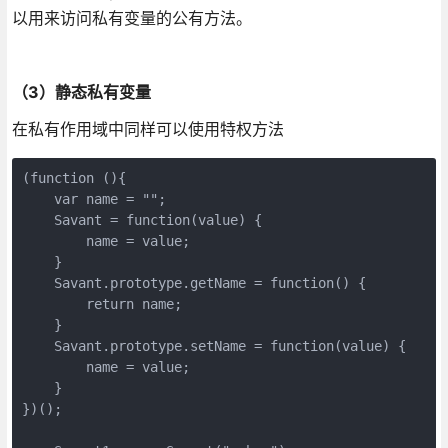
以用来访问私有变量的公有方法。
（3）静态私有变量
在私有作用域中同样可以使用特权方法
(function (){

    var name = "";

    Savant = function(value) {

        name = value;

    }

    Savant.prototype.getName = function() {

        return name;

    }

    Savant.prototype.setName = function(value) {

        name = value;

    }

})();
