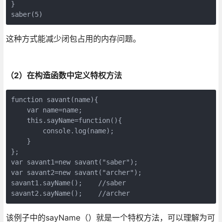
}

saber(5)
这种方式能减少闭包占用的内存问题。
（2）在构造函数中定义特权方法
function savant(name){

    var name=name;

    this.sayName=function(){

        console.log(name);    

    }

};

var savant1=new savant("saber");

var savant2=new savant("archer");

savant1.sayName();    //saber

savant2.sayName();    //archer
该例子中的sayName（）就是一个特权方法，可以理解为可