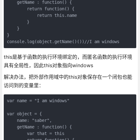
    getName : function() {

        return function() {

            return this.name

        }

    }

}

console.log(object.getName()())//I am windows
this是基于函数的执行环境绑定的，而匿名函数的执行环境
具有全局性，因此this对象指向windows
解决办法，把外部作用域中的this对象保存在一个闭包也能
访问到的变量里：
var name = "I am windows"

var object = {

    name: "saber",

    getName : function() {

        var that = this

        return function() {
