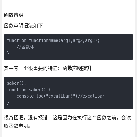
函数声明
函数声明语法如下
function functionName(arg1,arg2,arg3){

    //函数体

}
其中有一个很重要的特征：
函数声明提升
saber();

function saber() {

    console.log("excalibar!")//excalibar!

}
很奇怪吧，没有报错！这是因为在执行这个函数之前，会读
取函数声明。