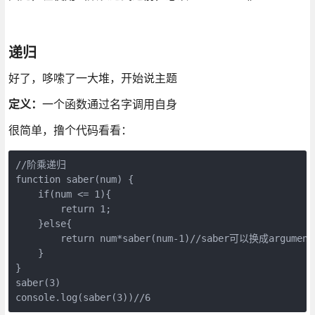
递归
好了，哆嗦了一大堆，开始说主题
定义：
一个函数通过名字调用自身
很简单，撸个代码看看：
//阶乘递归

function saber(num) {

    if(num <= 1){

        return 1;

    }else{

        return num*saber(num-1)//saber可以换成a
    }

}

saber(3)

console.log(saber(3))//6