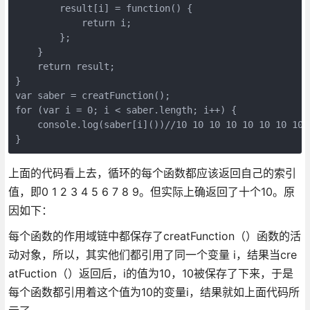
        result[i] = function() {

            return i;

        };

    }

    return result;

}

var saber = creatFunction();

for (var i = 0; i < saber.length; i++) {

    console.log(saber[i]())//10 10 10 10 10 10 10 10 1
}
上面的代码看上去，循环的每个函数都应该返回自己的索引
值，即0 1 2 3 4 5 6 7 8 9。但实际上确返回了十个10。原
因如下：
每个函数的作用域链中都保存了creatFunction（）函数的活
动对象，所以，其实他们都引用了同一个变量 i，结果当cre
atFuction（）返回后，i的值为10，10被保存了下来，于是
每个函数都引用着这个值为10的变量i，结果就如上面代码所