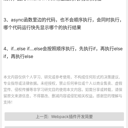
3、async函数里边的代码，也不会顺序执行，会同时执行，
哪个代码运行快先显示哪个的执行结果
4、if...else if....else会按照顺序执行，先执行if，再执行else
if，再执行else
本文内容仅供个人学习、研究或参考使用，不构成任何形式的决策建议、
专业指导或法律依据。未经授权，禁止任何单位或个人以商业售卖、虚假
宣传、侵权传播等非学习研究目的使用本文内容。如需分享或转载，请保
留原文来源信息，不得篡改、删减内容或侵犯相关权益。感谢您的理解与
支持！
上一页:
Webpack插件开发简要