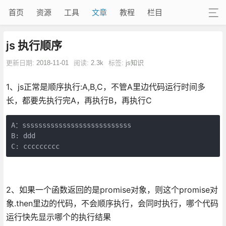
首页
资源
工具
文章
教程
栏目
js 执行顺序
更新日期:
2018-11-01
阅读:
2.3k
标签:
js知识
1、js正常是顺序执行:A,B,C，不管A里边代码运行时间多
长，都要先执行完A，再执行B，再执行C
A：sssssssssssssssssssssssssss

B: ddd

C: ccccccccc
2、如果一个函数返回的是promise对象，则这个promise对
象.then里边的代码，不会顺序执行，会同时执行，哪个代码
运行快先显示哪个的执行结果