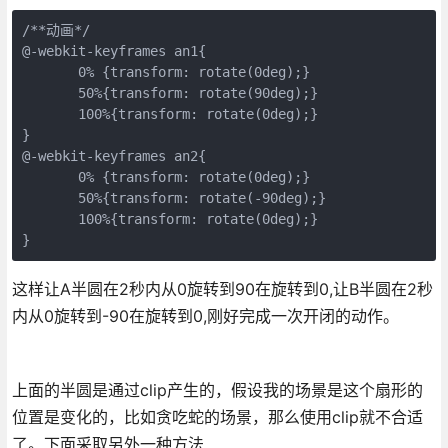
/**动画*/

@-webkit-keyframes an1{

       0% {transform: rotate(0deg);}

       50%{transform: rotate(90deg);}

       100%{transform: rotate(0deg);}

}

@-webkit-keyframes an2{

       0% {transform: rotate(0deg);}

       50%{transform: rotate(-90deg);}

       100%{transform: rotate(0deg);}

}
这样让A半圆在2秒内从0旋转到90在旋转到0,让B半圆在2秒
内从0旋转到-90在旋转到0,刚好完成一次开闭的动作。
上面的半圆是通过clip产生的，假设我的场景是这个扇形的
位置是变化的，比如贪吃蛇的场景，那么使用clip就不合适
了。下面采取另外一种方法