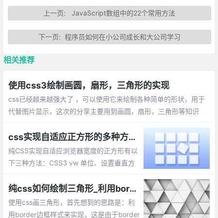
上一页:
JavaScript数组中的22个常用方法
下一页:
程序员如何在小公司成长和大公司学习
相关推荐
使用css3绘制画圆，扇形，三角形的实现
css已经越来越强大了 ，可以使用它来绘制各种简单的形状，用于
代替图片显示，这次的分享主要用到画圆，扇形，三角形等知识
点，由于IE9以上才支持圆角，暂时不考虑兼容问题
css实现自适应正方形的多种方法实现
纯CSS实现自适应浏览器宽度的正方形有以
下三种方法：CSS3 vw 单位、设置垂直方
向的padding撑开容器、利用伪元素的 mar
gin(padding)-top 撑开容器
纯css如何绘制三角形_利用border实现画三角形的原理方法
使用css画三角形，首先想到的思路是：利
用border边框样式来实现，这是由于border