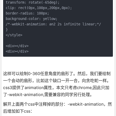
transform: rotate(-65deg);

clip: rect(0px,100px,200px,0px);

border-radius: 100px;

background-color: yellow;

/*-webkit-animation: an2 2s infinite linear;*/

}

</style>

<div></div>

<div></div>
这样可以绘制0-360任意角度的扇形了。然后，我们要绘制
一个会动的扇形，比如这个缺口一开一合，向贪吃蛇一样。
css3提供了animation属性，本文只考虑chrome,因此只加
了-webkit-animation,需要兼容的同学另行处理。
解开上面两个css中注释掉的部分：-webkit-animation，然
后增加如下css：